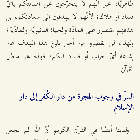
ظاهريًّا، غير أنّهم لا يتحرّجون عن إصابتكم بأيّ
فساد أو هلاك؛ لأنّهم لا يهدفون إلى سعادتكم، بل
هدفهم مقصور على المادّة والحياة الدنيويّة والمادّية؛
ولهذا، لن يقصروا من أجل بلوغ هذا الهدف عن
إشاعة أيّ خراب أو فساد فيكم؛ فهذه هو منطق
القرآن.
السرّ في وجوب الهجرة من دار الكُفر إلى دار
الإسلام
ولدينا أيضًا في القرآن الكريم أنّ الله لم يجعل