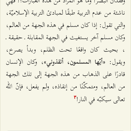
وفقدان البصر! وما هو المراد من هذه العبارات؟! فهي
ناشئة من عدم التربية طبقًا لمبادئ التربية الإسلاميّة،
والتي تقول: إذا كان مسلم في هذه الجهة من العالم،
وكان مسلم آخر يستغيث في الجهة المقابلة ـ حقيقة ـ
، بحيث كان واقعًا تحت الظلم، وبدأ يصرخ،
ويقول:
، وكان الإنسان
«أيّها المسلمون، أنقذوني»
قادرًا على الذهاب من هذه الجهة إلى تلك الجهة
من العالم، ومتمكّنًا من إنقاذه، ولم يفعل، فإنّ الله
تعالى سيكبّه في النار!
٣