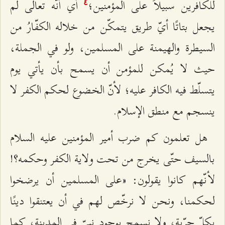
للكافرين سبيلاً على المؤمنين؛
أي أنّه تعالى لم
٤
يجعل بتاتًا أيّ طريق يتمكّن من خلاله الكفّارُ من
السيطرة والهيمنة على المسلمين، ولو في الجملة،
حيث لا يُمكن للمؤمن أن يسمح بأن يأتي يوم
يتسلّط فيه الكافر عليه؛ لأنّ الخضوع لحكم الكفر لا
ينسجم مع منطق الإسلام.
هل تعلمون كم ضرب أمير المؤمنين عليه السلام
بالسيف حتّى يخرج من تحت ولاية الكفر وحكمه؟!
لأنّهم كانوا يقولون: «على المسلمين أن يرضخوا
لحكمنا، ونحن لا نرخّص لهم في أن يعتنقوا دينًا
بكلّ حرّية، ولا نسمح بوجود نبيّ في المدينة، كما