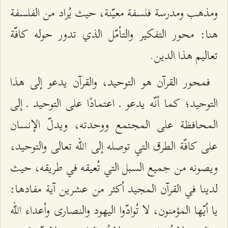
ومذهب ومدرسة فلسفة معيّنة، حيث يُراد من الفلسفة
هنا: محور التفكير والتأمّل الذي تدور حوله كافّة
تعاليم هذا الدين.
فمحور القرآن هو التوحيد، والقرآن يدعو إلى هذا
التوحيد؛ كما أنّه يدعو ـ اعتمادًا على التوحيد ـ إلى
المحافظة على المجتمع ووحدته، ويدلّ الإنسان
على كافّة الطرق التي توصله إلى الله تعالى والتوحيد،
ويصونه من جميع السبل التي تُعيقه في طريقه، حيث
لدينا في القرآن المجيد أكثر من عشرين آية مفادها:
يا أيّها المؤمنون، لا تُوادّوا اليهود والنصارى وأعداء الله