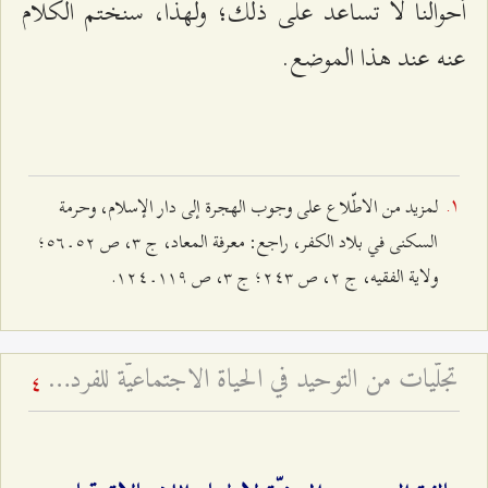
أحوالنا لا تساعد على ذلك؛ ولهذا، سنختم الكلام
عنه عند هذا الموضع.
لمزيد من الاطّلاع على وجوب الهجرة إلى دار الإسلام، وحرمة
السكنى في بلاد الكفر، راجع: معرفة المعاد، ج ٣، ص ٥٢ ـ ٥٦؛
ولاية الفقيه، ج ٢، ص ٢٤٣؛ ج ٣، ص ۱۱٩ ـ ۱٢٤.
تجلّيات من التوحيد في الحياة الاجتماعيّة للفرد المسلم
4