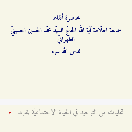
محاضرة ألقاها
سماحة العلّامة آية الله الحاجّ السيّد محمّد الحسين الحسينيّ
الطهرانيّ
قدس الله سره
تجلّيات من التوحيد في الحياة الاجتماعيّة للفرد المسلم
2