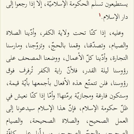
يستطيعون تسلّم الحكومة الإسلاميّة، إلاّ إذا رجعوا إلى
دار الإسلام.
۱
وعليه، إذا كنّا تحت ولاية الكفر، وأدّينا الصلاة
والصيام، وتصدّقنا، وقمنا بالحجّ، وتزوّجنا، ومارسنا
التجارة، وأدّينا كلّ الأعمال، ووضعنا المصحف على
رؤوسنا ليلة القدر، فلأنّ راية الكفر تُرفرف فوق
رؤوسنا، فلن تتمتّع هذه الأفعال بأجمعها بأيّة قيمة،
وستكون فارغة ومجازيّة برمّتها! وأمّا إذا كنّا نعيش في
ظلّ حكومة الإسلام، فإنّ هذا الإسلام سيدعونا إلى
العمل الصحيح، والصلاة الصحيحة، والصيام
الصحيح، والحجّ الصحيح، وسيدلّنا على كافّة