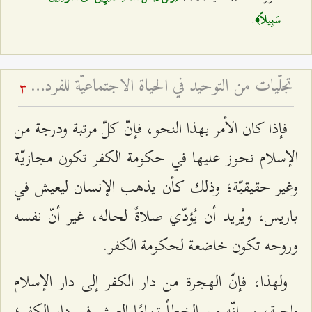
.
سَبِيلاً﴾
تجلّيات من التوحيد في الحياة الاجتماعيّة للفرد المسلم
3
فإذا كان الأمر بهذا النحو، فإنّ كلّ مرتبة ودرجة من
الإسلام نحوز عليها في حكومة الكفر تكون مجازيّة
وغير حقيقيّة؛ وذلك كأن يذهب الإنسان ليعيش في
باريس، ويُريد أن يُؤدّي صلاةً لحاله، غير أنّ نفسه
وروحه تكون خاضعة لحكومة الكفر.
ولهذا، فإنّ الهجرة من دار الكفر إلى دار الإسلام
واجبة، بل إنّه من الخطأ تمامًا العيش في دار الكفر؛