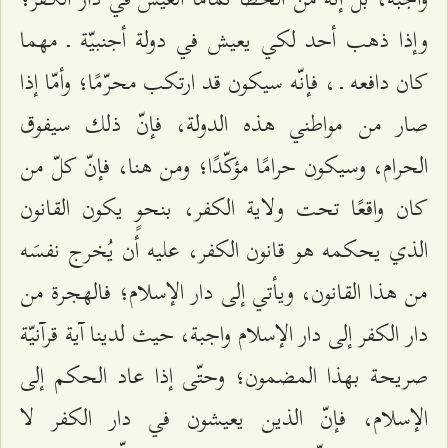
وإذا ذهب أحد لكي يعيش في دولة أجنبيّة ـ مهما
كان دافعه ـ ، فإنّه سيكون قد ارتكب محرّمًا؛ وأمّا إذا
صار من مواطني هذه الدولة، فإنّ ذلك سيفوق
الحرام، وسيكون حرامًا مؤكّدًا؛ ومن هنا، فإنّ كلّ من
كان واقعًا تحت ولاية الكفر، بنحوٍ يكون القانون
الذي يحكمه هو قانون الكفر، عليه أن يُخرج نفسَه
من هذا القانون، ويأتي إلى دار الإسلام؛ فالهجرة من
دار الكفر إلى دار الإسلام واجبة، حيث لدينا آية قرآنيّة
صريحة بهذا المضمون؛ وحتّى إذا عاد الحكم إلى
الإسلام، فإنّ الذين يعيشون في دار الكفر لا