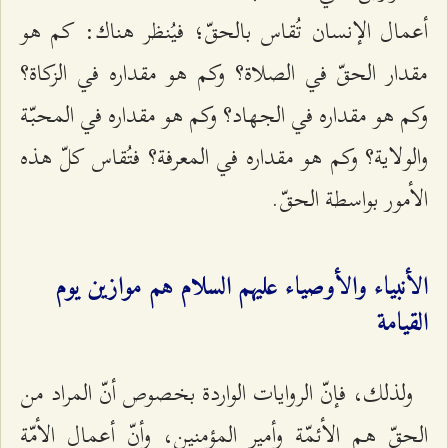
أعمال الإنسان تُقاس بالحقّ؛ فيُنظر هناك: كم هو
مقدار الحقّ في الصلاة؟ وكم هو مقداره في الزكاة؟
وكم هو مقداره في الجهاد؟ وكم هو مقداره في المحبّة
والولاية؟ وكم هو مقداره في المعرفة؟ فتُقاس كلّ هذه
الأمور بواسطة الحقّ.
الأنبياء والأوصياء عليهم السلام هم موازين يوم
القيامة
ولذلك، فإنّ الروايات الواردة بخصوص أنّ المراد من
الحقّ هم الأئمّة وأمير المؤمنين، وأنّ أعمال الأمّة