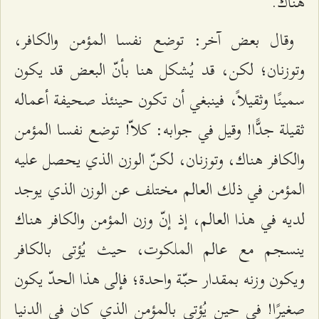
هناك.
وقال بعض آخر: توضع نفسا المؤمن والكافر،
وتوزنان؛ لكن، قد يُشكل هنا بأنّ البعض قد يكون
سمينًا وثقيلاً، فينبغي أن تكون حينئذ صحيفة أعماله
ثقيلة جدًّا! وقيل في جوابه: كلاّ! توضع نفسا المؤمن
والكافر هناك، وتوزنان، لكنّ الوزن الذي يحصل عليه
المؤمن في ذلك العالم مختلف عن الوزن الذي يوجد
لديه في هذا العالم، إذ إنّ وزن المؤمن والكافر هناك
ينسجم مع عالم الملكوت، حيث يُؤتى بالكافر
ويكون وزنه بمقدار حبّة واحدة؛ فإلى هذا الحدّ يكون
صغيرًا! في حين يُؤتى بالمؤمن الذي كان في الدنيا