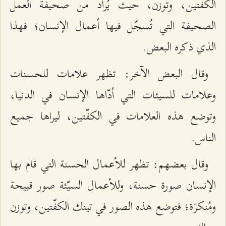
الكفّتين، وتوزن، حيث يُراد من صحيفة العمل
الصحيفة التي تُسجّل فيها أعمال الإنسان؛ فهذا
الذي ذكره البعض.
وقال البعض الآخر: تظهر علامات للحسنات
وعلامات للسيئات التي أدّاها الإنسان في الدنيا،
وتوضع هذه العلامات
في الكفّتين، ليراها جميع
الناس.
وقال بعضهم: تظهر للأعمال الحسنة التي قام بها
الإنسان صورة حسنة، وللأعمال السيّئة صور قبيحة
ومُنكرَة؛ فتوضع هذه الصور في تينك الكفّتين، وتوزن