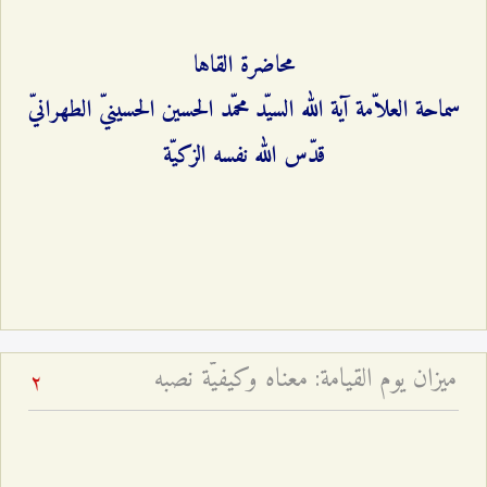
محاضرة القاها
سماحة العلاّمة آية الله السيّد محمّد الحسين الحسينيّ الطهرانيّ
قدّس الله نفسه الزكيّة
ميزان يوم القيامة: معناه وكيفيّة نصبه
2