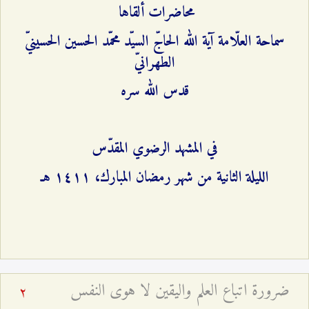
محاضرات ألقاها
سماحة العلّامة آية الله الحاجّ السيّد محمّد الحسين الحسينيّ
الطهرانيّ
قدس الله سره
في المشهد الرضوي المقدّس
الليلة الثانية من شهر رمضان المبارك، ۱٤۱۱ هـ
ضرورة اتباع العلم واليقين لا هوى النفس
2