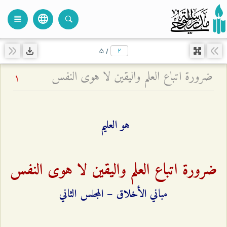
language
view_headline
close
search
۵
/
ضرورة اتباع العلم واليقين لا هوى النفس
1
هو العليم
ضرورة اتباع العلم واليقين لا هوى النفس
مباني الأخلاق – المجلس الثاني