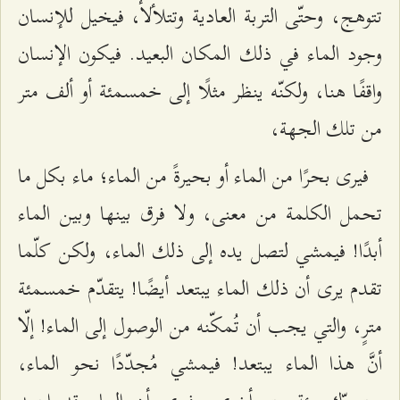
تتوهج، وحتّى التربة العادية وتتلألأ، فيخيل للإنسان
وجود الماء في ذلك المكان البعيد. فيكون الإنسان
واقفًا هنا، ولكنّه ينظر مثلًا إلى خمسمئة أو ألف متر
من تلك الجهة،
فيرى بحرًا من الماء أو بحيرةً من الماء؛ ماء بكل ما
تحمل الكلمة من معنى، ولا فرق بينها وبين الماء
أبدًا! فيمشي لتصل يده إلى ذلك الماء، ولكن كلّما
تقدم يرى أن ذلك الماء يبتعد أيضًا! يتقدّم خمسمئة
مترٍ، والتي يجب أن تُمكّنه من الوصول إلى الماء! إلّا
أنَّ هذا الماء يبتعد! فيمشي مُجدّدًا نحو الماء،