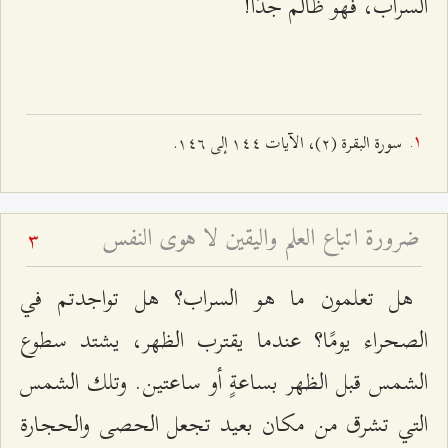
السراب، فهو ظالم جدًا!
سورة البقرة (٢)، الآیات ۱٤٤ إلى ۱٤٦.
ضرورة اتباع العلم واليقين لا هوى النفس
3
هل تعلمون ما هو السراب؟ هل تواجدتم في
الصحراء يومًا؟ عندما يقترب الظهر، يشتد سطوع
الشمس قبل الظهر بساعةٍ أو ساعتين. وتلك الشمس
التي تشرق من مكان بعيد تجعل الحصى والحجارة