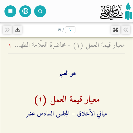
language
view_headline
close
search
۱٩
/
معيار قيمة العمل (۱) - محاضرة العلّامة الطهرانيّ في الأربعين
1
هو العليم
معيار قيمة العمل (۱)
مباني الأخلاق – المجلس السادس عشر