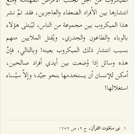
انتشارها بين الأفراد الضعفاء والعاجزين، فقد تمّ نشر
هذا الميكروب بين مجموعة من الناس، ليُبتلى هؤلاء
بالوباء والطاعون والجدري، ويُقتل الملايين منهم
بسبب انتشار ذلك الميكروب بعينه! وبالتالي، فإنّ
هذه وسائل إذا وُضعت بين أيدي أفراد صالحين،
أمكن للإنسان أن يستخدمها بنحو جيّد؛ وإلاّ سيُساء
استغلالها!
، ج ٢، ص ٢٥٢:
نور ملكوت القرآن