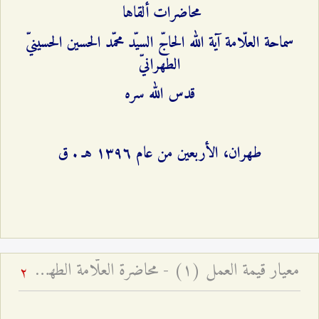
محاضرات ألقاها
سماحة العلّامة آية الله الحاجّ السيّد محمّد الحسين الحسينيّ
الطهرانيّ
قدس الله سره
طهران، الأربعين من عام ۱٣٩٦ هـ . ق
معيار قيمة العمل (۱) - محاضرة العلّامة الطهرانيّ في الأربعين
2