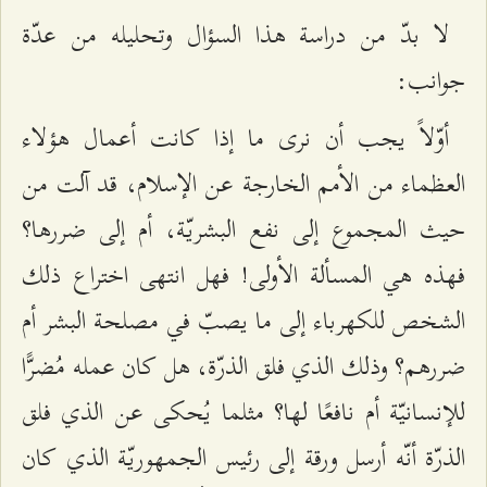
لا بدّ من دراسة هذا السؤال وتحليله من عدّة
جوانب:
أوّلاً يجب أن نرى ما إذا كانت أعمال هؤلاء
العظماء من الأمم الخارجة عن الإسلام، قد آلت من
حيث المجموع إلى نفع البشريّة، أم إلى ضررها؟
فهذه هي المسألة الأولى! فهل انتهى اختراع ذلك
الشخص للكهرباء إلى ما يصبّ في مصلحة البشر أم
ضررهم؟ وذلك الذي فلق الذرّة، هل كان عمله مُضرًّا
للإنسانيّة أم نافعًا لها؟ مثلما يُحكى عن الذي فلق
الذرّة أنّه أرسل ورقة إلى رئيس الجمهوريّة الذي كان