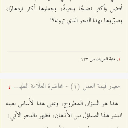
أفضل وأكثر نضجًا وحياةً، وجعلوها أكثر ازدهارًا،
وصيّروها بهذا النحو الذي ترونه؟!
، ص ۱٣٣.
منية المريد
معيار قيمة العمل (۱) - محاضرة العلّامة الطهرانيّ في الأربعين
4
هذا هو السؤال المطروح، وعلى هذا الأساس بعينه
انتشر هذا التساؤل بين الأذهان، فظهر بالنحو الآتي: