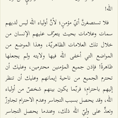
الله!
فلا تستصغرنَّ أيّ مؤمنٍ؛ لأنَّ أولياء الله ليس لديهم
سمات وعلامات بحيث يتعرّف عليهم الإنسان من
خلال تلك العلامات الظاهريّة، وهذا الموضع من
المواضع التي أخفى الله فيها ولايته ولم يجعلها
ظاهرةً! فإذن جميع المؤمنين محترمين، وعليك أن
تحترم الجميع من ناحية إيمانهم وعليك أن تنظر
إليهم باحترامٍ؛ فربّما يكون بينهم شخصٌ من أولياء
الله، وقد يحصل بسبب التجاسر وعدم الاحترام تجاوزٌ
وتعدٍّ على وليّ الله ذلك، وعندما يحصل التجاسر