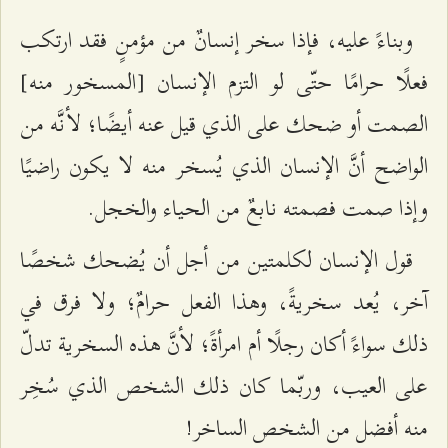
وبناءً عليه، فإذا سخر إنسانٌ من مؤمنٍ فقد ارتكب
فعلًا حرامًا حتّى لو التزم الإنسان [المسخور منه]
الصمت أو ضحك على الذي قيل عنه أيضًا؛ لأنَّه من
الواضح أنَّ الإنسان الذي يُسخر منه لا يكون راضيًا
وإذا صمت فصمته نابعٌ من الحياء والخجل.
قول الإنسان لكلمتين من أجل أن يُضحك شخصًا
آخر، يُعد سخريةً، وهذا الفعل حرامٌ؛ ولا فرق في
ذلك سواءً أكان رجلًا أم امرأةً؛ لأنَّ هذه السخرية تدلّ
على العيب، وربّما كان ذلك الشخص الذي سُخِر
منه أفضل من الشخص الساخر!