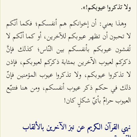
ولا تذكروا عيوبكم!».
وهذا يعني: أن إخوانكم هم أنفسكم؛ فكما أنّكم
لا تحبون أن تظهر عيوبكم للآخرين، أو كما أنّكم لا
تُفشون عيوبكم بأنفسكم بين النّاس؛ كذلك فإنَّ
ذكركم لعيوب الآخرين بمثابة ذكركم لعيوبكم، فإذن
لا تذكروا عيوبكم، ولا تذكروا عيوب المؤمنين فإنّ
ذلك في حكم ذكر عيوب أنفسكم، ومن هنا فتتبّع
العيوب حرامٌ بأيّ شكلٍ كان!
نهي القرآن الكريم عن نبز الآخرين بالألقاب