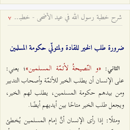
شرح خطبة رسول الله في عيد الأضحى - خطبة عيد الأضحى السعيد
7
ضرورة طلب الخير للقادة ولمتولّي حكومة المسلمين
«و النّصيحةُ لأئمّة المسلمين»
:
؛ يعني:
الثاني
على الإنسان أن يطلب الخير للأئمّة وأصحاب التدبير
ومن بيدهم حكومة المسلمين، يطلب لهم الخير،
ويجعل طلب الخير متاحًا بين أيديهم أيضًا.
ومثلًا: إذا رأى الإنسان أنَّ إمام المسلمين يُخطئ