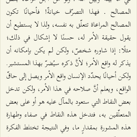
المصالح ـ فهذا التصرّف خيانةٌ! فأحيانًا تكون
المصالح المراعاة تتعلّق به نفسه، ولذا لا يستطيع أن
يقول حقيقة الأمر له، حسنًا لا إشكال في ذلك؛
مثلًا: إذا شاوره شخصٌ، ولكن لم يكن بإمكانه أن
يذكر له واقع الأمر؛ لأنَّ ذكره سيُضرّ بهذا المستشير.
ولكن أحيانًا يحدّد الإنسان واقع الأمر ويصل إلى حاقّ
الواقع، ويعلم أنَّ صلاحه في هذا الأمر، ولكن تدخل
بعض النقاط التي ستعود بالمآل عليه هو أو على بعض
المتعلّقين به، فتدخل هذه النقاط في صفاء وطهارة
هذه المشورة بمقدارٍ ما، وفي النتيجة تختلط الفكرة