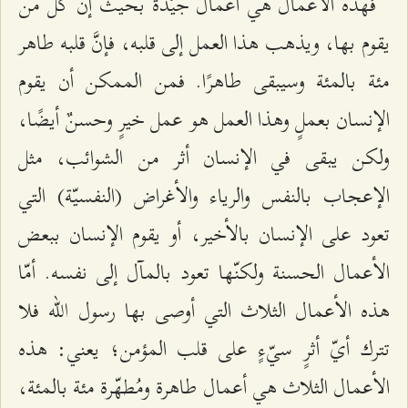
فهذه الأعمال هي أعمالٌ جيّدةٌ بحيث إنَّ كلّ من
يقوم بها، ويذهب هذا العمل إلى قلبه، فإنَّ قلبه طاهر
مئة بالمئة وسيبقى طاهرًا. فمن الممكن أن يقوم
الإنسان بعملٍ وهذا العمل هو عمل خيرٍ وحسنٌ أيضًا،
ولكن يبقى في الإنسان أثر من الشوائب، مثل
الإعجاب بالنفس والرياء والأغراض (النفسيّة) التي
تعود على الإنسان بالأخير، أو يقوم الإنسان ببعض
الأعمال الحسنة ولكنّها تعود بالمآل إلى نفسه. أمّا
هذه الأعمال الثلاث التي أوصى بها رسول الله فلا
تترك أيّ أثرٍ سيّءٍ على قلب المؤمن؛ يعني: هذه
الأعمال الثلاث هي أعمال طاهرة ومُطهّرة مئة بالمئة،