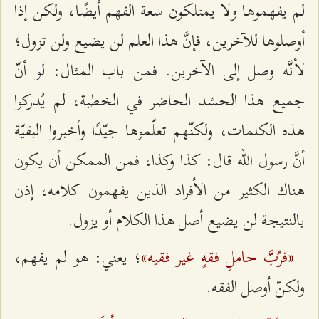
لم يفهموها ولا يمتلكون سعة الفهم أيضًا، ولكن إذا
أوصلوها للآخرين، فإنَّ هذا العلم لن يضيع ولن تزول؛
لأنَّه وصل إلى الآخرين. فمن باب المثال: لو أنّ
جميع هذا الحشد الحاضر في الخطبة، لم يُدركوا
هذه الكلمات، ولكنّهم تعلّموها جيّدًا وأخبروا البقيّة
أنَّ رسول الله قال: كذا وكذا، فمن الممكن أن يكون
هناك الكثير من الأفراد الذين يفهمون كلامه، إذن
بالنتيجة لن يضيع أصل هذا الكلام أو يزول.
«فرُبَّ حاملِ فقهٍ غیر فقیه»
؛ يعني: هو لم يفهم،
ولكنّ أوصل الفقه.