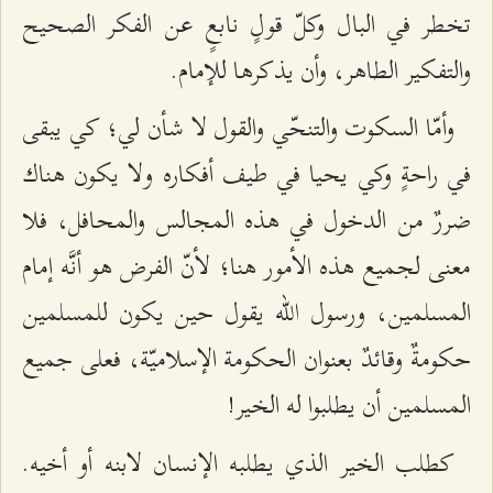
تخطر في البال وكلّ قولٍ نابعٍ عن الفكر الصحيح
والتفكير الطاهر، وأن يذكرها للإمام.
وأمّا السكوت والتنحّي والقول لا شأن لي؛ كي يبقى
في راحةٍ وكي يحيا في طيف أفكاره ولا يكون هناك
ضررٌ من الدخول في هذه المجالس والمحافل، فلا
معنى لجميع هذه الأمور هنا؛ لأنّ الفرض هو أنَّه إمام
المسلمين، ورسول الله يقول حين يكون للمسلمين
حكومةٌ وقائدٌ بعنوان الحكومة الإسلاميّة، فعلى جميع
المسلمين أن يطلبوا له الخير!
كطلب الخير الذي يطلبه الإنسان لابنه أو أخيه.