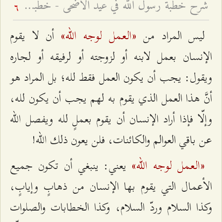
شرح خطبة رسول الله في عيد الأضحى - خطبة عيد الأضحى السعيد
6
«العمل لوجه الله»
ليس المراد من
أن لا يقوم
الإنسان بعمل لابنه أو لزوجته أو لرفيقه أو لجاره
ويقول: يجب أن يكون العمل فقط لله؛ بل المراد هو
أنَّ هذا العمل الذي يقوم به لهم يجب أن يكون لله،
وإلّا فإذا أراد الإنسان أن يقوم بعملٍ لله ويفصل الله
عن باقي العوالم والكائنات، فلن يعون ذلك الله!
«العمل لوجه الله»
يعني: ينبغي أن تكون جميع
الأعمال التي يقوم بها الإنسان من ذهابٍ وإيابٍ،
وكذا السلام وردّ السلام، وكذا الخطابات والصلوات