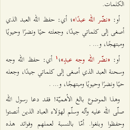
الكلمات.
«نضّر الله عبدًا»
أو:
؛ أي: حفظ الله العبد الذي
أصغى إلى كلماتي جيدًا، وجعلته حيًا ونضرًا وحيويًا
ومبتهجًا، و... .
«نضّر الله وجه عبدٍ»
أو:
؛
أي: حفظ الله وجه
۱
وسحنة العبد الذي أصغى إلى كلماتي جيدًا، وجعله
حيًا ونضرًا وحيويًا ومبتهجًا، و... .
وهذا الموضوع بالغ الأهميّة! فقد دعا رسول الله
صلّى الله عليه وآله وسلّم لهؤلاء العباد الذين أنصتوا
وحفظوا وبلغوا. أمّا بالنسبة لعملهم وفوائد هذه