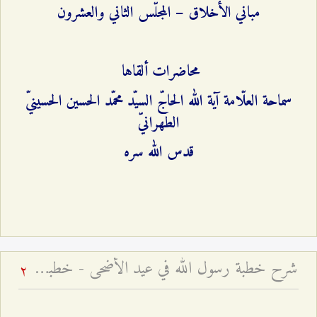
مباني الأخلاق – المجلّس الثاني والعشرون
محاضرات ألقاها
سماحة العلّامة آية الله الحاجّ السيّد محمّد الحسين الحسينيّ
الطهرانيّ
قدس الله سره
شرح خطبة رسول الله في عيد الأضحى - خطبة عيد الأضحى السعيد
2