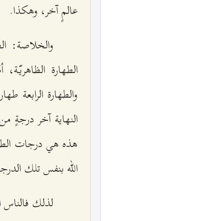
عالمٍ آخر، وهكذا.
والخلاصة: ال
الطهارة الظاهريّة، أ
والطهارة الرابعة طها
النهاية آخر درجةٍ 
هذه هي درجات الطهار
الله بنفس تلك الدرجة
لذلك فالناس الع