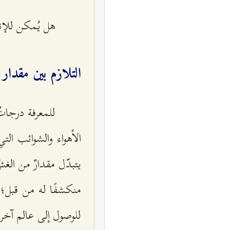
هل يُمكن للإنس
التلازم بين مقدار 
للمعرفة درجات
الأهواء والشوائب ال
يتبدّل مقدارٌ من ال
منكشفًا له من قبل؛ 
للوصول إلى عالم آخر