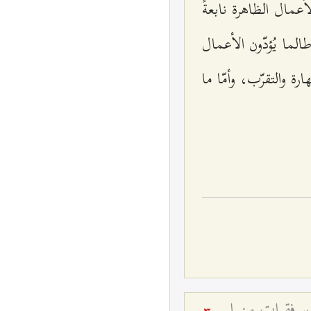
عمال الظاهرة نابعةً
ما يُؤدّون الأعمال
 والتقرّب، وأمّا ما
ضرورة المراقبة في طريق العرفان من أجل الوصول إلى مقام الفناء في الله - تفسير فقراتٍ من الحديث القدسي: يا عيسى! (۲)