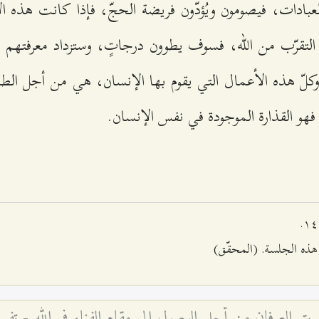
العبادات، فيصومون ويُؤدّون فريضة الحجّ، فإذا كانت هذه الأ
قرّب من الله، فسوف يطوون درجاتٍ، وستزداد معرفتهم طال
وكلّ هذه الأعمال التي يقوم بها الإنسان، هي من أجل الطهارة
 فهو القذارة الموجودة في نفس الإنسان.
هذه الجلسة. (المحقّق)