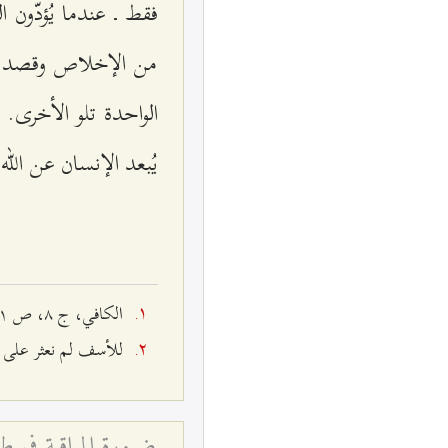
فقط ـ عندما يُؤدّون 
من الإخلاص وقصد الت
الواحدة تلو الأخرى. 
يُبعد الإنسان عن الله
الكافي، ج ۸، ص ۱٤۱.
للأسف لم نعثر على 