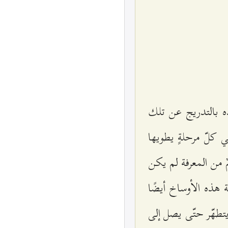
ده بالتدريج عن تلك
 كلّ مرحلةٍ يطويها
 من المعرفة لم يكن
 هذه الأوساخ أيضًا
تطهّر حتّى يصل إلى