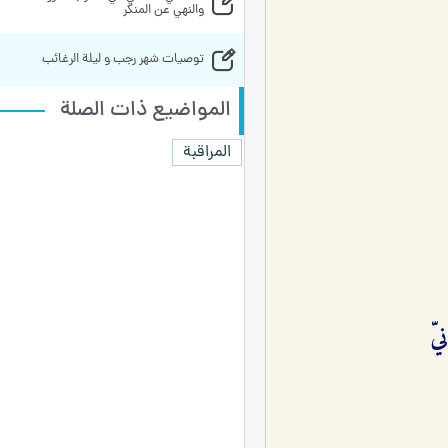
والنهي عن المنكر
توصيات شهر رجب و ليلة الرغائب
المواضيع ذات الصلة
المراقبة
يّ