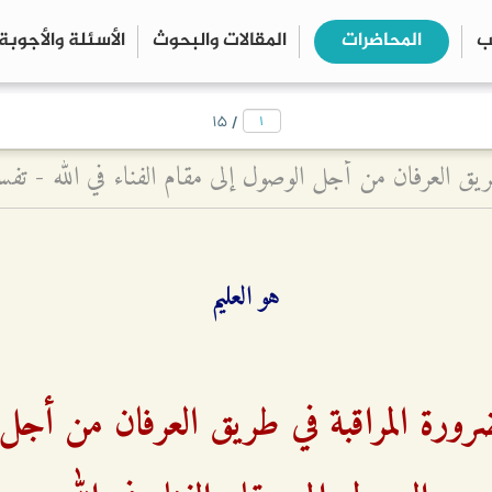
ب
المحاضرات
المقالات والبحوث
الأسئلة والأجوبة
close
search
/
۱۵
هو العليم
رورة المراقبة في طريق العرفان من أجل