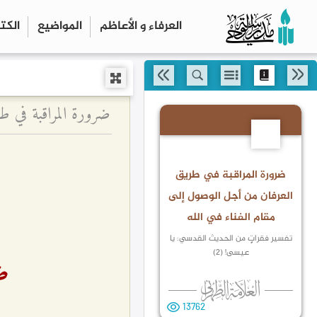
العرفاء و الأعاظم
المواضیع
الكت
24
ضرورة المراقبة في طريق
العرفان من أجل الوصول إلى
مقام الفناء في الله
تفسير فقراتٍ من الحديث القدسي: يا
عيسى! (2)
ض
13762