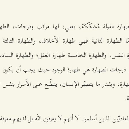
طهارة مقولة مُشكّكة، يعني: لها مراتب ودرجات، الطه
مّا الطهارة الثانية فهي طهارة الأخلاق، والطهارة الثالث
رة النفس، والطهارة الخامسة طهارة العقل؛ والطهارة الساد
من درجات الطهارة هي طهارة الوجود حيث يجب أن يكون وجو
ة، وبقدر ما يتطهّر الإنسان، يتطّلع على الأسرار بنفس
.
اديّين الذين أسلموا ـ لا أنهم لا يعرفون الله بل لديهم معرف