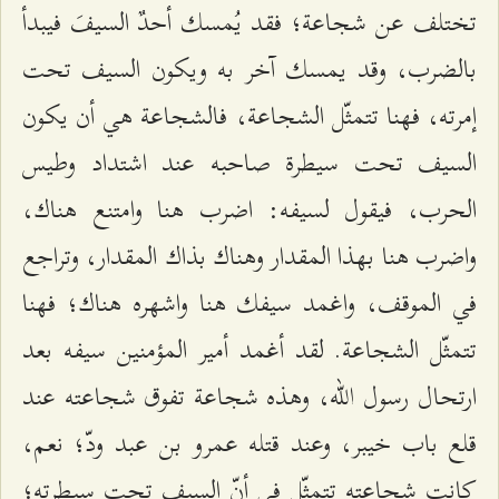
تختلف عن شجاعة؛ فقد يُمسك أحدٌ السيفَ فيبدأ
بالضرب، وقد يمسك آخر به ويكون السيف تحت
إمرته، فهنا تتمثّل الشجاعة، فالشجاعة هي أن يكون
السيف تحت سيطرة صاحبه عند اشتداد وطيس
الحرب، فيقول لسيفه: اضرب هنا وامتنع هناك،
واضرب هنا بهذا المقدار وهناك بذاك المقدار، وتراجع
في الموقف، واغمد سيفك هنا واشهره هناك؛ فهنا
تتمثّل الشجاعة. لقد أغمد أمير المؤمنين سيفه بعد
ارتحال رسول الله، وهذه شجاعة تفوق شجاعته عند
قلع باب خيبر، وعند قتله عمرو بن عبد ودّ؛ نعم،
كانت شجاعته تتمثّل في أنّ السيف تحت سيطرته؛