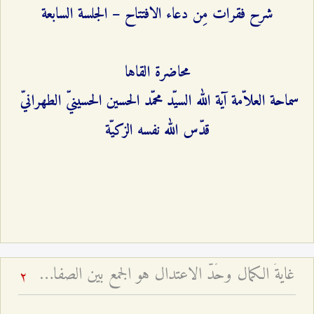
شرح فقرات مِن دعاء الافتتاح – الجلسة السابعة
محاضرة القاها
سماحة العلاّمة آية الله السيّد محمّد الحسين الحسينيّ الطهرانيّ
قدّس الله نفسه الزكيّة
غايةُ الكمال وحَدُّ الاعتدال هو الجمع بين الصفات - شرح فقرات مِن دعاء الافتتاح – الجلسة السابعة
2