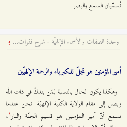
تُسمّيان السمع والبصر.
وحدة الصفات والأسماء الإلهيّة - شرح فقرات مِن دعاء الافتتاح – الجلسة الثالثة
4
أمير المؤمنين هو تجلّ للكبرياء والرحمة الإلهيّين
وهكذا يكون الحال بالنسبة لِمَن يندكّ في ذات الله
ويصل إلى مقام الولاية الكلّية الإلهيّة. نحن عندما
نسمع أنّ أمير المؤمنين هو قسيم الجنّة والنار
،
۱