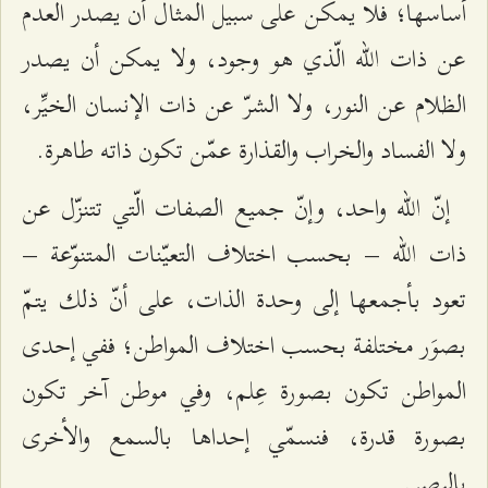
أساسها؛ فلا يمكن على سبيل المثال أن يصدر العدم
عن ذات الله الّذي هو وجود، ولا يمكن أن يصدر
الظلام عن النور، ولا الشرّ عن ذات الإنسان الخيِّر،
ولا الفساد والخراب والقذارة عمّن تكون ذاته طاهرة.
إنّ الله واحد، وإنّ جميع الصفات الّتي تتنزّل عن
ذات الله – بحسب اختلاف التعيّنات المتنوّعة –
تعود بأجمعها إلى وحدة الذات، على أنّ ذلك يتمّ
بصوَر مختلفة بحسب اختلاف المواطن؛ ففي إحدى
المواطن تكون بصورة عِلم، وفي موطن آخر تكون
بصورة قدرة، فنسمّي إحداها بالسمع والأخرى
بالبصر.