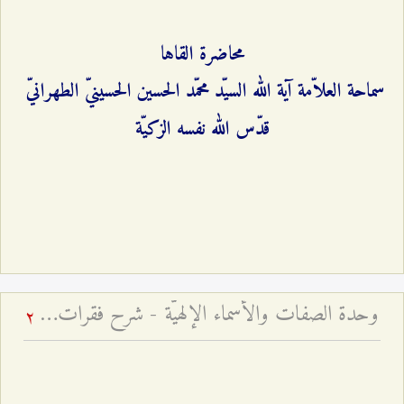
محاضرة القاها
سماحة العلاّمة آية الله السيّد محمّد الحسين الحسينيّ الطهرانيّ
قدّس الله نفسه الزكيّة
وحدة الصفات والأسماء الإلهيّة - شرح فقرات مِن دعاء الافتتاح – الجلسة الثالثة
2