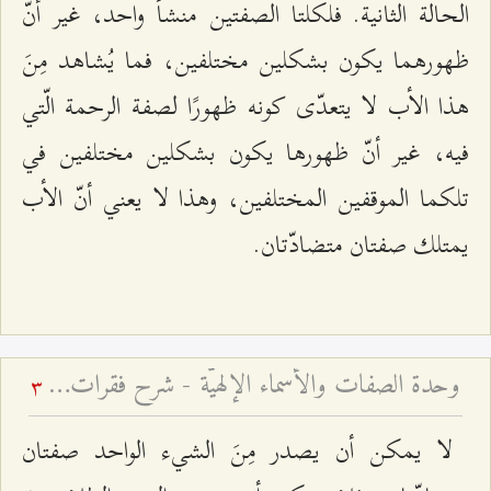
الحالة الثانية. فلكلتا الصفتين منشأ واحد، غير أنّ
ظهورهما يكون بشكلين مختلفين، فما يُشاهد مِنَ
هذا الأب لا يتعدّى كونه ظهورًا لصفة الرحمة الّتي
فيه، غير أنّ ظهورها يكون بشكلين مختلفين في
تلكما الموقفين المختلفين، وهذا لا يعني أنّ الأب
يمتلك صفتان متضادّتان.
وحدة الصفات والأسماء الإلهيّة - شرح فقرات مِن دعاء الافتتاح – الجلسة الثالثة
3
لا يمكن أن يصدر مِنَ الشيء الواحد صفتان