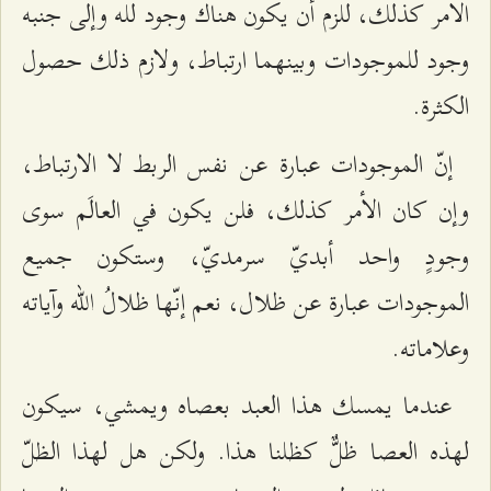
الأمر كذلك، للزم أن يكون هناك وجود لله وإلى جنبه
وجود للموجودات وبينهما ارتباط، ولازم ذلك حصول
الكثرة.
إنّ الموجودات عبارة عن نفس الربط لا الارتباط،
وإن كان الأمر كذلك، فلن يكون في العالَم سوى
وجودٍ واحد أبديّ سرمديّ، وستكون جميع
الموجودات عبارة عن ظلال، نعم إنّها ظلالُ الله وآياته
وعلاماته.
عندما يمسك هذا العبد بعصاه ويمشي، سيكون
لهذه العصا ظلٌّ كظلنا هذا. ولكن هل لهذا الظلّ