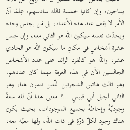
يتناجون، وإن كانوا خمسة فالله سادسهم، عِلمًا أنّ
الأمر لا يقف عند هذه الأعداد، بل مَن يجلس وحده
ويحدّث نفسه سيكون الله هو الثاني معه، وإن جلس
عشرة أشخاصٍ في مكانٍ ما سيكون الله هو الحادي
عشر، والله هو كالفرد الزائد على عدد الأشخاص
الجالسين الآن في هذه الغرفة مهما كان عددهم،
وهو ثالث هاتين الشجرتين اللّتين تنموان هنا، وهو
الثاني لجبل أبي قبيسٍ ...؟ معنى هذا أنّ لله سعةً
وجوديّةً وإحاطةً بجميع الموجودات، بحيث يكون
هناك وجود لكلّ ذرّةٍ في ذات الله، ولها معيّة معه،