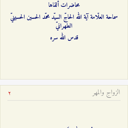
محاضرات ألقاها
سماحة العلّامة آية الله الحاجّ السيّد محمّد الحسين الحسينيّ
الطهرانيّ
قدس الله سره
الزواج والمهر
2