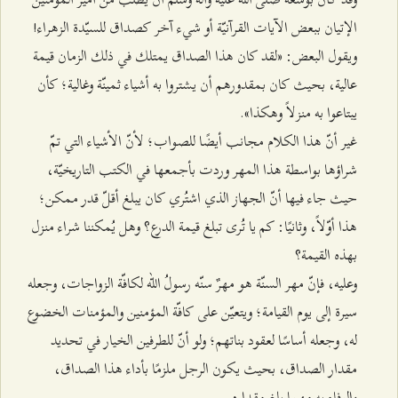
الإتيان ببعض الآيات القرآنيّة أو شيء آخر كصداق للسيّدة الزهراء!
ويقول البعض: «لقد كان هذا الصداق يمتلك في ذلك الزمان قيمة
عالية، بحيث كان بمقدورهم أن يشتروا به أشياء ثمينّة وغالية؛ كأن
يبتاعوا به منزلاً وهكذا».
غير أنّ هذا الكلام مجانب أيضًا للصواب؛ لأنّ الأشياء التي تمّ
شراؤها بواسطة هذا المهر وردت بأجمعها في الكتب التاريخيّة،
حيث جاء فيها أنّ الجهاز الذي اشتُري كان يبلغ أقلّ قدر ممكن؛
هذا أوّلاً، وثانيًا: كم يا تُرى تبلغ قيمة الدرع؟ وهل يُمكننا شراء منزل
بهذه القيمة؟
وعليه، فإنّ مهر السنّة هو مهرٌ سنّه رسولُ الله لكافّة الزواجات، وجعله
سيرة إلى يوم القيامة؛ ويتعيّن على كافّة المؤمنين والمؤمنات الخضوع
له، وجعله أساسًا لعقود بناتهم؛ ولو أنّ للطرفين الخيار في تحديد
مقدار الصداق، بحيث يكون الرجل ملزمًا بأداء هذا الصداق،
والوفاء به مهما بلغ مقداره.