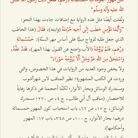
الله عليه وآله وسلّم“.
ونُقلت أيضًا مثل هذه الرواية مع إضافات جاءت بهذا النحو:
”وَأَيُّمَا مُؤْمِنٍ خَطَبَ ‌إِلَى أَخِيهِ حُرْمَتَهُ
، فَقَالَ
(وابنته)
(هذا الخاطب
: خَمْسُمِائَةِ
الذي جعل طلبه للزواج مبنيًّا على أساس مهر السنّة)
دِرْهَمٍ، فَلَمْ يُزَوِّجْهُ
، فَقَدْ عَقَّهُ،
(الأب وامتنع عن القبول بهذا المهر)
وَاسْتَحَقَّ مِنَ اللَّهِ عَزَّ وَجَلَّ أَلَّا يُزَوِّجَهُ حَوْرَاءَ“
ولا يخفى وجود العديد من الروايات في هذا الخصوص، والتي
وردت في الكتب المشهورة؛ نظير المناقب لابن شهرآشوب
ومستدرك الوسائل وبحار الأنوار؛ لكنّنا أحجمنا عن ذكرها رعايةً
للاختصار. (مناقب آل أبي ‌طالب، ج ٤، ص ٢٧٠؛ مستدرك
الوسائل، ج ١٥، ص ٦٢، باب استحباب كون المهور خمسمائة
درهم؛ بحار الأنوار، ج ١٠٠، ص ٣٤٨، باب ١٧: المهور
وأحكامها).
ولتسليط الضوء على هذه المسألة، يلزمنا الحديث قليلًا عن مهر