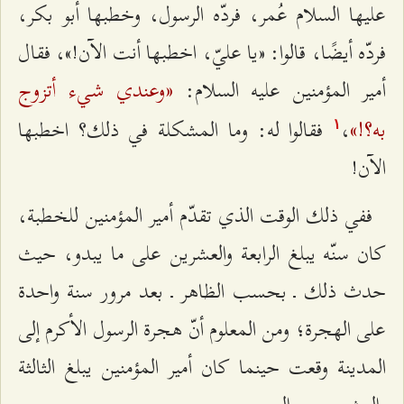
عليها السلام عُمر، فردّه الرسول، وخطبها أبو بكر،
فردّه أيضًا، قالوا: «يا عليّ، اخطبها أنت الآن!»، فقال
«وعندي شيء أتزوج
أمير المؤمنين عليه السلام:
به‌؟!»
،
فقالوا له: وما المشكلة في ذلك؟ اخطبها
۱
الآن!
ففي ذلك الوقت الذي تقدّم أمير المؤمنين للخطبة،
كان سنّه يبلغ الرابعة والعشرين على ما يبدو، حيث
حدث ذلك ـ بحسب الظاهر ـ بعد مرور سنة واحدة
على الهجرة؛ ومن المعلوم أنّ هجرة الرسول الأكرم إلى
المدينة وقعت حينما كان أمير المؤمنين يبلغ الثالثة