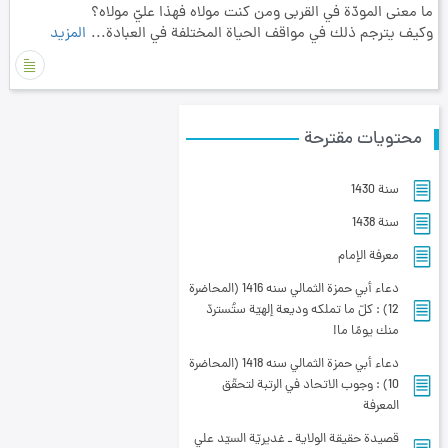
ما معنى المودّة في القربى ومن كنت مولاه فهذا عليّ مولاه؟
وكيف يترجم ذلك في مواقف الحياة المختلفة في العبادة...
المزيد
محتويات مقترحة
سنة 1430
سنة 1438
معرفة الإمام
دعاء أبي حمزة الثمالي سنه 1416 (المحاضرة
12) : كلّ ما تملكه وديعة إلهيّة ستُستردّ
منك يومًا ما!
دعاء أبي حمزة الثمالي سنه 1418 (المحاضرة
10) : وجوب الاتحاد في الرتبة لتحقّق
المعرفة
قصيدة حقيقة الولاية ـ غديريّة السيّد علي