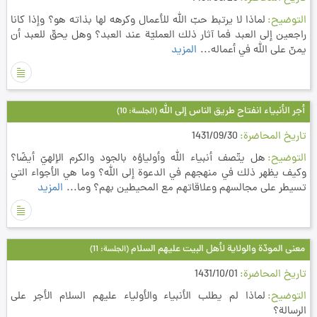
التوضيح
لماذا لا يرتبط حبّ الله للأعمال وكرهه لها بذاته هو؟ وإذا كانا
راجعين إلى العبد فما آثار ذلك العمليّة عند العبد؟ وهل يحقّ للعبد أن
يمنّ على الله في أعماله...
المزيد
أجر الأنبياء انفتاح طريق الناس إلى الله
(الجلسة: 10)
تاريخ المحاضرة
1431/09/30
التوضيح
هل يتّصف أنبياء الله وأولياؤه بالجود والكرم الإلهيّ أيضًا؟
وكيف يظهر ذلك في منهجهم في الدعوة إلى الله؟ وما هي الأجواء التي
تسيطر على مجالسهم وعلاقاتهم مع المحيطين بهم؟ وما...
المزيد
معنى المودّة والولاية لأهل البيت عليهم السلام
(الجلسة: 11)
تاريخ المحاضرة
1431/10/01
التوضيح
لماذا لم يطلب الأنبياء والأولياء عليهم السلام الأجر على
الرسالة؟