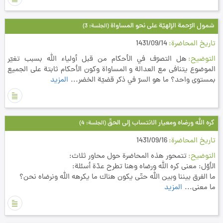
شمول الرّحمة الإلهيّة على نحو المساواة
(الجلسة: 3)
تاريخ المحاضرة
1431/09/14
التوضيح
هل التصرّف في الأحكام من قبل أولياء الله بسبب تغيّر
الموضوع يتنافى مع العدالة و المساواة وكون الأحكام ثابتة على الجميع
بمستوى واحد؟ ما هو السرّ في ذكر قضيّة الخضر...
المزيد
كره الله ورضاه ومعيار الانتساب إلى الحقّ
(الجلسة: 4)
تاريخ المحاضرة
1431/09/16
التوضيح
تتمحور هذه المحاضرة حول محاور ثلاث:
الأوّل: معنى كره الله ورضاه وهنا تطرح عدّة أسئلة:
ما الفرق بيننا وبين الله حتّى يكون هناك ما يكرهه الله ونرضاه نحن؟
ما معنى...
المزيد