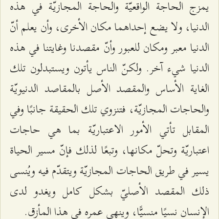
يمزج الحاجة الواقعيّة والحاجة المجازيّة في هذه
الدنيا، ولا يضع إحداهما مكان الأخرى، وأن يعلم أنّ
الدنيا معبر ومكان للعبور وأنّ مقصدنا وغايتنا في هذه
الدنيا شيء آخر. ولكنّ الناس يأتون ويستبدلون تلك
الغاية الأساس والمقصد الأصل بالمقاصد الدنيويّة
والحاجات المجازيّة، فتنزوي تلك الحقيقة جانبًا وفي
المقابل تأتي الأمور الاعتباريّة بما هي حاجات
اعتباريّة وتحلّ مكانها، وتبعًا لذلك فإنّ مسير الحياة
يسير في طريق الحاجات المجازيّة ويتقدّم فيه ويُنسى
ذلك المقصد الأصليّ بشكل كامل ويغدو لدى
الإنسان نسيًا منسيًّا، وينهي عمره في هذا المأزق.