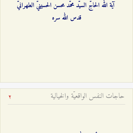
آية الله الحاجّ السيّد محمّد محسن الحسينيّ الطهرانيّ
قدس الله سره
حاجات النفس الواقعيّة والخيالية
2