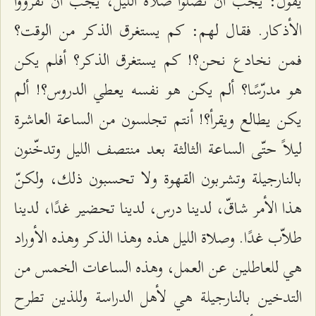
يقول: يجب أن تصلّوا صلاة الليل، يجب أن تقرؤوا
الأذكار. فقال لهم: كم يستغرق الذكر من الوقت؟
فمن نخادع نحن؟! كم يستغرق الذكر؟ أفلم يكن
هو مدرّسًا؟ ألم يكن هو نفسه يعطي الدروس؟! ألم
يكن يطالع ويقرأ؟! أنتم تجلسون من الساعة العاشرة
ليلاً حتّى الساعة الثالثة بعد منتصف الليل وتدخّنون
بالنارجيلة وتشربون القهوة ولا تحسبون ذلك، ولكنّ
هذا الأمر شاقّ، لدينا درس، لدينا تحضير غدًا، لدينا
طلاّب غدًا. وصلاة الليل هذه وهذا الذكر وهذه الأوراد
هي للعاطلين عن العمل، وهذه الساعات الخمس من
التدخين بالنارجيلة هي لأهل الدراسة وللذين تطرح