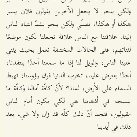
ولكن بنحو لا يجعل الآخرين يقولون فلان يسير
هكذا أو هكذا، نصلّي ولكن بنحو يشدّ انتباه الناس
إلينا. علاقتنا مع الناس علاقة تجعلنا نكون موضعًا
لثنائهم، ففي الحالات المختلفة نعمل بحيث يثني
علينا الناس، والويل لنا إذا ما سمعنا أحدًا ينتقدنا،
أحدًا يعترض علينا، تخرب الدنيا فوق رؤوسنا، تهبط
السماء على الأرض، لماذا؟ لأنّ كافّة آمالنا وكافّة ما
ننسجه في أذهاننا هي لكي نكون أمام الناس
مقبولين، فنجد أنّ ذلك كلّه قد زال ولا شيء بعد
ذلك في أيدينا.