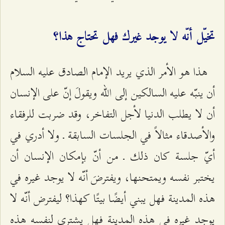
تخيّل أنّه لا يوجد غيرك فهل تحتاج هذا؟
هذا هو الأمر الذي يريد الإمام الصادق عليه السلام
أن ينبّه عليه السالكين إلى الله ويقولَ إنّ على الإنسان
أن لا يطلب الدنيا لأجل التفاخر، وقد ضربت للرفقاء
والأصدقاء مثالاً في الجلسات السابقة ـ ولا أدري في
أيّ جلسة كان ذلك ـ من أنّ بإمكان الإنسان أن
يختبر نفسه ويمتحنها، ويفترضَ أنّه لا يوجد غيره في
هذه المدينة فهل يبني أيضًا بيتًا كهذا؟ ليفترض أنّه لا
يوجد غيره في هذه المدينة فهل يشتري لنفسه هذه