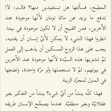
المطبخ، فسألتها هل تستفيدين منها؟ قالت: لا!
تدفع ما يزيد عن مائة تومان لأنّها موجودة عند
الآخرين، فمن القبيح أن لا تكون موجودة في بيتنا.
انظروا فهذا الشيء لا يمكن لأيّ إنسان أن يقتنيه،
يجب على هذا الزوج المسكين أن يذهب إلى العمل
ثمّ تشتريها هذه السيّدة لأنّها موجودة عند الآخرين
في بيوتهم، ثمّ لا تستعملها ولو مرّة واحدة، وتضعها
في المنزل لمجرّد الزينة.
فهذا كلّه ينشأ من أيّ شيء؟ ينشأ من التفكير بغير
عقلانيّة وبغير منطقيّة. عندما يصحّح الإنسان طريقه