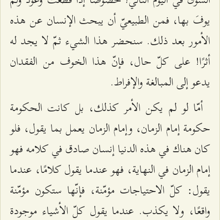
يوفَ بها، فمن الطبيعيّ أن يبحث الإنسان عن هذه
الأمور بعد ذلك. سنحضر هذا الشيء ثمّ لا يجد له
أثرًا! على كلّ حال، فإنّ هذا الخوف من الفقدان
يدعو إلى المبالغة والإفراط.
أمّا لو لم يكن الأمر كذلك، بل كانت الحكومة
حكومة إمام الزمان، وإمام الزمان يعمل بما يقول، فلو
كان هناك في هذه الدنيا إنسان صادق في كلامه فهو
إمام الزمان في النهاية، فهو عندما يقول كلامًا، عندما
يقول: كلّ الاحتياجات مؤمّنة، فإنّها ستكون مؤمّنة
واقعًا، ولا يكذب. عندما يقول كلّ الأشياء موجودة