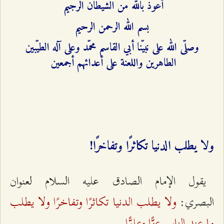
أعوذ بالله من الشيطان الرجيم
بسم الله الرحمن الرحيم
وصلّى الله على نبيّنا أبي القاسم محمّد وعلى آله الطيّبين
الطاهرين واللعنة على أعدائهم أجمعين
ولا يطلب الدنيا تكاثرًا وتفاخرًا!
يقول الإمام الصادق عليه السلام لعنوان
ولا يطلب الدنيا تكاثرًا وتفاخرًا ولا يطلب
البصري:
ما عند الناس عزًّا وعلوًّا.