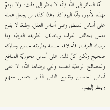
أمّا السائر إلى الله فإنّه لا ينظر إلى ذلك، ولا يهتمّ
بهذه الأمور، وأنّه اليوم كذا وغدًا كذا، بل يجعل عمله
على أساس المنطق وعلى أساس العقل. وطبعًا لا يقوم
بعمل يخالف العرف ويخالف الطريقة العرفيّة وما
يرضاه العرف، فأخلاقه حسنة وطريقه حسن وسلوكه
صحيح ولكن كلّ ذلك على أساس محوريّة المنافع
والمصالح الواقعيّة لنفسه والتي يرضاها الله، لا على
أساس تحسين وتقبيح الناس الذين يتعامل معهم
وينظر إليهم.