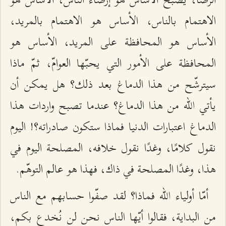
الاهتمام بالناس، الأساس هو الاهتمام بالمريد،
الأساس هو المحافظة على المريد، الأساس هو
المحافظة على الأمور التي يحبّها العوامّ، ثمّ ماذا
سيترشّح من هذا الدماغ بعد ذلك؟ هل يمكن أن
يأتي الله من هذا الدماغ؟ عندما تصبح واردات هذا
الدماغ اعتبارات الدنيا فماذا ستكون صادراته؟! اليوم
نقول كلامًا، وغدًا نقول خلافه، المصلحة اليوم في
هذا، وغدًا المصلحة في ذاك، فهذا هو عالم التوهّم.
أمّا أولياء الله فماذا؟ لقد صفّوا حسابهم مع الناس
من البداية، فقالوا أيّها الناس نحن لن نُخدع بكم،