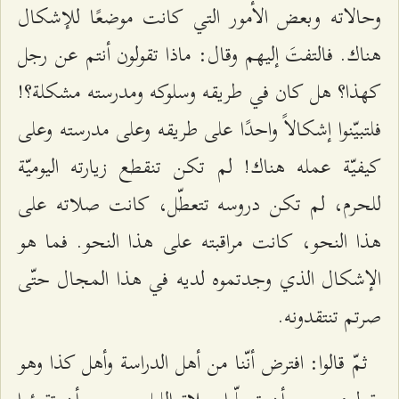
وحالاته وبعض الأمور التي كانت موضعًا للإشكال
هناك. فالتفتَ إليهم وقال: ماذا تقولون أنتم عن رجل
كهذا؟ هل كان في طريقه وسلوكه ومدرسته مشكلة؟!
فلتبيّنوا إشكالاً واحدًا على طريقه وعلى مدرسته وعلى
كيفيّة عمله هناك! لم تكن تنقطع زيارته اليوميّة
للحرم، لم تكن دروسه تتعطّل، كانت صلاته على
هذا النحو، كانت مراقبته على هذا النحو. فما هو
الإشكال الذي وجدتموه لديه في هذا المجال حتّى
صرتم تنتقدونه.
ثمّ قالوا: افترض أنّنا من أهل الدراسة وأهل كذا وهو