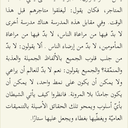
المتاجر، فكان يقول: ليغلقوا متاجرهم قبل هذا
الوقت. وفي مقابل هذه المدرسة هناك مدرسة أخرى
لا بدّ فيها من مراعاة الناس، لا بدّ فيها من مراعاة
المأمومين، لا بدّ من إرضاء الناس . ألا يقولون: لا بدّ
من جلب قلوب الجميع بالألفاظ الجميلة والعذبة
والمنمّقة؟ والجميع يقولون: نعم لا بدّ للعالم أن يراعي
ولا يمكن أن يكون على نمط واحد، لا يمكن أن
يكون جامدًا بلا المرونة. فانظروا كيف يأتي الشيطان
بأيّ أسلوب ويمحو تلك الحقائق الأصيلة بالتنميقات
العاميّة ويغطّيها بغطاء ويجعل عليها ستارًا.