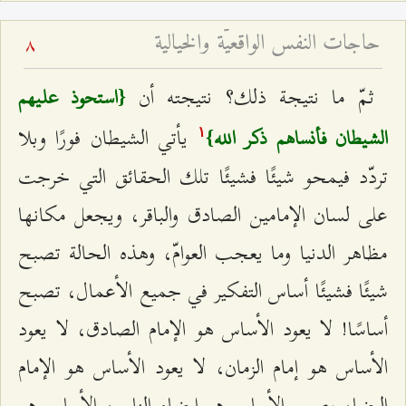
حاجات النفس الواقعيّة والخيالية
8
ثمّ ما نتيجة ذلك؟ نتيجته أن
{استحوذ عليهم
يأتي الشيطان فورًا وبلا
الشيطان فأنساهم ذكر الله}
۱
تردّد فيمحو شيئًا فشيئًا تلك الحقائق التي خرجت
على لسان الإمامين الصادق والباقر، ويجعل مكانها
مظاهر الدنيا وما يعجب العوامّ، وهذه الحالة تصبح
شيئًا فشيئًا أساس التفكير في جميع الأعمال، تصبح
أساسًا! لا يعود الأساس هو الإمام الصادق، لا يعود
الأساس هو إمام الزمان، لا يعود الأساس هو الإمام
الرضا، يصبح الأساس هو إرضاء الناس، الأساس هو