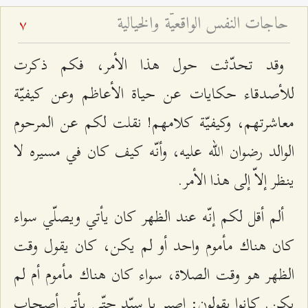
حاجات النفس الواقعيّة والخيالية
7
وقد تحدّثت حول هذا الأمر، فكم ذكرت
للأصدقاء حكايات عن حياة الأعاظم وعن كيفيّة
معاشرتهم، وكيفيّة كلامهم! نقلت لكم عن المرحوم
الوالد رضوان الله عليه، وأنّه كيف كان في مسيره لا
ينظر إلاّ إلى هذا الأمر.
ألم أقل لكم إنّه عند الظهر كان يأتي ويصلّي سواء
كان هناك مأموم واحد أو لم يكن، كان يقول وقت
الظهر هو وقت الصلاة، سواء كان هناك مأموم أم لم
يكن. كانوا يقولون: اصبر يا سيّد حتّى يأتي أصحاب