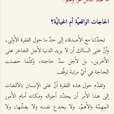
الحاجات الواقعيّة أم الخياليّة؟
تحدّثنا مع الأصدقاء إلى حدّ ما حول الفقرة الأولى،
وأنّ على السالك أن لا يريد الدنيا لأجل التفاخر على
الآخرين، بل لأجل سدّ حاجته، وكلّما حصلت
الحاجة في أيّ مرتبة توقّف.
وتقدّم حول هذه الفقرة أنّ على الإنسان بالالتفات
إلى هذا الأمر أن يحدّد أحواله ومكانه أمام الأمور
المهمّة والأهمّ، ولا يخدع نفسه ولا يغشّها، ولا