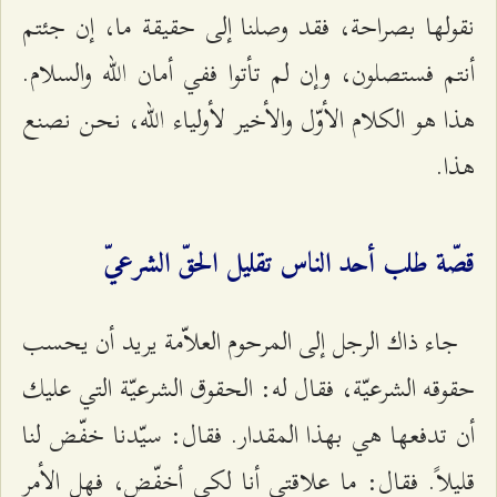
نقولها بصراحة، فقد وصلنا إلى حقيقة ما، إن جئتم
أنتم فستصلون، وإن لم تأتوا ففي أمان الله والسلام.
هذا هو الكلام الأوّل والأخير لأولياء الله، نحن نصنع
هذا.
قصّة طلب أحد الناس تقليل الحقّ الشرعيّ
جاء ذاك الرجل إلى المرحوم العلاّمة يريد أن يحسب
حقوقه الشرعيّة، فقال له: الحقوق الشرعيّة التي عليك
أن تدفعها هي بهذا المقدار. فقال: سيّدنا خفّض لنا
قليلاً. فقال: ما علاقتي أنا لكي أخفّض، فهل الأمر