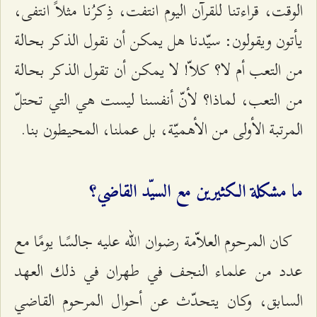
الوقت، قراءتنا للقرآن اليوم انتفت، ذِكرُنا مثلاً انتفى،
يأتون ويقولون: سيّدنا هل يمكن أن نقول الذكر بحالة
من التعب أم لا؟ كلاّ! لا يمكن أن تقول الذكر بحالة
من التعب، لماذا؟ لأنّ أنفسنا ليست هي التي تحتلّ
المرتبة الأولى من الأهميّة، بل عملنا، المحيطون بنا.
ما مشكلة الكثيرين مع السيّد القاضي؟
كان المرحوم العلاّمة رضوان الله عليه جالسًا يومًا مع
عدد من علماء النجف في طهران في ذلك العهد
السابق، وكان يتحدّث عن أحوال المرحوم القاضي