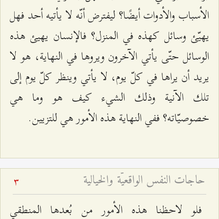
الأسباب والأدوات أيضًا؟ ليفترض أنّه لا يأتيه أحد فهل
يهيّئ وسائل كهذه في المنزل؟ فالإنسان يهيئ هذه
الوسائل حتّى يأتي الآخرون ويروها في النهاية، هو لا
يريد أن يراها في كلّ يوم، لا يأتي وينظر كلّ يوم إلى
تلك الآنية وذلك الشيء كيف هو وما هي
خصوصيّاته؟ ففي النهاية هذه الأمور هي للتزيين.
حاجات النفس الواقعيّة والخيالية
3
فلو لاحظنا هذه الأمور من بُعدها المنطقي