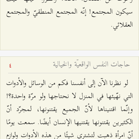
سيكون المجتمع! إنّه المجتمع المنطقيّ والمجتمع
العقلائي.
حاجات النفس الواقعيّة والخيالية
4
لو نظرنا الآن إلى أنفسنا فكم من الوسائل والأدوات
التي نهّيئها في المنزل لا نحتاجها ولو مرّة واحدة؟!
وإنّما اقتنيناها لأنّ الجميع يقتنونها، لمجرّد أنّ
الكثيرين يقتنونها يقتنيها الإنسان أيضًا. سمعت يومًا
أنّ امرأة ذهبت لتشتري شيئًا من هذه الأدوات ولوازم