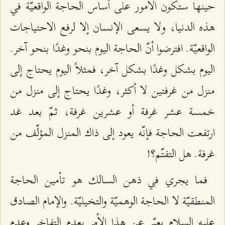
حينها ستكون الأمور على أساس الحاجة الواقعيّة في
هذه الدنيا، ولا يسعى الإنسان إلا لرفع الاحتياجات
الواقعيّة. افترضوا أنّ الحاجة اليوم بنحو وغدًا بنحو آخر.
اليوم بشكل وغدًا بشكل آخر، فمثلاً اليوم يحتاج إلى
منزل من غرفتين لا أكثر، وغدًا يحتاج إلى منزل من
خمسة عشر غرفة أو عشرين غرفة، ثمّ بعد غد
ارتفعت الحاجة فإنّه يعود إلى ذاك المنزل المؤلّف من
غرفة. هل التفتّم؟!
فما يجري في ذهن السالك هو تأمين الحاجة
المنطقيّة لا الحاجة الوهميّة والتخيليّة. والإمام الصادق
عليه السلام يعبّر عن هذا الأمر بعدم التفاخر وعدم