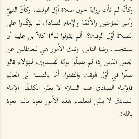
وكأنّه لم تأت رواية حول صلاة أوّل الوقت، وكأنّ النبيّ
وأمير المؤمنين والأئمّة والإمام الصادق لم يؤكّدوا على
الصلاة أوّل الوقت؟! ألم يقولوا لنا؟! كلاّ بل علينا أن
نستجلب رضا الناس. وتلك الأمور هي للعاطلين عن
العمل الذين إذا لم يصلّوا يومًا يُفسدون، لهؤلاء قالوا
صلّوا في أوّل الوقت والتفتوا! أمّا بالنسبة إلى العالِم
فالإمام الصادق عليه السلام لا يعيّن تكليفًا. الإمام
الصادق لا يبيّن للعلماء هذه الأمور نعوذ بالله نعوذ
بالله!