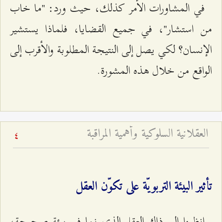
في المشاورات الأمر كذلك، حيث ورد: "ما خاب
من استشار"، في جميع القضايا، فلماذا يستشير
الإنسان؟ لكي يصل إلى النتيجة المطلوبة والأقرب إلى
الواقع من خلال هذه المشورة.
العقلانية السلوكية وأهمية المراقبة
4
تأثير البيئة التربويّة على تكوّن العقل
انظروا إلى ذاك العقل الذي نما في بيئة صحيحة،