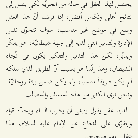
يحصل لهذا العقل في حالة من الحريّة لكي يصل إلى
نتائج أعلى وتكامل أفضل، إذا فرضنا أنّ هذا العقل
وضع في موضع غير مناسب، سوف تتحوّل نفس
الإدارة والتدبير التي لديه إلى جهة شيطانيّة، هو يفكّر
ويدبّر، لكن هذا التدبير والتفكير يكون في اتّجاه
الشيطان، وهذا إنّما هو بسبب أنّ الطريق الذي سلكه
لم يكن طريقاً مناسباً، ولم يكن ضمن بيئة روحانيّة.
ونحن نرى الكثير من هذه المسائل والمطالب.
لدينا عقل يقول ينبغي أن يشرب الماء ويجدّد قواه
ويتقوّى على الدفاع عن الإمام عليه السلام، هذا
عقل، وهو صحيح..