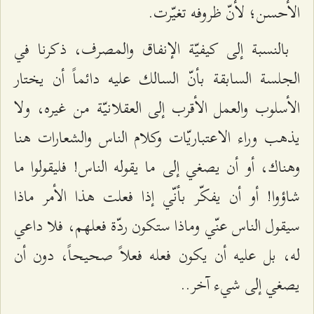
الأحسن؛ لأنّ ظروفه تغيّرت.
بالنسبة إلى كيفيّة الإنفاق والمصرف، ذكرنا في
الجلسة السابقة بأنّ السالك عليه دائماً أن يختار
الأسلوب والعمل الأقرب إلى العقلانيّة من غيره، ولا
يذهب وراء الاعتباريّات وكلام الناس والشعارات هنا
وهناك، أو أن يصغي إلى ما يقوله الناس! فليقولوا ما
شاؤوا! أو أن يفكّر بأنّي إذا فعلت هذا الأمر ماذا
سيقول الناس عنّي وماذا ستكون ردّة فعلهم، فلا داعي
له، بل عليه أن يكون فعله فعلاً صحيحاً، دون أن
يصغي إلى شيء آخر..