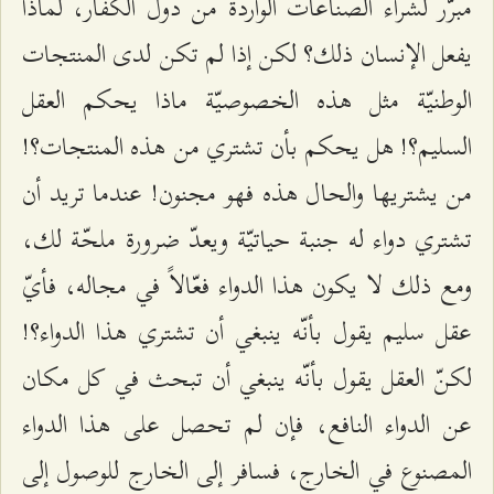
مبرّر لشراء الصناعات الواردة من دول الكفّار، لماذا
يفعل الإنسان ذلك؟ لكن إذا لم تكن لدى المنتجات
الوطنيّة مثل هذه الخصوصيّة ماذا يحكم العقل
السليم؟! هل يحكم بأن تشتري من هذه المنتجات؟!
من يشتريها والحال هذه فهو مجنون! عندما تريد أن
تشتري دواء له جنبة حياتيّة ويعدّ ضرورة ملحّة لك،
ومع ذلك لا يكون هذا الدواء فعّالاً في مجاله، فأيّ
عقل سليم يقول بأنّه ينبغي أن تشتري هذا الدواء؟!
لكنّ العقل يقول بأنّه ينبغي أن تبحث في كل مكان
عن الدواء النافع، فإن لم تحصل على هذا الدواء
المصنوع في الخارج، فسافر إلى الخارج للوصول إلى