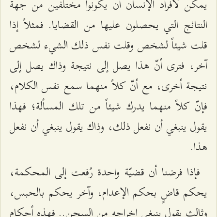
يمكن لأفراد الإنسان أن يكونوا مختلفين من جهة
النتائج التي يحصلون عليها من القضايا. فمثلاً إذا
قلت شيئاً لشخص وقلت نفس ذلك الشيء لشخص
آخر، فترى أنّ هذا يصل إلى نتيجة وذاك يصل إلى
نتيجة أخرى، مع أنّ كلاً منهما سمع نفس الكلام،
فإنّ كلاً منهما يدرك شيئاً من تلك المسألة؛ فهذا
يقول ينبغي أن نفعل ذلك، وذاك يقول ينبغي أن نفعل
هذا.
فإذا فرضنا أن قضيّة واحدة رُفعت إلى المحكمة،
يحكم قاضٍ بحكم الإعدام، وآخر يحكم بالحبس،
وثالث يقول ينبغي إخراجه من السجن.. فهذه أحكام