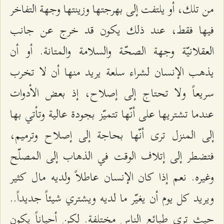
من تلك، أو يلتفت إلى بهرجتها وزينتها وجهة التفاخر
فيها فقط، عند ذلك يكون قد خرج عن جانب
العقلانيّة وجهة الصحّة والسلامة والمتانة. أو أن
يذهب الإنسان لشراء سلعة يريد منها أن لا تخرب
سريعاً ولا تحتاج إلى إصلاح، إذ بعض الأدوات
عندما تشتريها على أنّها تتميّز بجودة عالية وتأتي بها
إلى المنزل ترى أنّها بحاجة إلى إصلاح وترميم،
فتضطر إلى إتلاف الوقت في الذهاب إلى المصلّح
وغيره. نعم إذا كان الإنسان عاطلاً ولديه مال كثير
ويريد كل يوم أن يغيّر ما لديه ويشتري شيئاً جديداً..
حيث ترى طبائع الناس مختلفة. لكن أحياناً يكون