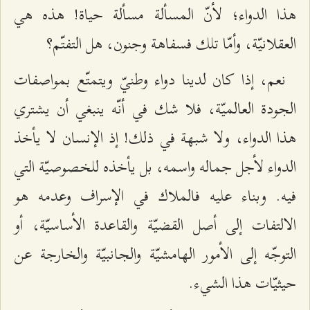
هذا الدواء؛ لأنّ المسألة مسألة حياة! هذه هي
العقلانيّة، وأمّا تلك فسفاهة وجنون، هل التفتّم؟
نعم، إذا كان لدينا دواء وطنيّ ويتمتّع بمواصفات
الجودة العالميّة، فلا شك في أنّه ينبغي أن يشتري
هذا الدواء، ولا شبهة في ذلك! إذ الإنسان لا يأخذ
الدواء لأجل جماله واسمه، بل يأخذه للخصوصيّة التي
فيه. وبناء عليه فالملاك في الإسراف وعدمه هو
الالتفات إلى أصل القضيّة والقاعدة الأساسيّة، أو
التوجّه إلى الأمور الهامشيّة والجانبيّة والخارجة عن
حيثيّات هذا الشيء.