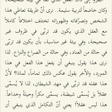
وكان خاضعاً لتربية سليمة.. نرى أنّ طريقة تعاطي هذا
الشخص وتصرّفاته وظهوراته تختلف اختلافاً كاملاً
مع العقل الذي يكون قد تربّى في ظروف غير
صحيحة، وفي بيئة غير مناسبة، بأن يكون قد تربّى
في حالة من العناد، وفي حالة من الصراع والنزاع. لذا
نرى هذا يقول ينبغي أن يفعل هذا الفعل في هذا
المورد، والآخر يقول عكس ذلك تماماً، لماذا؟ لأنّ
هذا عقله قد تربّى في مهد الشيطان، لذا لا يُسمّى
عقلاً بل يُسمّى شيطنة، يسمّى مكراً وحيلةً وخداعاً.
هذا ليس عقلاً! يعني أنّ التكامل الذي ينبغي أن