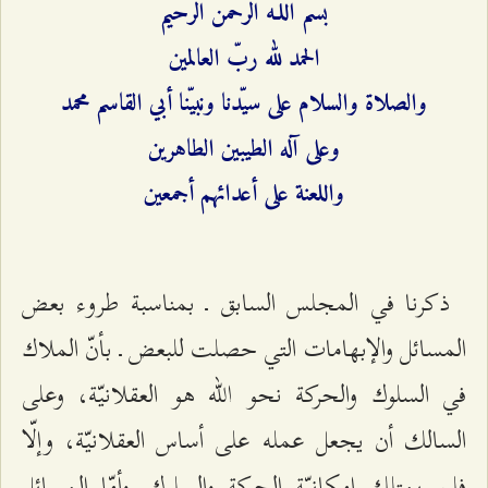
بسم اللـه الرحمن الرحيم
الحمد لله ربّ العالمين
والصلاة والسلام على سيّدنا ونبيّنا أبي القاسم محمد
وعلى آله الطيبين الطاهرين
واللعنة على أعدائهم أجمعين
ذكرنا في المجلس السابق ـ بمناسبة طروء بعض
المسائل والإبهامات التي حصلت للبعض ـ بأنّ الملاك
في السلوك والحركة نحو الله هو العقلانيّة، وعلى
السالك أن يجعل عمله على أساس العقلانيّة، وإلّا
فلن يمتلك إمكانيّة الحركة والسلوك. وأمّا المسائل