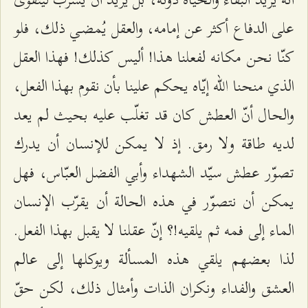
على الدفاع أكثر عن إمامه، والعقل يُمضـي ذلك، فلو
كنّا نحن مكانه لفعلنا هذا! أليس كذلك! فهذا العقل
الذي منحنا الله إيّاه يحكم علينا بأن نقوم بهذا الفعل،
والحال أنّ العطش كان قد تغلّب عليه بحيث لم يعد
لديه طاقة ولا رمق. إذ لا يمكن للإنسان أن يدرك
تصوّر عطش سيّد الشهداء وأبي الفضل العبّاس، فهل
يمكن أن نتصوّر في هذه الحالة أن يقرّب الإنسان
الماء إلى فمه ثم يلقيه!؟ إنّ عقلنا لا يقبل بهذا الفعل.
لذا بعضهم يلقي هذه المسألة ويوكلها إلى عالم
العشق والفداء ونكران الذات وأمثال ذلك، لكن حقّ