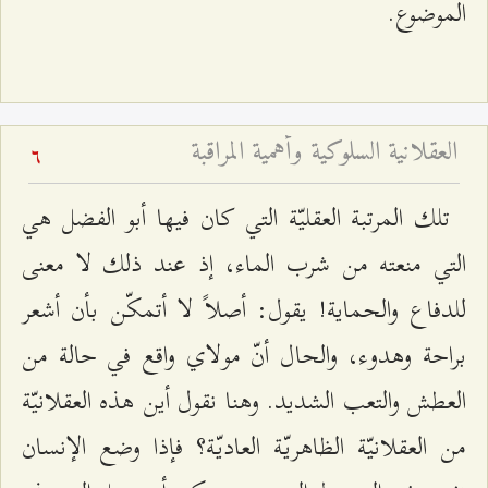
الموضوع.
العقلانية السلوكية وأهمية المراقبة
6
تلك المرتبة العقليّة التي كان فيها أبو الفضل هي
التي منعته من شرب الماء، إذ عند ذلك لا معنى
للدفاع والحماية! يقول: أصلاً لا أتمكّن بأن أشعر
براحة وهدوء، والحال أنّ مولاي واقع في حالة من
العطش والتعب الشديد. وهنا نقول أين هذه العقلانيّة
من العقلانيّة الظاهريّة العاديّة؟ فإذا وضع الإنسان