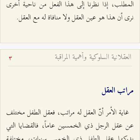
المطلب، إذا نظرنا إلى هذا الفعل من ناحية أخرى
نرى أن هذا هو عين العقل ولا منافاة له مع العقل.
العقلانية السلوكية وأهمية المراقبة
3
مراتب العقل
غاية الأمر أنّ العقل له مراتب، فعقل الطفل مختلف
عن عقل الرجل ذي الخمسين عاماً، فالقضايا التي
يدركها عقل الطفل ذي الخمس سنوات، مختلفة