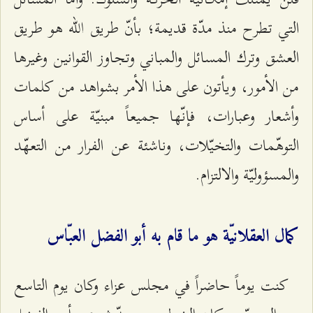
التي تطرح منذ مدّة قديمة؛ بأنّ طريق الله هو طريق
العشق وترك المسائل والمباني وتجاوز القوانين وغيرها
من الأمور، ويأتون على هذا الأمر بشواهد من كلمات
وأشعار وعبارات، فإنّها جميعاً مبنيّة على أساس
التوهّمات والتخيّلات، وناشئة عن الفرار من التعهّد
والمسؤوليّة والالتزام.
كمال العقلانيّة هو ما قام به أبو الفضل العبّاس
كنت يوماً حاضراً في مجلس عزاء وكان يوم التاسع