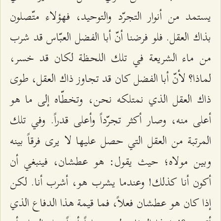
يستمد من أنوار التجرّد والتوحيد، فهؤلاء متّصلون
بذاك العقل. فلو فرضنا أنّ أبا الفضل العبّاس قد شرب
من ماء الشريعة في تلك اللحظة لكان قد خسر،
لماذا؟ لأنّ أبا الفضل كان قد تجاوز ذاك العقل، طوى
ذاك العقل الذي نمتلكه نحن، وتخطّاه إلى ما هو
أعلى منه، وصار أكثر تجرّداً وأعلى قدراً. وفي تلك
المرتبة من العقل التي حصل عليها لا يرى فرقاً بينه
وبين مولاه؛ حيث يقول: هو عطشان، فينبغي أن
أكون أنا كذلك! وعندما يشرب هو، أشرب أنا. لكن
إذا كان هو عطشان فعلاً، فما قيمة هذا الدفاع الذي