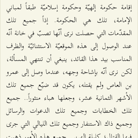
إقامة حكومة إلهيّة وحكومة إسلاميّة طبقاً لمباني
الإمامة، تلك هي الحكومة. إذاً جميع تلك
المقدّمات التي حصلت نرى أنّها تصبّ في خانة أنّه
عند الوصول إلى هذه الموقعيّة الاستثنائيّة والظرف
المناسب بيد هذا القائد، ينبغي أن تنتهي المسألة،
لكن نرى أنّه بإشاحة وجهه، عندما وصل إلى عمرو
بن العاص ولم يقتله، يكون قد ضيّع جميع تلك
الأشهر الثمانية عشر، وجعلها هباء منثوراً.. جميع
تلك الخطابات وجميع تلك الدعوات والرسائل
وجميع ذاك الاستنفار وجميع تلك الليالي التي جرى
فيها القتال؛ كليلة الهرير.. جميع هذه الأمور ذهبت