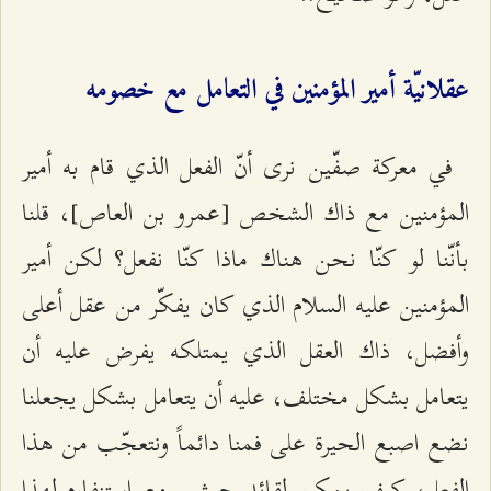
عقلانيّة أمير المؤمنين في التعامل مع خصومه
في معركة صفّين نرى أنّ الفعل الذي قام به أمير
المؤمنين مع ذاك الشخص [عمرو بن العاص]، قلنا
بأنّنا لو كنّا نحن هناك ماذا كنّا نفعل؟ لكن أمير
المؤمنين عليه السلام الذي كان يفكّر من عقل أعلى
وأفضل، ذاك العقل الذي يمتلكه يفرض عليه أن
يتعامل بشكل مختلف، عليه أن يتعامل بشكل يجعلنا
نضع اصبع الحيرة على فمنا دائماً ونتعجّب من هذا
الفعل، كيف يمكن لقائد جيش ـ مع استنفاره لهذا