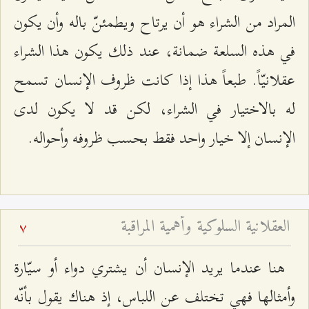
المراد من الشراء هو أن يرتاح ويطمئنّ باله وأن يكون
في هذه السلعة ضمانة، عند ذلك يكون هذا الشراء
عقلانيّاً. طبعاً هذا إذا كانت ظروف الإنسان تسمح
له بالاختيار في الشراء، لكن قد لا يكون لدى
الإنسان إلا خيار واحد فقط بحسب ظروفه وأحواله.
العقلانية السلوكية وأهمية المراقبة
7
هنا عندما يريد الإنسان أن يشتري دواء أو سيّارة
وأمثالها فهي تختلف عن اللباس، إذ هناك يقول بأنّه