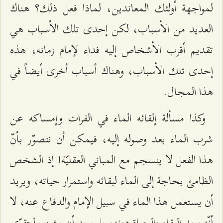
لمواجهة أولئك المعاندين، لماذا فعل ذلك؟ هناك
العديد من الأسباب، لكن إحدى تلك الأسباب هي
تقديم أقرب الأشخاص إليه فداء لإمام زمانه، هذه
إحدى تلك الأسباب، وهناك أسباب أخرى أيضاً في
هذا المجال.
وكذا مسألة إلقائه الماء في الفرات وإمساكه عن
شرب الماء بعد وصوله إليه، فيمكن أن نتصوّر بأنّ
هذا الفعل لا ينسجم مع المباني العقليّة! إذ الشخص
الظامئ بحاجة إلى الماء لبقائه واستمرار حياته، ويريد
أن يستعمل هذا الماء في سبيل الإمام والدفاع عنه، لا
أنّه يريد البقاء والحياة دونه، بل يريد أن يشرب ليتقوّى