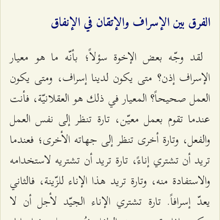
الفرق بين الإسراف والإتقان في الإنفاق
لقد وجّه بعض الإخوة سؤلاً؛ بأنّه ما هو معيار
الإسراف إذن؟ متى يكون لدينا إسراف، ومتى يكون
العمل صحيحاً؟ المعيار في ذلك هو العقلانيّة، فأنت
عندما تقوم بعمل معيّن، تارة تنظر إلى نفس العمل
والفعل، وتارة أخرى تنظر إلى جهاته الأخرى؛ فعندما
تريد أن تشتري إناءً، تارة تريد أن تشتريه لاستخدامه
والاستفادة منه، وتارة تريد هذا الإناء للزّينة، فالثاني
يعدّ إسرافاً. تارة تشتري الإناء الجيّد لأجل أن لا