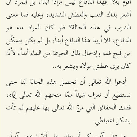
أقوم به؟! فهذا الدفاع ليس مراداً أبداً، بل المراد أن
أشعر بذاك التعب والعطش الشديد، وعليه فما معنى
الشـرب في هذه الحالة؟ فلو كان المراد منه هو
الدفاع، فلا أريد هذا الدفاع أبداً، بل لم يكن يتمكّن
من فتح فمه وإدخال تلك الجرعة من الماء أبداً، لأنّه
كان يرى عطش مولاه ويشعر به..
أدعوا الله تعالى أن تحصل هذه الحالة لنا حتى
نستطيع أن نعرف شيئاً ممّا منحهم الله تعالى إيّاه،
فتلك الحقائق التي منّ الله تعالى بها عليهم لم تأت
بشكل اعتباطي.
هل تظن أنّه يمكن أن يطلق على أيّ شخص أنّه أبو