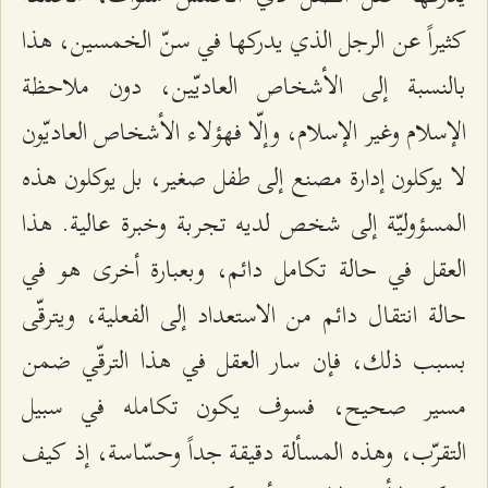
كثيراً عن الرجل الذي يدركها في سنّ الخمسين، هذا
بالنسبة إلى الأشخاص العاديّين، دون ملاحظة
الإسلام وغير الإسلام، وإلّا فهؤلاء الأشخاص العاديّون
لا يوكلون إدارة مصنع إلى طفل صغير، بل يوكلون هذه
المسؤوليّة إلى شخص لديه تجربة وخبرة عالية. هذا
العقل في حالة تكامل دائم، وبعبارة أخرى هو في
حالة انتقال دائم من الاستعداد إلى الفعلية، ويترقّى
بسبب ذلك، فإن سار العقل في هذا الترقّي ضمن
مسير صحيح، فسوف يكون تكامله في سبيل
التقرّب، وهذه المسألة دقيقة جداً وحسّاسة، إذ كيف