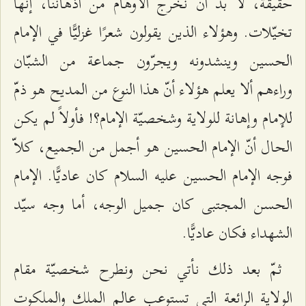
حقيقة، لا بدّ أن نخرج الأوهام من أذهاننا، إنّها
تخيّلات. وهؤلاء الذين يقولون شعرًا غزليًّا في الإمام
الحسين وينشدونه ويجرّون جماعة من الشبّان
وراءهم ألا يعلم هؤلاء أنّ هذا النوع من المديح هو ذمّ
للإمام وإهانة للولاية وشخصيّة الإمام؟! فأولاً لم يكن
الحال أنّ الإمام الحسين هو أجمل من الجميع، كلاّ
فوجه الإمام الحسين عليه السلام كان عاديًّا. الإمام
الحسن المجتبى كان جميل الوجه، أما وجه سيّد
الشهداء فكان عاديًّا.
ثمّ بعد ذلك نأتي نحن ونطرح شخصيّة مقام
الولاية الرائعة التي تستوعب عالم الملك والملكوت