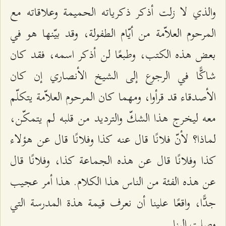
والذي لا زلت أذكر ذكرياته الحميمة وعلاقاته مع
المرحوم العلاّمة من أيّام الطفولة، وقد بيّنها هو في
بعض هذه الكتب، وطبعًا لن أذكر اسمه، فقد كان
شاكًّا في الرجوع إلى الشيخ الأنصاري إن كان
الأصدقاء قد قرأوا، ومهما كان المرحوم العلاّمة يتكلّم
معه ليخرج هذا الشكّ والترديد من قلبه لم يتمكّن،
لماذا؟ لأنّ فلانًا قال عنه كذا وفلانًا قال عن هؤلاء
كذا وفلانًا قال عن هذه الجماعة كذا، وفلانًا قال
عن هذه الفئة من الناس هذا الكلام. هذا أمر عجيب
جدًّا، واقعًا علينا أن نعرف قيمة هذة المدرسة التي
وصلت إلينا.