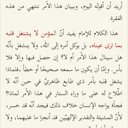
أريد أن أقوله اليوم، وببيان هذا الأمر ننتهي من هذه
الفقرة.
المؤمن لا يشتغل قلبه
هذا الكلام للإمام يفيد أنّ
بما ترى عيناه
، بل يوكل أمره إلى الله، ولا ينشغل بأنّه
هل سينال هذا الأمر أم لا؟ إن حصل فبها وإلا فلا
بأس. وإمّا أن يكون ما سمعه صحيحًا أو خطأ ،فلماذا
يشغل قلبه بأمر ذي طابع ظاهريّ في حين أنّه لا
اطّلاع له على ما وراء الستار في هذا الأمر لماذا؟
فجأة يواجه الإنسان خلاف ذلك فيجد أنّه قد خسر،
لأنّ المشيئة والتقدير الإلهيّين قد أنجزا ما عليهما، ولا