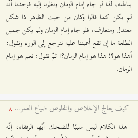
بباطنه، لذا لو جاء إمام الزمان ونظرنا إليه فوجدنا أنّه
لم يكن كما قالوا وكان من حيث الظاهر ذا شكل
معتدل ومتعارف، فلو جاء إمام الزمان ولم يكن جميل
الطلعة ما إن تقع أعيننا عليه نتراجع إلى الوراء ونقول:
أهذا هو؟! هذا هو إمام الزمان؟! ثمّ نقول: نعم هو إمام
الزمان.
كيف يعالج الإخلاص والخلوص ضياع العمر باطلاً؟
8
هذا الكلام ليس سببًا للضحك أيّها الرفقاء، إنّه