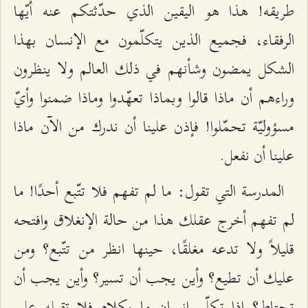
طريقه! هذا هو اليقين الذي حدّثتكم عنه أيّها
الرفقاء، فجميع الذين يتكلّمون مع الإنسان بهذا
الشكل يمضون وشأنهم في ذلك العالم ولا ينظرون
وراءهم أن ماذا قالوا وبماذا تعهّدوا وماذا ضمنوا وأيّ
مسؤوليّة تحمّلوا! فإذن علينا أن ندرك من الآن ماذا
علينا أن نفعل.
المدرسة التي تقول: ما لم تفهم فلا تتّبع أحدًا! ما
لم تفهم أخرج عقلك هذا من حالة الإنغلاق وافتحه
قليلاً ولا تدعه مغلقًا، حينها انظر من تتّبع؟ ومن
عليك أن تطيع؟ وأين يجب أن تسير؟ وأين يجب أن
تحتاط؟ إذا تكلّم إنسان ما بكلام فلا تقبله على