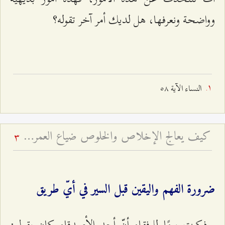
وواضحة ونعرفها، هل لديك أمر آخر تقوله؟
النساء الآية ٥۸
كيف يعالج الإخلاص والخلوص ضياع العمر باطلاً؟
3
ضرورة الفهم واليقين قبل السير في أيّ طريق
ذكرت يومًا للرفقاء أنّ أحد الأصدقاء كان يقول: