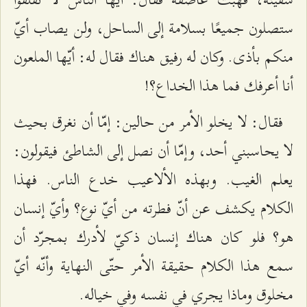
ستصلون جميعًا بسلامة إلى الساحل، ولن يصاب أيّ
منكم بأذى. وكان له رفيق هناك فقال له: أيّها الملعون
أنا أعرفك فما هذا الخداع؟!
فقال: لا يخلو الأمر من حالين: إمّا أن نغرق بحيث
لا يحاسبني أحد، وإمّا أن نصل إلى الشاطئ فيقولون:
يعلم الغيب. وبهذه الألاعيب خدع الناس. فهذا
الكلام يكشف عن أنّ فطرته من أيّ نوع؟ وأيّ إنسان
هو؟ فلو كان هناك إنسان ذكيّ لأدرك بمجرّد أن
سمع هذا الكلام حقيقة الأمر حتّى النهاية وأنّه أيّ
مخلوق وماذا يجري في نفسه وفي خياله.