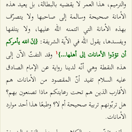
والترميم، هذا العمر لا يقضيه بالبطالة، بل يعيد هذه
الأمانة صحيحة وسالمة إلى صاحبها ولا يتصرّف
بهذه الأمانة التي ائتمنه الله عليها، ولا يتلفها
ويفسدها، يقول الله في الآية الشريفة:
{إنّ الله يأمركم
وقد التفتّ الآن إلى
أن تؤدّوا الأمانات إلى أهلها...}
۱
هذه النقطة وهي أنّه لدينا رواية عن الإمام الصادق
عليه السلام تفيد أنّ المقصود من الأمانات هم
الأقارب الذين هم تحت رعايتكم ماذا تصنعون بهم؟
هل تربّونهم تربية صحيحة أم لا؟ وطبعًا هذا أحد موارد
الأمانات.