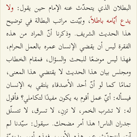
ولا
البطلان الذي يتحدّث عنه الإمام حين يقول:
يدع أيّامه باطلاً
، وبُيّنت مراتب البطالة في توضيح
هذا الحديث الشريف. وذكرنا أنّ المراد من هذه
الفقرة ليس أن يقضي الإنسان عمره بالعمل الحرام،
فهذا ليس موضعًا للبحث والسؤال، فمقام الخطاب
ومجلس بيان هذا الحديث لا يقتضي هذا المعنى،
تمامًا كما لو أنّ أحد الأصدقاء يلتقي به الإنسان
فيسأله: أيّ عمل أقوم به يكون مفيدًا لتكاملي؟ فأقول
له: لا تشرب الخمر، لا تزنِ، لا تسرق، لا تتسلّق
جدران الناس! هذا أمر مضحك. سيقول: سيّدنا لم
آت لنتحدّث عن هذه الأمور، فهذه أمور بديهيّة