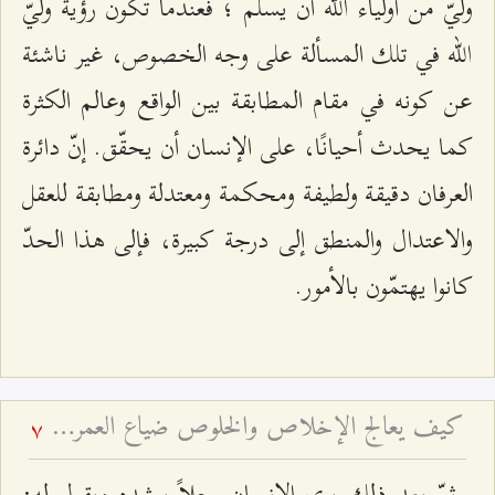
وليّ من أولياء الله أن يسلّم ؛ فعندما تكون رؤية وليّ
الله في تلك المسألة على وجه الخصوص، غير ناشئة
عن كونه في مقام المطابقة بين الواقع وعالم الكثرة
كما يحدث أحيانًا، على الإنسان أن يحقّق. إنّ دائرة
العرفان دقيقة ولطيفة ومحكمة ومعتدلة ومطابقة للعقل
والاعتدال والمنطق إلى درجة كبيرة، فإلى هذا الحدّ
كانوا يهتمّون بالأمور.
كيف يعالج الإخلاص والخلوص ضياع العمر باطلاً؟
7
ثمّ بعد ذلك يرى الإنسان رجلاً يرشده ويقول له: