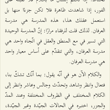
الفور، إذا شاهدت ظاهرة فلا تكن جزءًا منها بل
استعمل عقلك هذا، هذه المدرسة هي مدرسة
العرفان. لذلك قلت للرفقاء مرارًا: إنّ المدرسة الوحيدة
التي تسير في مع المنطق والعقل في اتّجاه واحد هي
مدرسة العرفان، والتي تتقدّم على أساس معيار واحد
هي مدرسة العرفان.
والكلام الآن هو في أنّه يقول: بما أنّك تشكّ بنا،
فتعال وانظر وشاهد وتحدّث وجالس وعاشر وانظر إلى
الكلام المختلف في الظروف المختلفة وعند المدّ
والجزر، اختبره في الحالات الجيّدة وغير الجيّدة،