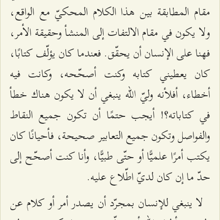
مقام المطابقة بين هذا الكلام المحكيّ مع الواقع،
ولا يكون في مقام الالتفات إلى المنشأ وحقيقة الأمر،
فهنا على الإنسان أن يحقّق. فعندما كان يؤلّف كتابًا،
كان يعطيني كتابه وكنت أصحّحه، وكانت فيه
أخطاء، أفلأنه وليّ الله ينبغي أن لا يكون هناك خطأ
في كتاباته؟! أيجب حتمًا أن تكون جميع النقاط
والفواصل وتكون جميع التعابير صحيحة، فأحيانًا كان
يكتب أمرًا علميًّا أو حتّى طبيًّا، وأنا كنت أصحّح إلى
حدّ ما إن كان لديّ اطّلاع عليه.
لا ينبغي للإنسان بمجرّد أن يصدر أمر أو كلام عن