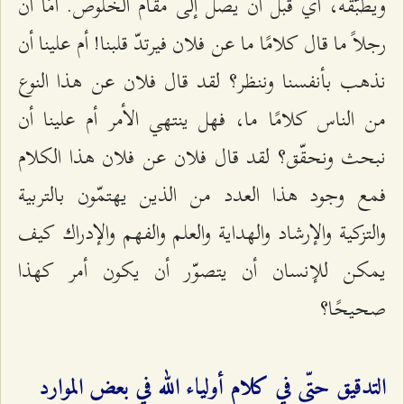
ويطبّقه، أي قبل أن يصل إلى مقام الخلوص. أمّا أنّ
رجلاً ما قال كلامًا ما عن فلان فيرتدّ قلبنا! أم علينا أن
نذهب بأنفسنا وننظر؟ لقد قال فلان عن هذا النوع
من الناس كلامًا ما، فهل ينتهي الأمر أم علينا أن
نبحث ونحقّق؟ لقد قال فلان عن فلان هذا الكلام
فمع وجود هذا العدد من الذين يهتمّون بالتربية
والتزكية والإرشاد والهداية والعلم والفهم والإدراك كيف
يمكن للإنسان أن يتصوّر أن يكون أمر كهذا
صحيحًا؟
التدقيق حتّى في كلام أولياء الله في بعض الموارد