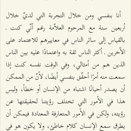
أنا بنفسي ومن خلال التجربة التي لديّ خلال
أربعين سنة مع المرحوم العلاّمة رغم أنّي كنت ـ
بالقياس إلى سائر الناس في معاييرهم للاعتماد على
الآخرين ـ أكثر الناس ثقة به واعتمادًا عليه بين الناس
الذين هم من أمثالي، وفي الوقت نفسه كنت إذا
سمعت منه أمرًا أحقّق بنفسي أيضًا، لأنّ من الممكن
أن يصدر أحيانًا اشتباه من الإنسان أو خطأ، وليس
هذا في الأمور التي تختلف رؤيتنا لحقيقتها عن
رؤيته، ولكن في الأمور المتعارفة المعتادة فيمكن أن
يطرق سمع الإنسان كلام خاطئ، ولا يكون هو في