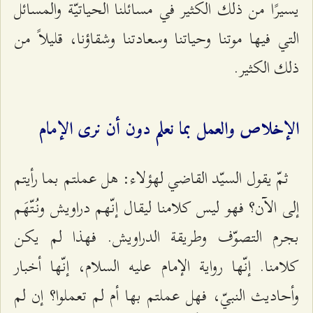
يسيرًا من ذلك الكثير في مسائلنا الحياتيّة والمسائل
التي فيها موتنا وحياتنا وسعادتنا وشقاؤنا، قليلاً من
ذلك الكثير.
الإخلاص والعمل بما نعلم دون أن نرى الإمام
ثمّ يقول السيّد القاضي لهؤلاء: هل عملتم بما رأيتم
إلى الآن؟ فهو ليس كلامنا ليقال إنّهم دراويش ونُتّهَم
بجرم التصوّف وطريقة الدراويش. فهذا لم يكن
كلامنا. إنّها رواية الإمام عليه السلام، إنّها أخبار
وأحاديث النبيّ، فهل عملتم بها أم لم تعملوا؟ إن لم