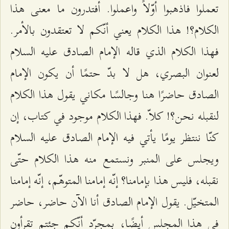
تعملوا فاذهبوا أوّلاً واعملوا. أفتدرون ما معنى هذا
الكلام؟! هذا الكلام يعني أنّكم لا تعتقدون بالأمر.
فهذا الكلام الذي قاله الإمام الصادق عليه السلام
لعنوان البصري، هل لا بدّ حتمًا أن يكون الإمام
الصادق حاضرًا هنا وجالسًا مكاني يقول هذا الكلام
لنقبله نحن؟! كلاّ. فهذا الكلام موجود في كتاب، إن
كنّا ننتظر يومًا يأتي فيه الإمام الصادق عليه السلام
ويجلس على المنبر ونستمع منه هذا الكلام حتّى
نقبله، فليس هذا بإمامنا؟ إنّه إمامنا المتوهّم، إنّه إمامنا
المتخيّل. يقول الإمام الصادق أنا الآن حاضر، حاضر
في هذا المجلس أيضًا، بمجرّد أنّكم جئتم تقرأون