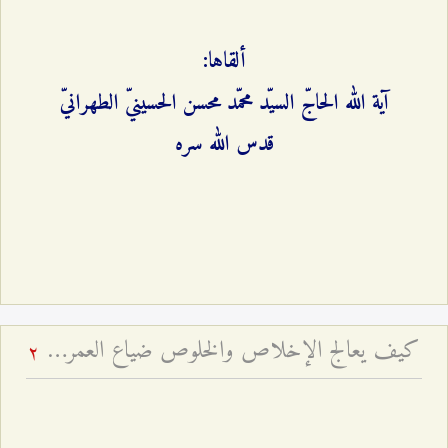
ألقاها:
آية الله الحاجّ السيّد محمّد محسن الحسينيّ الطهرانيّ
قدس الله سره
كيف يعالج الإخلاص والخلوص ضياع العمر باطلاً؟
2