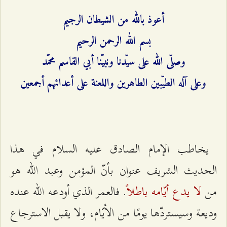
أعوذ بالله من الشيطان الرجيم
بسم الله الرحمن الرحيم
وصلّى الله على سيّدنا ونبيّنا أبي القاسم محمّد
وعلى آله الطيّبين الطاهرين واللعنة على أعدائهم أجمعين
يخاطب الإمام الصادق عليه السلام في هذا
الحديث الشريف عنوان بأنّ المؤمن وعبد الله هو
لا يدع أيّامه باطلاً
من
. فالعمر الذي أودعه الله عنده
وديعة وسيستردّها يومًا من الأيّام، ولا يقبل الاسترجاع