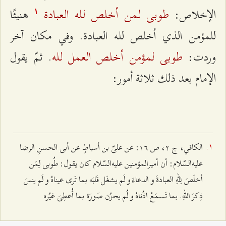
طوبى لمن أخلص لله العبادة
الإخلاص:
هنيئًا
۱
للمؤمن الذي أخلص لله العبادة. وفي مكان آخر
طوبى لمؤمن أخلص العمل لله
وردت:
. ثمّ يقول
الإمام بعد ذلك ثلاثة أمور:
الكافي، ج ٢، ص ۱٦: عن علىّ بن أسباطٍ عن أبى الحسنِ الرضا
عليه‌السّلام: أن أميرالمؤمنين عليه‌السّلام كان يقول: طُوبى لِمَن
أخلَصَ لِلّهِ العبادةَ و الدعاءَ و لَم يشغَل قَلبَه بما تَرى عيناهُ و لَم ينسَ
ذِكرَ اللهِ. بما تَسمَعُ اذُناهُ و لُم يحزُن صَورَة بما أُعطِىَ غيُره