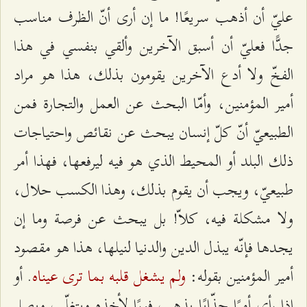
عليّ أن أذهب سريعًا! ما إن أرى أنّ الظرف مناسب
جدًّا فعليّ أن أسبق الآخرين وألقي بنفسي في هذا
الفخّ ولا أدع الآخرين يقومون بذلك، هذا هو مراد
أمير المؤمنين، وأمّا البحث عن العمل والتجارة فمن
الطبيعيّ أنّ كلّ إنسان يبحث عن نقائص واحتياجات
ذلك البلد أو المحيط الذي هو فيه ليرفعها، فهذا أمر
طبيعيّ، ويجب أن يقوم بذلك، وهذا الكسب حلال،
ولا مشكلة فيه، كلاّ! بل يبحث عن فرصة وما إن
يجدها فإنّه يبذل الدين والدنيا لنيلها، هذا هو مقصود
ولم يشغل قلبه بما ترى عيناه
أمير المؤمنين بقوله:
. أو
إذا رأى أمرًا جذّابًا يذهب فورًا لأخذه ويتغلّب ويصل