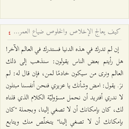
كيف يعالج الإخلاص والخلوص ضياع العمر باطلاً؟
4
إن لم تدرك في هذه الدنيا فستدرك في العالم الآخر!
هل رأيتم بعض الناس يقولون: سنذهب إلى ذلك
العالم ونرى من سيكون خادمًا لمن، فإن قال له: لم
نرَ. يقول: امض وشأنك يا عزيزي فنحن أنفسنا مبتلون
لا ندري أفتريد أن نحمل مسؤوليّة الكلام الذي قلناه
لك، كان بإمكانك أن لا تصغي إلينا، وبجملة "كان
بإمكانك أن لا تصغي إلينا" يتخلّص منك ويتابع