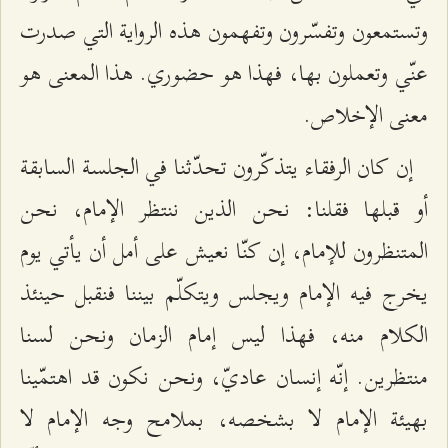
وتستمعون وتفسّرون وتفهمون هذه الرواية التي صدرت
عنّي وتعملون بها، فهذا هو حضوري. هذا المعنى هو
معنى الإخلاص.
إن كان الرفقاء يتذكّرون تحدّثنا في الجلسة السابقة
أو قبلها فقلنا: نحن الذين ننتظر الإمام، نحن
المتنظرون للإمام، إن كنّا نعيش على أمل أن يأتي يوم
يخرج فيه الإمام ويجلس ويتكلّم بيننا فنقبل حينئذ
الكلام منه، فهذا ليس إمام الزمان ونحن لسنا
منتظرين. إنّه إنسان عاديّ، ونحن نكون قد اهتمّينا
بهيئة الإمام لا بشخصه، بملامح وجه الإمام لا