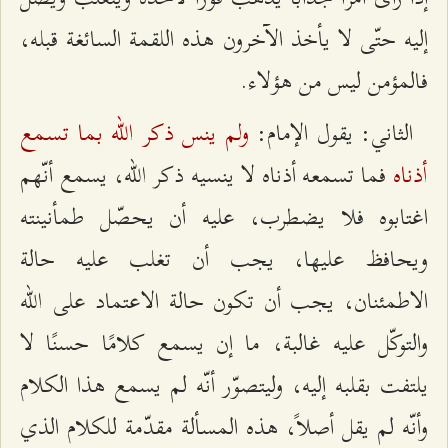
إليه حتّى لا يأخذ الآخرون هذه اللقمة السائغة قبله،
فالمؤمن ليس من هؤلاء.
ولم ينس ذكر الله بما تسمع
الثاني: يقول الإمام:
أذناه
فما تسمعه أذناه لا ينسيه ذكر الله، يسمع أنّهم
اغتابوه فلا يضطرب، عليه أن يحصّل طمأنينته
ويحافظ عليها، يجب أن تغلب عليه حالة
الاطمئنان، يجب أن تكون حالة الاعتماد على الله
والتوكّل عليه غالبة، ما إن يسمع كلامًا حسنًا لا
يلتفت بقلبه إليه، وليتصوّر أنّه لم يسمع هذا الكلام
وأنّه لم يقل أصلاً، هذه المسألة مقدّمة للكلام الذي