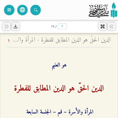
language
view_headline
close
search
۱٩
/
الدين الحقّ هو الدين المطابق للفطرة - المرأة والأسرة – قم – الجلسة السابعة
1
هو العليم
الدين الحقّ هو الدين المطابق للفطرة
المرأة والأسرة – قم – الجلسة السابعة