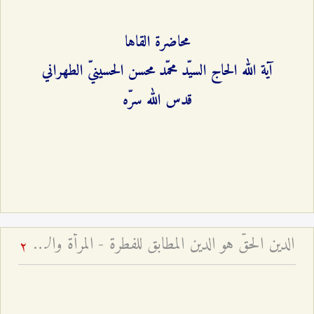
محاضرة القاها
آية الله الحاج السيّد محمّد محسن الحسينيّ الطهراني
قدس الله سرّه
الدين الحقّ هو الدين المطابق للفطرة - المرأة والأسرة – قم – الجلسة السابعة
2