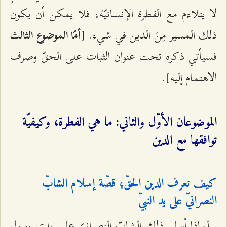
لا يتلاءم مع الفطرة الإنسانيّة، فلا يمكن أن يكون
ذلك المسير مِنَ الدين في شيء. [
أمّا الموضوع الثالث
فسيأتي ذكره تحت عنوان الثبات على الحقّ وصرف
الاهتمام إليه].
الموضوعان الأوّل والثاني: ما هي الفطرة، وكيفيّة
توافقها مع الدين
كيف نعرف الدين الحقّ؛ قصّة إسلام الشابّ
النصرانيّ على يد النبيّ
لماذا أسلم ذلك الشابّ النصرانيّ على يدي رسول