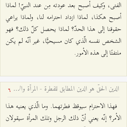
الفتى، وكيف أصبح بعد عودته مِن عند النبيّ! لماذا
أصبح هكذا، لماذا ازداد احترامه لنا، ولماذا يراعي
حقوقنا إلى هذا الحدّ؟ لماذا يحصل كلّ ذلك؟ فهو
الشخص نفسه الّذي كان مسيحيًّا، غير أنّه لم يكن
ملتفتًا إلى هذه الأمور.
الدين الحقّ هو الدين المطابق للفطرة - المرأة والأسرة – قم – الجلسة السابعة
6
فهذا الاحترام سيوقظ فطرتهما. وما الّذي يعنيه هذا
الأمر؟ إنّه يعني أنّ ذلك الرجل وتلك المرأة سيقولان