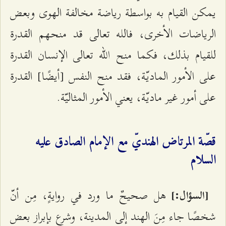
يمكن القيام به بواسطة رياضة مخالفة الهوى وبعض
الرياضات الأخرى، فالله تعالى قد منحهم القدرة
للقيام بذلك، فكما منح الله تعالى الإنسان القدرة
على الأمور الماديّة، فقد منح النفس [أيضًا] القدرة
على أمور غير ماديّة، يعني الأمور المثاليّة.
قصّة المرتاض الهنديّ مع الإمام الصادق عليه
السلام
هل صحيحٌ ما ورد في روايةٍ، مِن أنّ
[السؤال:]
شخصًا جاء مِنَ الهند إلى المدينة، وشرع بإبراز بعض