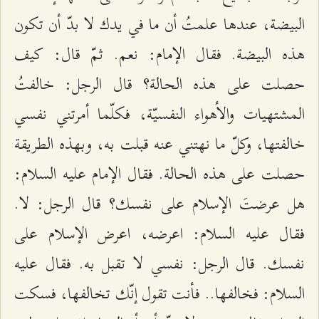
البيضة، عندها علمتُ أن ما في يدك لا بدّ أن تكون
هذه البيضة. فقال الإمام: نعم. ثمّ قال: كيف
حصلت على هذه الحالة؟ قال الرجل: خالفتُ
المشتهيات والأهواء النفسيّة، فكلّما أمرتني نفسي
خالفتها، وكلّ ما نهتني عنه قبلت به، وبهذه الطريقة
حصلت على هذه الحالة. فقال الإمام عليه السلام:
هل عرضتَ الإسلام على نفسك؟ قال الرجل: لا.
فقال عليه السلام: اعرضه، اعرض الإسلام على
نفسك. قال الرجل: نفسي لا تقبل به. فقال عليه
السلام: فخالفها.. فأنت تقول إنّك تخالفها، فسكت