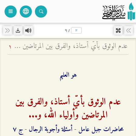
language
view_headline
close
search
٩
/
عدم الوثوق بأيّ أستاذ، والفرق بين المرتاضين وأولياء الله، و... - محاضرات جبل عامل - أسئلة وأجوبة الرجال - ج ۷
1
هو العليم
عدم الوثوق بأيّ أستاذ، والفرق بين
المرتاضين وأولياء الله، و...
محاضرات جبل عامل - أسئلة وأجوبة الرجال - ج ۷