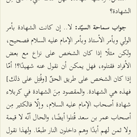
الشهادة؟
لا.. إن كانت الشهادة بأمر
جواب سماحة السيّد:
الولي وبأمر الأستاذ وبأمر الإمام عليه السلام فصحيح،
ولكن مثلًا إذا كان الشخص على نزاع مع بعض
الأفراد فقتلوه، فهل يمكن أن نقول عنه شهيدًا؟! أمّا
إذا كان الشخص على طريق الحقّ [وقُتِل على ذلك]
فهذه هي الشهادة. والمقصود مِنَ الشهادة في كربلاء
شهادة أصحاب الإمام عليه السلام، وإلّا فالكثير مِن
أصحاب عمر بن سعد قُتلوا أيضًا، والحال أنّه لا قيمة
ولا ثمن لهم أبدًا وهم داخلون النار طبعًا. ولهذا نقول