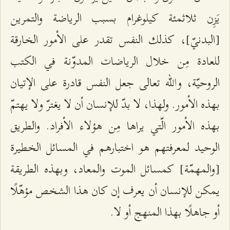
يَزِن ثلاثمئة كيلوغرام بسبب الرياضة والتمرين
[البدنيّ]، كذلك النفس تقدر على الأمور الخارقة
للعادة مِن خلال الرياضات المدوّنة في الكتب
الروحيّة، والله تعالى جعل النفس قادرة على الإتيان
بهذه الأمور. ولهذا، لا بدّ للإنسان أن لا يغترّ ولا يهتمّ
بهذه الأمور الّتي يراها مِن هؤلاء الأفراد. والطريق
الوحيد لمعرفتهم هو اختبارهم في المسائل الخطيرة
[والمهمّة] كمسائل الموت والمعاد، وبهذه الطريقة
يمكن للإنسان أن يعرف إن كان هذا الشخص مؤهّلًا
أو جاهلًا بهذا المنهج أو لا.