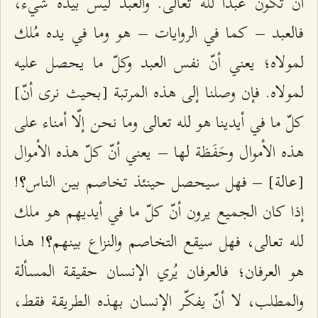
أن تكون عبدًا لله تعالى. والعبد ليس بيده شيء،
فالعبد – كما في الروايات – هو وما في يده مُلك
لمولاه؛ يعني أنّ نفس العبد وكلّ ما يحصل عليه
لمولاه. فإن وصلنا إلى هذه المرتبة [بحيث نرى أنّ]
كلّ ما في أيدينا هو لله تعالى وما نحن إلّا أمناء على
هذه الأموال وحَفَظة لها – يعني أنّ كلّ هذه الأموال
[عالة] –
فهل سيحصل حينئذ تخاصم بين الناس
!
؟
إذا كان الجميع يرون أنّ كلّ ما في أيديهم هو ملك
لله تعالى، فهل سيقع التخاصم والنزاع بينهم
! هذا
؟
هو العرفان؛ فالعرفان يُري الإنسان حقيقة المسألة
والمطلب، لا أنّ يفكّر الإنسان بهذه الطريقة فقط،