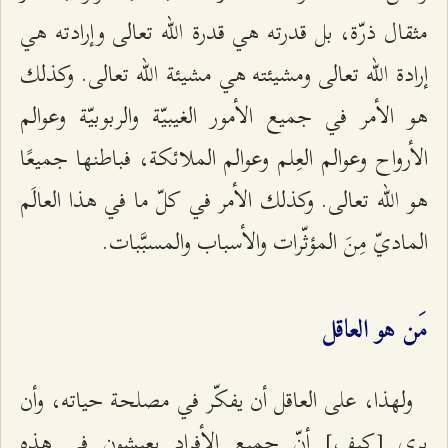
مثقال ذرّة، بل قدرته هي قدرة الله تعالى وإرادته هي
إرادة الله تعالى ومشيئته هي مشيئة الله تعالى. وكذلك
هو الأمر في جميع الأمور الغيبيّة والربوبيّة وعوالم
الأرواح وعوالم العِلم وعوالم الملائكة، فباطنها جميعًا
هو الله تعالى. وكذلك الأمر في كلّ ما في هذا العالَم
الماديّ مِنَ المؤثّرات والأسباب والمسبَّبات.
مَن هو العاقل
ولهذا، على العاقل أن يفكّر في مصلحة حياته، وأن
يرى [كيف] أنّ جميع الأفراد يعيشون في هذه