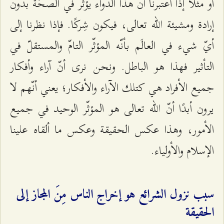
أو مثلًا إذا اعتبرنا أنّ هذا الدواء يؤثّر في الصحّة بدون
إرادة ومشيئة الله تعالى، فيكون شِركًا. فإذا نظرنا إلى
أيّ شيء في العالَم بأنّه المؤثّر التامّ والمستقلّ في
التأثير فهذا هو الباطل. ونحن نرى أنّ آراء وأفكار
جميع الأفراد هي كتلك الآراء والأفكار؛ يعني أنّهم لا
يرون أبدًا أنّ الله تعالى هو المؤثّر الوحيد في جميع
الأمور، وهذا عكس الحقيقة وعكس ما ألقاه علينا
الإسلام والأولياء.
سبب نزول الشرائع هو إخراج الناس مِنَ المجاز إلى
الحقيقة