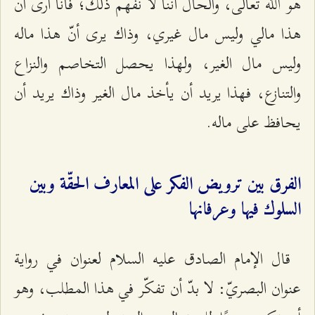
هو الله تعالى، والحال أنّنا لا نفهم ذلك؛ فأنا أرى أنّ
هذا مالي وليس مال غيري، وذاك يرى أنّ هذا ماله
وليس مال الغير، ولهذا يحصل التخاصم والنزاع
والتنازع، فهذا يريد أن يأخذ مال الغير وذاك يريد أن
يحافظ على ماله.
الفرق بين ترويض الفكر على المعارف الحقّة وبين
السلوك فيها وعرفانها
قال الإمام الصادق عليه السلام لعنوان في رواية
عنوان البصريّ: لا بدّ أن تفكّر في هذا المطلب، وهو