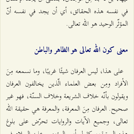
في نفسه هذه الحقائق، أي أن يجد في نفسه أنّ
المؤثّر الوحيد هو الله تعالى.
معنى كون الله تعالى هو الظاهر والباطن
على هذا، ليس العرفان شيئًا غريبًا، وما نسمعه مِنَ
الأفراد ومِن بعض العلماء الّذين يخالفون العرفان
ويقولون بأنّه خلاف الشريعة وخلاف السنّة، فهو غير
صحيح. العرفان مِنَ المعرفة، والمعرفة هي حقيقة الله
تعالى، وجميع الآيات والروايات تحرّض على بلوغ
هذه المرتبة،، كقول أمير المؤمنين عليه السلام في