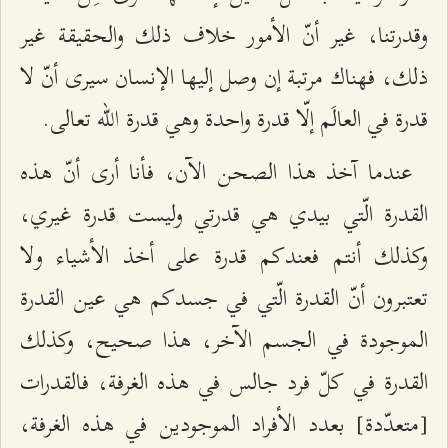
وقدرتنا، غير أنّ الأمور خلاف ذلك والحقيقة غير
ذلك، فهناك مرتبة إن وصل إليها الإنسان سيرى أنّ لا
قدرة في العالَم إلّا قدرة واحدة وهي قدرة الله تعالى.
عندما آخذ هذا الصحن الآن، فأنا أرى أنّ هذه
القدرة الّتي بيدي هي قدرتي وليست قدرة غيري،
وكذلك أنتم فعندكم قدرة على أخذ الأشياء ولا
تعتبرون أنّ القدرة الّتي في جسدكم هي عين القدرة
الموجودة في الجسم الآخر، هذا صحيح، وكذلك
القدرة في كلّ فرد جالس في هذه الغرفة، فالقدرات
[متعدّدة] بعدد الأفراد الموجودين في هذه الغرفة،