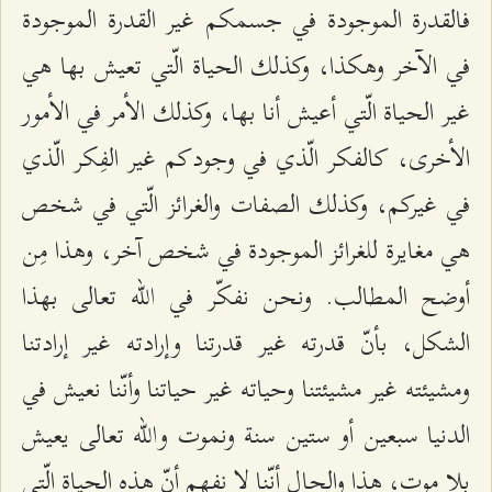
فالقدرة الموجودة في جسمكم غير القدرة الموجودة
في الآخر وهكذا، وكذلك الحياة الّتي تعيش بها هي
غير الحياة الّتي أعيش أنا بها، وكذلك الأمر في الأمور
الأخرى، كالفكر الّذي في وجودكم غير الفِكر الّذي
في غيركم، وكذلك الصفات والغرائز الّتي في شخص
هي مغايرة للغرائز الموجودة في شخص آخر، وهذا مِن
أوضح المطالب. ونحن نفكّر في الله تعالى بهذا
الشكل، بأنّ قدرته غير قدرتنا وإرادته غير إرادتنا
ومشيئته غير مشيئتنا وحياته غير حياتنا وأنّنا نعيش في
الدنيا سبعين أو ستين سنة ونموت والله تعالى يعيش
بلا موت، هذا والحال أنّنا لا نفهم أنّ هذه الحياة الّتي