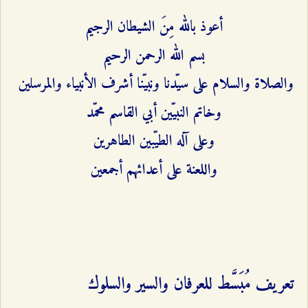
أعوذ بالله مِنَ الشيطان الرجيم
بسم الله الرحمن الرحيم
والصلاة والسلام على سيّدنا ونبيّنا أشرف الأنبياء والمرسلين
وخاتم النبيّين أبي القاسم محمّد
وعلى آله الطيّبين الطاهرين
واللعنة على أعدائهم أجمعين
تعريف مُبَسَّط للعرفان والسير والسلوك