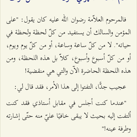
فالمرحوم العلاّمة رضوان الله عليه كان يقول: "على
المؤمن والسالك أن يستفيد من كلّ لحظة ولحظة في
حياته". لا من كلّ ساعة وساعة، أو من كلّ يوم ويوم،
أو من كلّ أسبوع وأسبوع، كلاّ بل هذه اللحظة، ومن
هذه اللحظة الحاضرة الآن والتي هي منقضية!
عجيب جدًّا، التفتوا إلى هذا الأمر، فقد قال لي:
"عندما كنت أجلس في مقابل أستاذي فقد كنت
ألتفت إليه بحيث لا يبقى خافيًا عليّ منه حتّى إشارته
وطرفة عينه!"