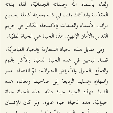
ولقاء بأسماء الله وصفاته الجماليّة، لقاء بذاته
المقدّسة واندكاك وفناء في ذاته ومعرفة كاملة بجميع
مراتب الأسماء والصفات والانمحاء الكامل في حريم
القدس والأمان الإلهيّ. هذه الحياة هي الحياة الطيّبة.
وفي مقابل هذه الحياة المتعارفة والحياة الظاهريّة،
قضاء ليومين في هذه الحياة الدنيا، والأكل والنوم
والتمتّع بالميول والأغراض الحيوانيّة، ثمّ انقضاء العمر
وانتهاؤه وتسليم الوديعة إلى صاحبها ومغادرة هذه
الدنيا. فهذه الحياة حياة دنيّة. هذه الحياة حياة
حيوانيّة. هذه الحياة حياة عابرة، ولو كان للإنسان
عمر نوح أو عمر الخضر فإنّ هذا العمر سنتهي في يوم