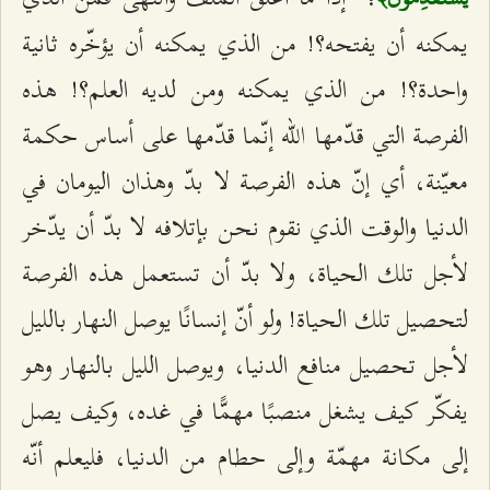
يمكنه أن يفتحه؟! من الذي يمكنه أن يؤخّره ثانية
واحدة؟! من الذي يمكنه ومن لديه العلم؟! هذه
الفرصة التي قدّمها الله إنّما قدّمها على أساس حكمة
معيّنة، أي إنّ هذه الفرصة لا بدّ وهذان اليومان في
الدنيا والوقت الذي نقوم نحن بإتلافه لا بدّ أن يدّخر
لأجل تلك الحياة، ولا بدّ أن تستعمل هذه الفرصة
لتحصيل تلك الحياة! ولو أنّ إنسانًا يوصل النهار بالليل
لأجل تحصيل منافع الدنيا، ويوصل الليل بالنهار وهو
يفكّر كيف يشغل منصبًا مهمًّا في غده، وكيف يصل
إلى مكانة مهمّة وإلى حطام من الدنيا، فليعلم أنّه