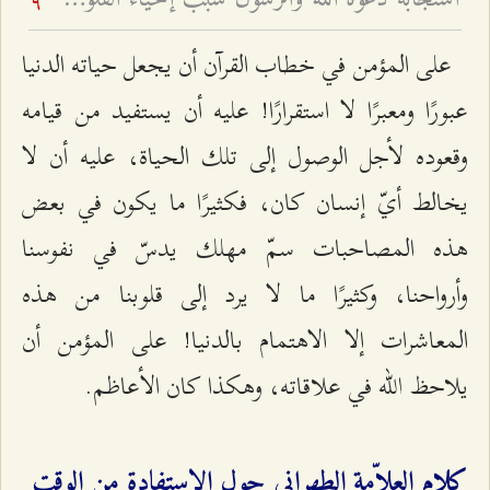
9
على المؤمن في خطاب القرآن أن يجعل حياته الدنيا
عبورًا ومعبرًا لا استقرارًا! عليه أن يستفيد من قيامه
وقعوده لأجل الوصول إلى تلك الحياة، عليه أن لا
يخالط أيّ إنسان كان، فكثيرًا ما يكون في بعض
هذه المصاحبات سمّ مهلك يدسّ في نفوسنا
وأرواحنا، وكثيرًا ما لا يرد إلى قلوبنا من هذه
المعاشرات إلا الاهتمام بالدنيا! على المؤمن أن
يلاحظ الله في علاقاته، وهكذا كان الأعاظم.
كلام العلاّمة الطهراني حول الاستفادة من الوقت