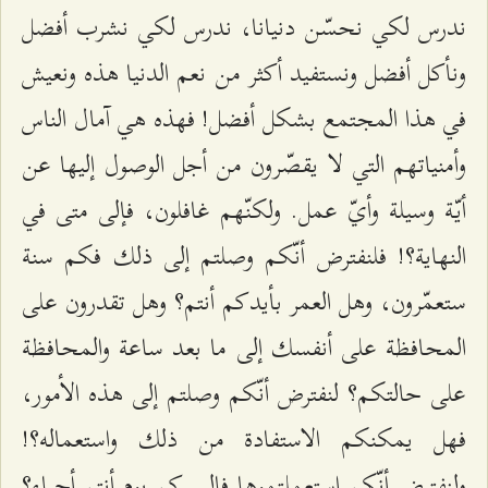
ندرس لكي نحسّن دنيانا، ندرس لكي نشرب أفضل
ونأكل أفضل ونستفيد أكثر من نعم الدنيا هذه ونعيش
في هذا المجتمع بشكل أفضل! فهذه هي آمال الناس
وأمنياتهم التي لا يقصّرون من أجل الوصول إليها عن
أيّة وسيلة وأيّ عمل. ولكنّهم غافلون، فإلى متى في
النهاية؟! فلنفترض أنّكم وصلتم إلى ذلك فكم سنة
ستعمّرون، وهل العمر بأيدكم أنتم؟ وهل تقدرون على
المحافظة على أنفسك إلى ما بعد ساعة والمحافظة
على حالتكم؟ لنفترض أنّكم وصلتم إلى هذه الأمور،
فهل يمكنكم الاستفادة من ذلك واستعماله؟!
ولنفترض أنّكم استعملتموها فإلى كم يوم أنتم أحياء؟