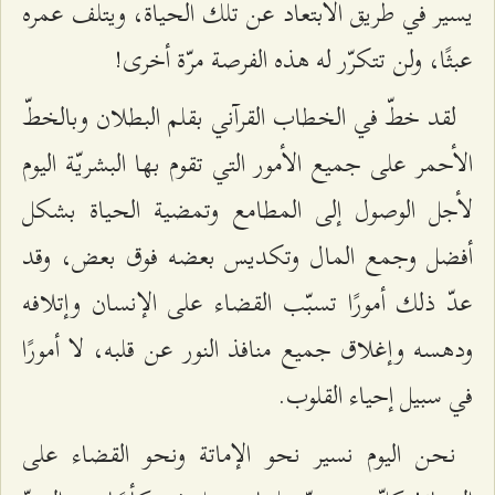
يسير في طريق الابتعاد عن تلك الحياة، ويتلف عمره
عبثًا، ولن تتكرّر له هذه الفرصة مرّة أخرى!
لقد خطّ في الخطاب القرآني بقلم البطلان وبالخطّ
الأحمر على جميع الأمور التي تقوم بها البشريّة اليوم
لأجل الوصول إلى المطامع وتمضية الحياة بشكل
أفضل وجمع المال وتكديس بعضه فوق بعض، وقد
عدّ ذلك أمورًا تسبّب القضاء على الإنسان وإتلافه
ودهسه وإغلاق جميع منافذ النور عن قلبه، لا أمورًا
في سبيل إحياء القلوب.
نحن اليوم نسير نحو الإماتة ونحو القضاء على