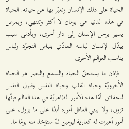
الحياة على ذلك الإنسان ونعبّر بها عن حياته. الحياة
في هذه الدنيا هي يومان لا أكثر وتنتهي، وبمرض
يسير يرحل الإنسان إلى دار أخرى، وبأدنى سبب
يبدّل الإنسان لباسه المادّي بلباس التجرّد ولباس
يناسب العوالم الأخرى.
فإذن ما يستحقّ الحياة والسمع والبصر هو الحياة
الأخرويّة وحياة القلب وحياة النفس وقبول النفس
للحقائق! أمّا هذه الأمور الظاهريّة في هذا العالم فإنّها
تزول، ولا يبني العاقل أموره أبدًا على ما يزول، على
أمور أعيرت له كعارية ليومين ثمّ ستؤخذ منه يومًا ما.