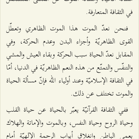
في الثقافة المتعارفة.
فنحن نعدّ الموت هذا الموت الظاهري وتعطّل
القوى الظاهريّة وأجزاء البدن وعدم الحركة، وفي
المقابل نعدّ الحياة سبب الحركة وبقاء العيش والمشي
والتنفّس والتمتّع من هذه النعم الظاهريّة في الدنيا، أمّا
في الثقافة الإسلاميّة وعند أولياء الله فإنّ مسألة الحياة
والموت تختلف عن ذلك.
ففي الثقافة القرآنيّة يعبّر بالحياة عن حياة القلب
وحياة الروح وحياة النفس، وبالموت والإماتة والهلاك
بعمى الباطن وانغلاق أبواب الرحمة الإلهيّة أمام