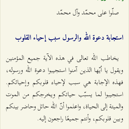
صلّوا على محمّد وآل محمّد
استجابة دعوة الله والرسول سبب إحياء القلوب
يخاطب الله تعالى في هذه الآية جميع المؤمنين
ويقول يا أيّها الذين آمنوا استجيبوا دعوة الله ورسوله،
فهذه الإجابة هي سبب لإحياء قلوبكم وإحيائكم.
استجيبوا لما يسبّب حياتكم ويخرجكم من الموت
والميتة إلى الحياة، واعلموا أنّ الله حائل وحاضر بينكم
وبين قلوبكم، وأنتم جميعًا راجعون إليه.