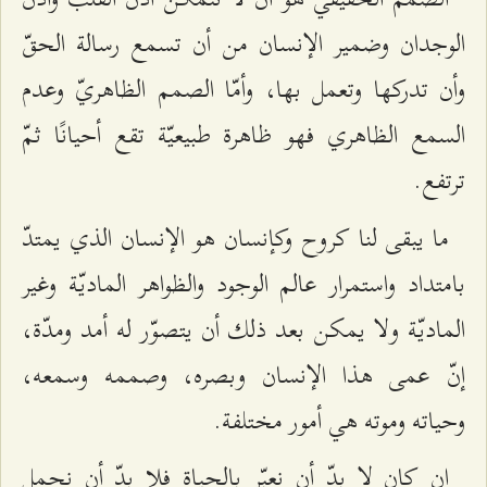
الوجدان وضمير الإنسان من أن تسمع رسالة الحقّ
وأن تدركها وتعمل بها، وأمّا الصمم الظاهريّ وعدم
السمع الظاهري فهو ظاهرة طبيعيّة تقع أحيانًا ثمّ
ترتفع.
ما يبقى لنا كروح وكإنسان هو الإنسان الذي يمتدّ
بامتداد واستمرار عالم الوجود والظواهر الماديّة وغير
الماديّة ولا يمكن بعد ذلك أن يتصوّر له أمد ومدّة،
إنّ عمى هذا الإنسان وبصره، وصممه وسمعه،
وحياته وموته هي أمور مختلفة.
إن كان لا بدّ أن نعبّر بالحياة فلا بدّ أن نحمل