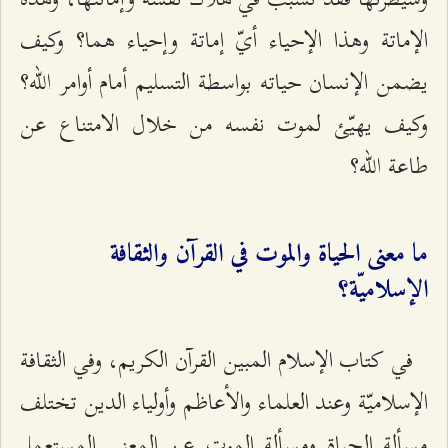
الإماتة وهذا الإحياء أيّ إماتة وإحياء هما؟ وكيف
يضمن الإنسان حياته بواسطة التسليم أمام أوامر الله؟
وكيف يهيّئ لموت نفسه من خلال الامتناع عن
طاعة الله؟
ما معنى الحياة والموت في القرآن والثقافة
الإسلاميّة؟
في كتاب الإسلام المبين القرآن الكريم، وفي الثقافة
الإسلاميّة وعند العلماء والأعاظم وأولياء الدين تختلف
مسألة الحياة ومسألة الموت عن المعنى المستعمل