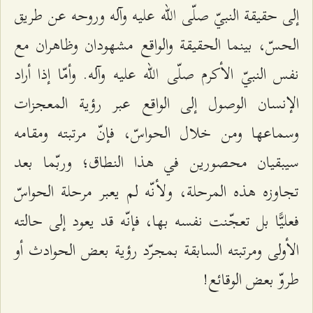
إلى حقيقة النبيّ صلّى الله عليه وآله وروحه عن طريق
الحسّ، بينما الحقيقة والواقع مشهودان وظاهران مع
نفس النبيّ الأكرم صلّى الله عليه وآله. وأمّا إذا أراد
الإنسان الوصول إلى الواقع عبر رؤية المعجزات
وسماعها ومن خلال الحواسّ، فإنّ مرتبته ومقامه
سيبقيان محصورين في هذا النطاق؛ وربّما بعد
تجاوزه هذه المرحلة، ولأنّه لم يعبر مرحلة الحواسّ
فعليًّا بل تعجّنت نفسه بها، فإنّه قد يعود إلى حالته
الأولى ومرتبته السابقة بمجرّد رؤية بعض الحوادث أو
طروّ بعض الوقائع!