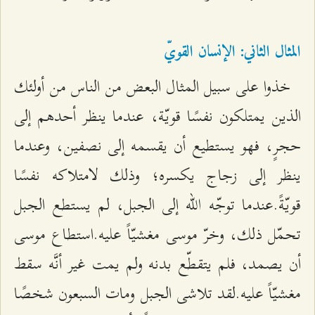
المثال الثاني: الإنسان القويّ
خذوا على سبيل المثال البعض من الناس من أولئك
الذين يمتلكون نفسًا قويّة، عندما ينظر أحدهم إلى
حجرٍ، فهو يستطيع أن يقسمه إلى نصفين، وعندما
ينظر إلى زجاج يكسره؛ وذلك لامتلاكه نفسًا
قويّةً.عندما توجّه الله إلى الجبل، لم يستطع الجبل
تحمّل ذلك، وخرّ موسى مغشيّاً عليه.استطاع موسى
أن يصمد، فلم يتقطّع بدنه ولم يمت غير أنَّه سقط
مغشيّاً عليه.لقد تلاشى الجبل ومات السبعون شخصًا