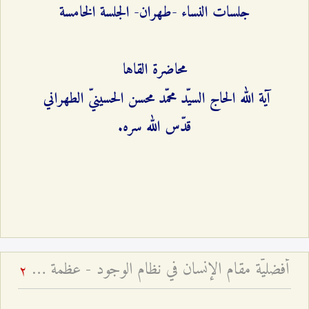
جلسات النساء -طهران- الجلسة الخامسة
محاضرة القاها
آية الله الحاج السيّد محمّد محسن الحسينيّ الطهراني
قدّس الله سره.
أفضليّة مقام الإنسان في نظام الوجود - عظمة مقام الإنسان الكامل
2