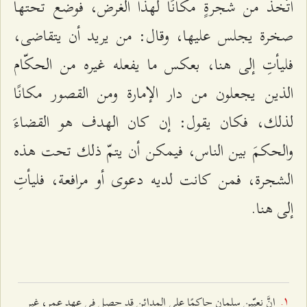
اتّخذ من شجرةٍ مكانًا لهذا الغرض، فوضع تحتها
صخرة يجلس عليها، وقال: من يريد أن يتقاضى،
فليأتِ إلى هنا، بعكس ما يفعله غيره من الحكّام
الذين يجعلون من دار الإمارة ومن القصور مكانًا
لذلك، فكان يقول: إن كان الهدف هو القضاءَ
والحكمَ بين الناس، فيمكن أن يتمّ ذلك تحت هذه
الشجرة، فمن كانت لديه دعوى أو مرافعة، فليأتِ
إلى هنا.
إنَّ نعيّين سلمان حاكمًا على المدائن قد حصل في عهد عمر، غير