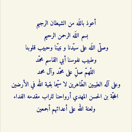
أعوذ باللَه من الشيطان الرجيم‌
بسم اللَه الرحمن الرحيم‌
وصلّى اللَه على سيّدنا و نبيّنا وحبيب قلوبنا
وطبيب نفوسنا أبي القاسم محمّد
اللّهمّ صلِّ على محمّد وآل محمد
وعلى آله الطيبين الطّاهرين لا سيّما بقية الله في الأرضين
الحجّة بن الحسن المهدي أرواحنا لتراب مقدمه الفداء
ولعنة الله على أعدائهم أجمعين‌