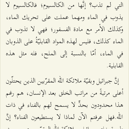
التي لم تذب؟ إنَّها من الكالسيوم؛ فالكالسيوم لا
يذوب في الماء ومهما عملت على تحريك الماء،
وكذلك الأمر مع مادة الفسفور؛ فهي لا تذوب في
الماء كذلك، فليس لهذه المواد القابليّةُ على الذوبان
في الماء، أمّا بالنسبة إلى الملح، فله مثل هذه
القابلية.
إنَّ جبرائيل وبقيّة ملائكة الله المقرّبين الذين يحتلّون
أعلى مرتبةً من مراتب الخلق بعد الإنسان، هم رغم
هذا محدودون بحدٍّ لا يسمح لهم بالفناء في ذات
الله.فهل عرفتم الآن لماذا لا يستطيعون الفناء؟ إنَّ
طبيعة خلق جبرائيل وملائكة الله المقرّبين هي بحيث