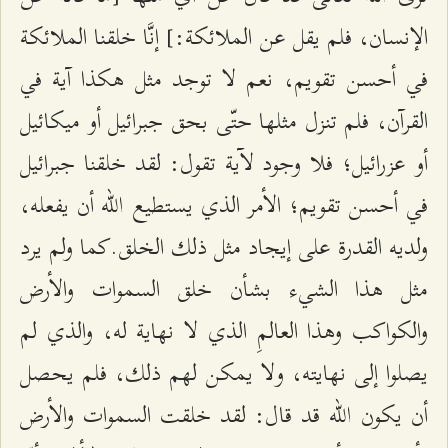
الإنسان، فلم يقل عن الملائكة:] إنَّا خلقنا الملائكة
في أحسن تقويم، نعم لا توجد مثل هكذا آية في
القرآن، فلم تنزل مثلها حتّى بحق جبرائيل أو ميكائيل
أو عزرائيل؛ فلا وجود لآية تقول: لقد خلقنا جبرائيل
في أحسن تقويم؛ الأمر الذي يستطيع الله أن يفعله،
ولديه القدرة على إيجاد مثل ذلك الخلق.كما ولم يرد
مثل هذا الشيء بشأن خلق السموات والأرض
والكواكب وهذا العالمِ الذي لا نهاية له، والذي لم
يصلوا إلى نهايته، ولا يمكن لهم ذلك، فلم يحصل
أن يكون الله قد قال: لقد خلقت السموات والأرض