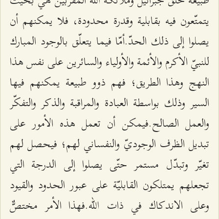
يتمتّعون فيه بقابلية وقدرة محدودة، فلا يمكنهم أن
يصلوا إلى ذلك الحدّ.أمّا فيما يتعلّق بالوجود المبارك
للنبيّ الأكرم والأئمة والأولياء والسائرين على نفس هذا
النهج وهذا الطريق؛ فهم ذوو طبيعة يمكنهم فيها
السير وذلك بواسطة العبادة والمراقبة والذكر والتفكّر
والعمل الصالح.فيمكن أن تعمل هذه الأمور على
تبديل الظرف الوجوديّ والنفساني لهم؛ فيحصل لهم
تغيّر وتبدّل مستمر حتّى يصلوا إلى الدرجة التي
تجعلهم يمتلكون القابليّة على عبور الحدود والقيود
وعلى الاندكاك في ذات الله.فهذا الأمر مختصٌّ