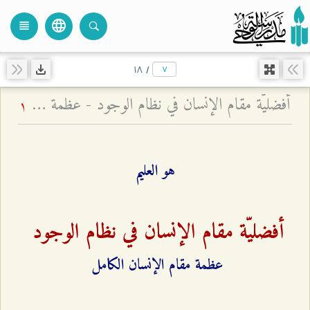
language
view_headline
close
search
۱۸
/
أفضليّة مقام الإنسان في نظام الوجود - عظمة مقام الإنسان الكامل
1
هو العليم
أفضليّة مقام الإنسان في نظام الوجود
عظمة مقام الإنسان الكامل