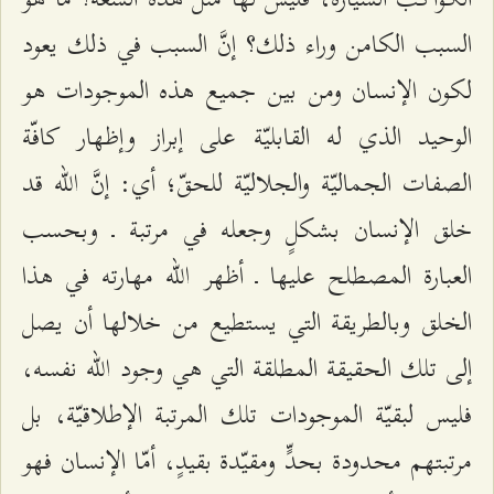
السبب الكامن وراء ذلك؟ إنَّ السبب في ذلك يعود
لكون الإنسان ومن بين جميع هذه الموجودات هو
الوحيد الذي له القابليّة على إبراز وإظهار كافّة
الصفات الجماليّة والجلاليّة للحقّ؛ أي: إنَّ الله قد
خلق الإنسان بشكلٍ وجعله في مرتبة ـ وبحسب
العبارة المصطلح عليها ـ أظهر الله مهارته في هذا
الخلق وبالطريقة التي يستطيع من خلالها أن يصل
إلى تلك الحقيقة المطلقة التي هي وجود الله نفسه،
فليس لبقيّة الموجودات تلك المرتبة الإطلاقيّة، بل
مرتبتهم محدودة بحدٍّ ومقيّدة بقيدٍ، أمّا الإنسان فهو