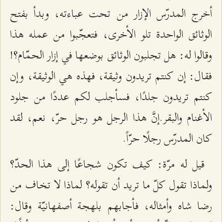
أخرج المدرّس الإزار من تحت عباءته، وبدأ بفتح
الوثائق الواحدة تلو الأخرى، فتعجّبوا من عمله هذا
وقالوا له: هل تجلبون الوثائق بوضعها في إزار الحمّام؟!
فقال: إن كنتم تريدون وثيقة، فهذه هي الوثيقة، وإن
كنتم تريدون جلدًا، فسأجلب لكم عددًا من جلود
الأغنام والبقر.إنَّ هذا الرجل هو رجل حرّ، نعم، لقد
كان المدرّس رجلًا حرّاً.
قيل له مرّة: كيف تكون شجاعًا إلى هذا الحدّ؟
ولماذا تقول كلّ ما تريد أن تقوله؟ لماذا لا تخاف من
رضا شاه وأمثاله، فأجابهم بلهجة أصفهانيّة وقال: