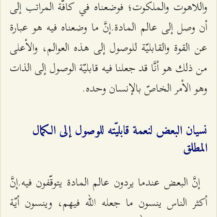
واللاهوت والملكوت؛ فوضعناه في كافّة المراتب إلى
أن وصل إلى عالم المادة.إنَّ ما وضعناه فيه هو عبارة
عن القوة والقابليّة للوصول إلى هذه العوالم، والأعلى
من ذلك هو أنَّا قد جعلنا فيه قابليّة الوصول إلى الذات
وهو الأمر الخاصّ بالإنسان وحده.
نسيان البعض لنعمة قابليّته للوصول إلى الكمال
المطلق
إنَّ البعض عندما يردون عالم المادة يتوقّفون فيه.إنَّ
أكثر الناس ينسون ما جعله الله فيهم، وينسون أيّة