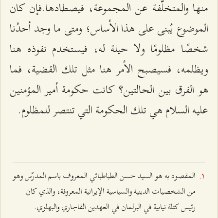
منها والمتخلّفة عن المجموعة، فيصطادها.فإن كان
الموضوع يُبنى على هذا الأساس؛ ومتى ما وجد أحدُنا
شخصًا مظلومًا ولا حيلة له، فيستخدم نفوذه هنا
ويظلمه، فسيصبح الأمر هنا مثل تلك القضية، فما
هو الفرق بين الحالتين؟ كانت حكومة أمير المؤمنين
عليه السلام هي تلك الحكومة التي تنتصر للمظلوم.
المقصود به هو السيد حسن الطباطبائي المعروف باسم المدرّس وهو
من الشخصيات الدينية والسياسية الإيرانية المعروفة، والذي كان
رئيس كتلة نيابية في البرلمان في العهدين القاجاري والبهلوي.