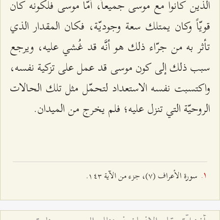
الذين كانوا مع موسى جميعاً، أمّا موسى فلكونه كان
قويّاً وكان يمتلك سعة وجوديّة، فكان المقدار الذي
تأثر به من جرّاء ذلك هو أنَّه قد غُشي عليه، ويرجع
سبب ذلك إلى كون موسى قد عمل على تزكية نفسه،
واكتسبت نفسه الاستعداد لتحمّل مثل تلك الحالات
الروحيّة التي تنزل عليه؛ فلم يخرج من الميدان.
سورة الأعراف (۷)، جزء من الآية ۱٤٣.