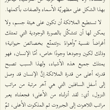
بهذا الشكل على مظهريّة الأسماء والصفات بأكملها.
لا تستطيع الملائكة أن تكون على هيئة جسم، ولا
يمكن لها أن تتشكّل بالصورة الوجودية التي تمتلك
أغراضاً نفسية ًوأهواءً ،وتتمتّع بخصائصَ حيوانية؛
وذلك لكون وجودها وجودًا خاص، أمّا الإنسان، فهو
يمتلك جميع هذه الأشياء، ولهذا السبب تصبح
قدرته أعلى من قدرة الملائكة.إنَّ الإنسان قد وصل
إلى أسفل السافلين التي هي آخر مرتبة من مراتب
النزول، أي: لقد أنزلناه من الأعلى؛ فجعلناه يعبر
مراتب اللاهوت إلى الجبروت ثم الملكوت الأعلى، ثمّ