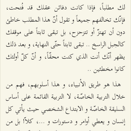
لك مطلباً، فإذا كانت دفائن عقلك قد فُتحت،
فإنّك تخالفهم جميعاً و تقول أنّ هذا المطلب خاطئ
دون أن تهتزّ أو تتزحزح، بل تبقى ثابتاً على موقفك
كالجبل الراسخ .. تبقى ثابتاً حتّى النهاية، و بعد ذلك
يظهر أنّك أنت الذي كنت محقّاً، و أنّ كلّ أولئك
كانوا مخطئين ..
هذا هو طريق الأنبياء، و هذا أسلوبهم، فهم من
خلال التربية الخاصّة، لا التربية القائمة على أساس
السليقة الخاصّة و الابتداع الشخصي حيث يأتي كل
إنسان و يعطي أوامر و دستورات و ...، كلاّ! بل من