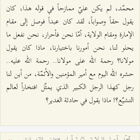
محمّد، لم يكن عليّ ممازحاً في قوله هذا، كان
يقول حقاً وصواباً، لقد كان عبداً فوصل إلى مقام
الإمارة ومقام الولاية، أمّا نحن فأحرار، نحن نفعل ما
يحلو لنا، نحن أمورنا باختيارنا، ماذا كان يقول
مولانا؟ رحمة الله على مولانا.. رحمة الله عليه..
حشره الله اليوم مع أمير المؤمنين والأئمّة، من أين لنا
رجل كهذا الرجل الكبير الذي يمثّل افتخاراً لعالم
التشيّع؟! ماذا يقول في حادثة الغدير؟