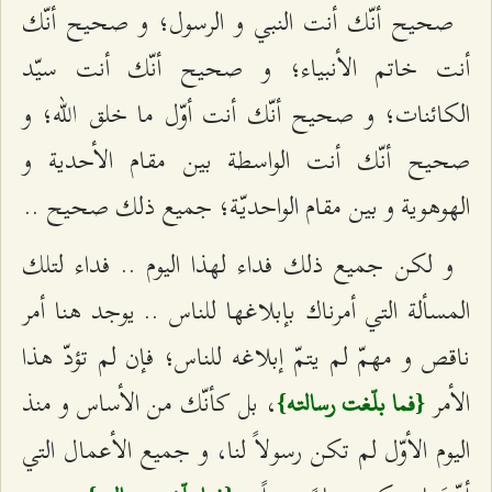
صحيح أنّك أنت النبي و الرسول؛ و صحيح أنّك
أنت خاتم الأنبياء؛ و صحيح أنّك أنت سيّد
الكائنات؛ و صحيح أنّك أنت أوّل ما خلق الله؛ و
صحيح أنّك أنت الواسطة بين مقام الأحدية و
الهوهوية و بين مقام الواحديّة؛ جميع ذلك صحيح ..
و لكن جميع ذلك فداء لهذا اليوم .. فداء لتلك
المسألة التي أمرناك بإبلاغها للناس .. يوجد هنا أمر
ناقص و مهمّ لم يتمّ إبلاغه للناس؛ فإن لم تؤدّ هذا
الأمر
، بل كأنّك من الأساس و منذ
{فما بلّغت رسالته}
اليوم الأوّل لم تكن رسولاً لنا، و جميع الأعمال التي