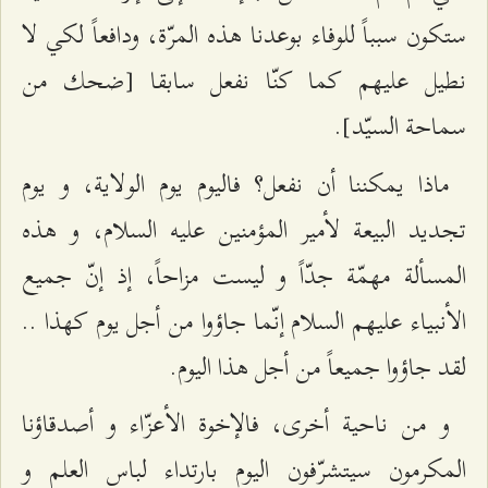
ستكون سبباً للوفاء بوعدنا هذه المرّة، ودافعاً لكي لا
نطيل عليهم كما كنّا نفعل سابقا [ضحك من
سماحة السيّد].
ماذا يمكننا أن نفعل؟ فاليوم يوم الولاية، و يوم
تجديد البيعة لأمير المؤمنين عليه السلام، و هذه
المسألة مهمّة جدّاً و ليست مزاحاً، إذ إنّ جميع
الأنبياء عليهم السلام إنّما جاؤوا من أجل يوم كهذا ..
لقد جاؤوا جميعاً من أجل هذا اليوم.
و من ناحية أخرى، فالإخوة الأعزّاء و أصدقاؤنا
المكرمون سيتشرّفون اليوم بارتداء لباس العلم و