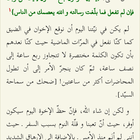
فإن لم تفعل فما بلّغت رسالته و الله يعصمك من الناس}
۱
لم يكن في نيّتنا اليوم أن نوقع الإخوان في الضيق
كما كنّا نفعل في المرّات الماضية حيث كنّا نعدهم
بأن تكون الكلمة مختصرة لا تتجاوز ربع ساعة إلى
نصف ساعة، ثمّ كان ينجرّ الأمر إلى أن تطول
المحاضرات أكثر من ساعتين! [ضحك من سماحة
السيّد].
و لكن إن شاء الله، فإنّ حظّ الإخوة اليوم سيكون
أوفر، حيث أنّ تعبنا و قلّة النوم بسبب السفر ـ حيث
أنني لم أنَم منذ الأمس ـ بالإضافة إلى الإرهاق الشديد