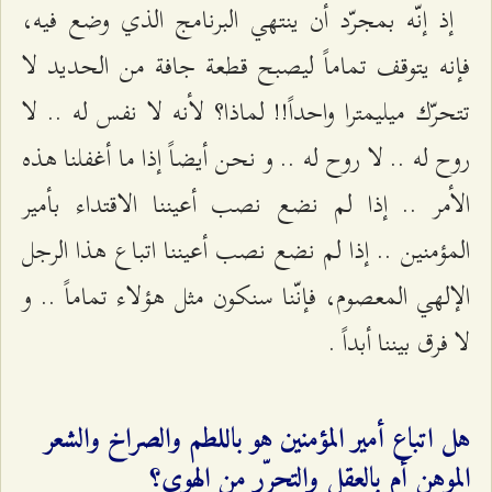
إذ إنّه بمجرّد أن ينتهي البرنامج الذي وضع فيه،
فإنه يتوقف تماماً ليصبح قطعة جافة من الحديد لا
تتحرّك ميليمترا واحداً!! لماذا؟ لأنه لا نفس له .. لا
روح له .. لا روح له .. و نحن أيضاً إذا ما أغفلنا هذه
الأمر .. إذا لم نضع نصب أعيننا الاقتداء بأمير
المؤمنين .. إذا لم نضع نصب أعيننا اتباع هذا الرجل
الإلهي المعصوم، فإنّنا سنكون مثل هؤلاء تماماً .. و
لا فرق بيننا أبداً .
هل اتباع أمير المؤمنين هو باللطم والصراخ والشعر
الموهن أم بالعقل والتحرّر من الهوى؟