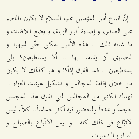
إنّ اتباع أمير المؤمنين عليه السلام لا يكون باللطم
على الصدر، و إضاءة أنوار الزينة، و وضع اللافتات و
ما شابه ذلك .. هذه الأمور يمكن حتّى لليهود و
النصارى أن يقوموا بها .. ألا يستطيعون؟ بلى
يستطيعون .. فما الفرق إذاً؟! و هو كذلك لا يكون
من خلال إقامة المجالس و تشكيل هيئات العزاء ..
فهناك الكثير من المجالس التي تفوق هذا المجلس
حجماً و عدداً والحضور فيه أكثر حماساً.. كلاّ، ليس
الاتبّاع في ذلك كله ..و ليس الاتّباع بالصياح و
النداء و الشعارات ..