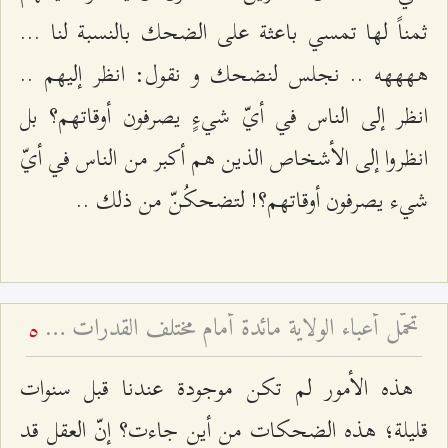
ثمناً لها تمسي باعثة على الضحك بالنسبة لنا ...
ههههه .. نجلس لنضحك و نقول: انظر إليهم ..
انظر إلى الناس في أيّ شيءٍ يصرفون أوقاتهم؟ بل
انظروا إلى الأشخاص الذين هم أكبر من الناس في أيّ
شيء يصرفون أوقاتهم؟! لتضحكُنّ من ذلك ..
تحمّل أعباء الولاية مائدة أمام مختلف القدرات - عيد الغدير ۱٤۳۱ هـ
5
هذه الأمور لم تكن موجودة عندنا قبل سنوات
قليلة؛ هذه الضحكات من أين جاءت؟ إنّ العقل قد