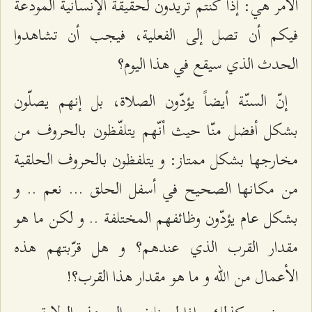
الأمر هي: إذا كنتم تريدون لحقيقة الإنسانية المودعة
فيكم أن تصل إلى الفعلية، فيجب أن تشاهدوا
الحدث الذي سيقع في هذا اليوم؟
إنّ السنّة أيضاً يؤدّون الصلاة، بل إنهم يصلّون
بشكل أفضل منّا حيث أنّهم يتلفّظون بالحروف من
مخارجها بشكل ممتاز: و يتلفظون بالحروف الحلقية
من مكانها الصحيح في أسفل الحلق ... نعم .. و
بشكل عام يؤدّون وظائفهم المختلفة .. و لكن ما هو
مقدار القرب الذي عندهم؟ و هل قرّبتهم هذه
الأعمال من الله و ما هو مقدار هذا القرب؟!