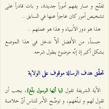
تفتّح و صار يفهم أموراً جديدة، و بات قادراً على
تشخيص أمور كان عاجزاً عنها في السابق ..
هذا هو دور الأنبياء و هذا هو عملهم ..
حسناً، من الأفضل ألاّ ندخل في هذا الموضع
بشكل أكبر إذ إنّه موضوع يطول شرحه.
تحقّق هدف الرسالة موقوف على الولاية
الآية الشريفة تقول
، يجب أن
{يا أيّها الرسول بلّغ}
تقول لهم و تبلّغهم، و توضّح الأمر للناس أنّ خلاصة