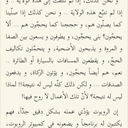
و نحن كذلك، إذا لم نلتفت إلى هذه الولاية .. و
إذا لم نتبّع هذه الولاية .. و نحن كذلك إذا صلّينا
كما يصلّون هم، و حججنا كما يحجّون هم ... ألا
يحجّون؟ بلى يحجّون، و يطوفون و يسعون بين الصفا
و المروة و يذبحون الأضحية، و يتحمّلون تكاليف
الحجّ، و يقطعون المسافات بالسيارة أو الطائرة ..
نعم، هم أيضاً يحجّون، و يؤتون الزكاة، و يدفعون
الصدقات ... و لكن ذلك كلّه ليس له نتيجة!! لماذا
ليس له نتيجة؟ لأنّ تلك الأعمال لا روح فيها!
إن الروبوت يؤدّي عمله بشكل دقيق جدّاً، فهم
يكتبون له برنامجاً و يضعونه في كمبيوتر الروبوت،