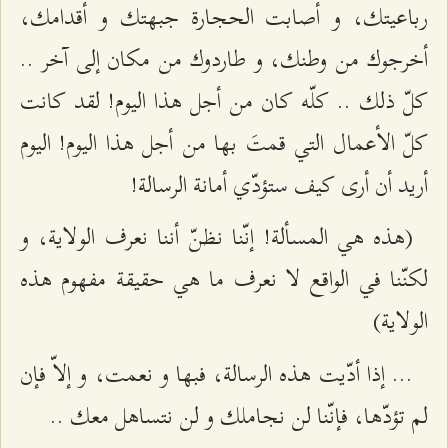
رباعيتك، و أصابت الحجارة جبهتك و أقدامك،
أخرجوك من وطنك، و طاردوك من مكان إلى آخر ..
كلّ ذلك .. كلّه كان من أجل هذا اليوم! لقد كانت
كلّ الأعمال التي قمتَ بها من أجل هذا اليوم! اليوم
أريد أن أرى كيف ستؤدّي أمانة الرسالة!
(هذه هي المسألة! إنّنا نظنّ أننا نعرف الولاية، و
لكنّنا في الواقع لا نعرف ما هي حقيقة مفهوم هذه
الولاية)
... إذا أدّيت هذه الرسالة، فبها و نعمت، و إلاّ فإن
لم تؤدّها، فإنّنا لن نجاملك و لن نتساهل معك ..