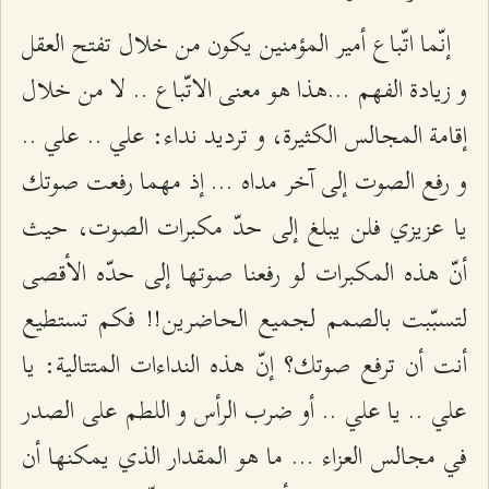
إنّما اتّباع أمير المؤمنين يكون من خلال تفتح العقل
و زيادة الفهم ...هذا هو معنى الاتّباع .. لا من خلال
إقامة المجالس الكثيرة، و ترديد نداء: علي .. علي ..
و رفع الصوت إلى آخر مداه ... إذ مهما رفعت صوتك
يا عزيزي فلن يبلغ إلى حدّ مكبرات الصوت، حيث
أنّ هذه المكبرات لو رفعنا صوتها إلى حدّه الأقصى
لتسبّبت بالصمم لجميع الحاضرين!! فكم تستطيع
أنت أن ترفع صوتك؟ إنّ هذه النداءات المتتالية: يا
علي .. يا علي .. أو ضرب الرأس و اللطم على الصدر
في مجالس العزاء ... ما هو المقدار الذي يمكنها أن