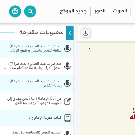
الصوت
الصور
جديد الموقع
language
محتويات مقترحة
محاضرات عيد الغدير (المحاضرة 6) : 
1
علاقة الغدير بالتعقّل و ظهور الولا...
محاضرات عيد الغدير (المحاضرة 7) : 
تحمّل أعباء الولاية مائدة أمام مخت...
محاضرات عيد الغدير (المحاضرة 8) : 
رسالة الغدير
من أدلّة الإمامة (آية أفمن يهدي إلى 
الحق...) - ومبدأ لزوم اتباع الحق
ه
کتاب معرفة الإمام ج8
السالك البصير (المحاضرة 6) : عيد 