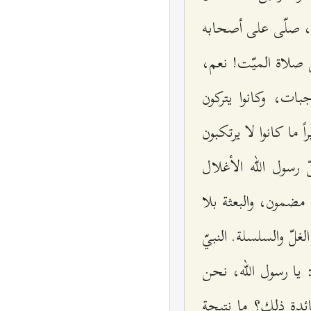
ده، صلّى على أصحابه
 صلاة الميّت! نعم،
جبات، وكانوا يتركون
ما كانوا لا يرتكبون
رسول الله الأغلال
مضمون، والبعثة بلا
غلّ والسلسلة. النبيّ
 يا رسول الله، نحن
ائدة ذلك؟ ما نتيجة