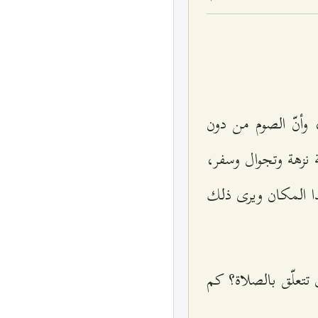
 وأنّ الصوم من دون
ة نزهة وتجوال وسفر،
ذا المكان ويرى ذلك
ن تتعلّق بالصلاة؟ كم