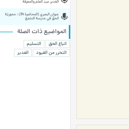
الغدير عيد العلم والمعرفة
عنوان البصري (المحاضرة 34) : محوريّة 
الحقّ في مدرسة التشيّع
المواضيع ذات الصلة
اتباع الحق
التسليم
التحرر من القيود
الغدير