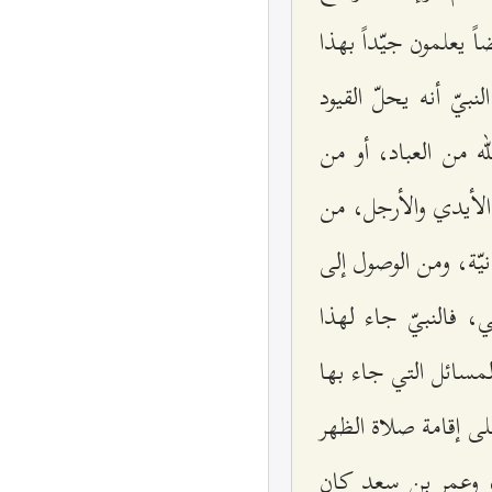
ً يعلمون جيّداً بهذا
يّ أنه يحلّ القيود
ه من العباد، أو من
د الأيدي والأرجل، من
دنيّة، ومن الوصول إلى
، فالنبيّ جاء لهذا
مسائل التي جاء بها
لى إقامة صلاة الظهر
ا، وعمر بن سعد كان