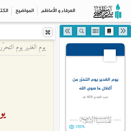
العرفاء و الأعاظم
المواضیع
الكت
يوم الغدير يوم التحرّر 
5
يوم الغدير يوم التحرّر من
أغلال ما سوى الله
عيد الغدير 1429 هـ
يو
17074