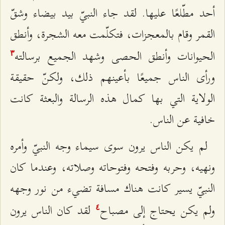
أحد مطّلعًا عليها. لقد جاء النبيّ بيد بيضاء وشقّ
القمر وقام بالمعجزات، فتكلّمت معه الشجرة، وأنطق
الحيوانات وأنطق الحصى وشهد الجميع برسالته
٣
ورأى الناس جميعًا بأعينهم ذلك، ولكنّ حقيقة
الولاية التي بها كمال هذه الرسالة والبعثة كانت
خافية عن الناس.
لم يكن الناس يرون سوى سيماء وجه النبيّ وأمره
ونهيه، وحربه وفتحه وفتوحاته وصلاته، وعندما كان
النبيّ يسير كانت هناك مسافة تضيء من نور وجهه
ولم يكن يحتاج إلى مصباح
لقد كان الناس يرون
٤