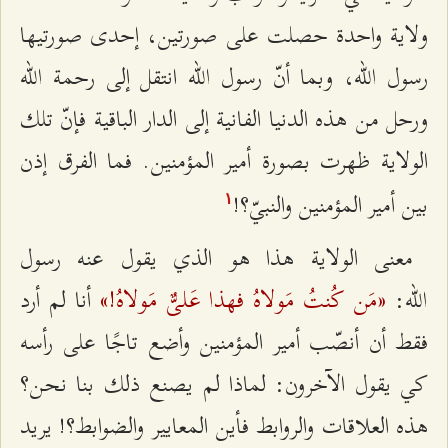
ولاية واحدة حصلت على صورتين، إحدى صورتيها
رسول الله، وبما أنّ رسول الله انتقل إلى رحمة الله
ورحل من هذه الدنيا الفانية إلى الدار الباقية فإنّ تلك
الولاية ظهرت بصورة أمير المؤمنين. فما الفرق إذن
بين أمير المؤمنين والنبيّ؟!
۱
معنى الولاية هذا هو الذي يقول عنه رسول
«مَن کُنتُ مَولاهُ فهذا عَلیٌّ مَولاهُ!»
الله:
أنا لم أرد
فقط أن أنصّب أمير المؤمنين وأضع تاجًا على رأسه
كي يقول الآخرون: لماذا لم يصنع ذلك بنا نحن؟
هذه العلاقات والروابط فأين المعايير والضوابط؟! يريد