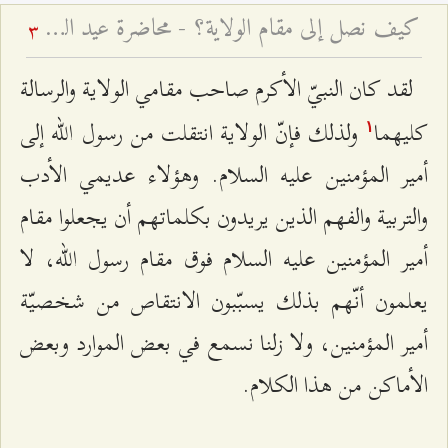
كيف نصل إلى مقام الولاية؟ - محاضرة عيد الغدير لعام ۱٤۲۵ هـ ق
3
لقد كان النبيّ الأكرم صاحب مقامي الولاية والرسالة
كليهما
ولذلك فإنّ الولاية انتقلت من رسول الله إلى
۱
أمير المؤمنين عليه السلام. وهؤلاء عديمي الأدب
والتربية والفهم الذين يريدون بكلماتهم أن يجعلوا مقام
أمير المؤمنين عليه السلام فوق مقام رسول الله، لا
يعلمون أنّهم بذلك يسبّبون الانتقاص من شخصيّة
أمير المؤمنين، ولا زلنا نسمع في بعض الموارد وبعض
الأماكن من هذا الكلام.