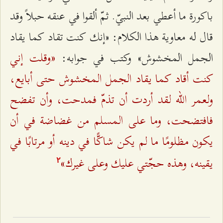
باكورة ما أعطي بعد النبيّ. ثمّ ألقوا في عنقه حبلاً وقد
قال له معاوية هذا الكلام: «إنك كنت تقاد كما يقاد
«وقلت إني
الجمل المخشوش» وكتب في جوابه:
كنت أقاد كما يقاد الجمل المخشوش حتى أبايع،
ولعمر الله لقد أردت أن تذمّ فمدحت، وأن تفضح
فافتضحت، وما على المسلم من غضاضة في أن
يكون مظلومًا ما لم يكن شاكًّا في دينه أو مرتابًا في
يقينه، وهذه حجّتي عليك وعلى غيرك»
٢