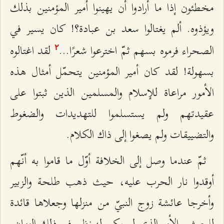
مخطئون إذا ما أرادوا أن يهينوا أمير المؤمنين بذلك
ويؤذوه. ألم يغتالوا سعد بن عبادة؟! كان يسير في
الصحراء فرموه بسهم ثمّ اخترعوا شعرًا…
لقد اغتالوه
٢
بسهولة! لقد كان أمير المؤمنين يتحمّل أمثال هذه
الأمور مراعاة للإسلام والمسلمين الذين ثبتوا على
عقيدتهم ولم يستسلموا للتهديدات والضغوط
والتضييقات ولم يصغوا إلى ذاك الكلام.
ثمّ عندما وصل إلى الخلافة أوّل ما قاموا به أنّهم
أوقدوا نار الحرب عليه، حيث ذهب طلحة والزبير
وأخرجا عائشة زوج النبيّ من منزلها وجعلاها قائدة
للجيش ـ الأمر الذي لم يكن له نظير في ذلك الزمان ـ