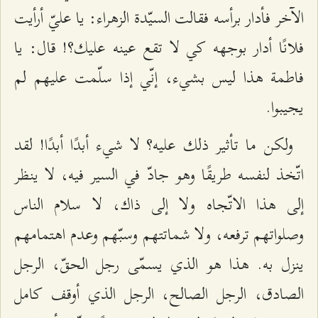
الآخر فأدار برأسه فقالت السيّدة الزهراء: يا عليّ أرأيت
فلانًا أدار بوجهه كي لا تقع عينه عليك؟! قال: يا
فاطمة هذا ليس بشيء، إنّي إذا سلّمت عليهم لم
يجيبوا.
ولكن ما تأثير ذلك عليه؟ لا شيء أبدًا أبدًا! لقد
اتّخذ لنفسه طريقًا وهو جادّ في السير فيه، لا ينظر
إلى هذا الاتّجاه ولا إلى ذاك، لا سلام الناس
وصلواتهم ترفعه، ولا شماتتهم وسبّهم وعدم اهتمامهم
ينزل به. هذا هو الذي يسمّى رجل الحقّ، الرجل
الصادق، الرجل الصالح، الرجل الذي أوقف كامل