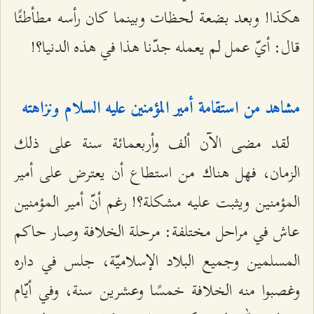
هكذا! وبعد بضعة لحظات وبينما كان رأسه مطأطئًا
قال: أيّ عمل لم يعمله جدّنا هذا في هذه الدنيا؟!
مشاهد من استقامة أمير المؤمنين عليه السلام ونزاهته
لقد مضى الآن ألف وأربعمائة سنة على ذلك
الزمان، فهل هناك من استطاع أن يعترض على أمير
المؤمنين ويثبت عليه مشكلة؟! رغم أنّ أمير المؤمنين
عاش في مراحل مختلفة: مرحلة الخلافة وصار حاكم
المسلمين وجميع البلاد الإسلاميّة، جلس في داره
وغصبوا منه الخلافة خمسًا وعشرين سنة، وفي أيّام