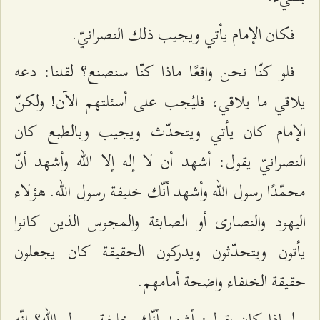
فكان الإمام يأتي ويجيب ذلك النصرانيّ.
فلو كنّا نحن واقعًا ماذا كنّا سنصنع؟ لقلنا: دعه
يلاقي ما يلاقي، فليُجب على أسئلتهم الآن! ولكنّ
الإمام كان يأتي ويتحدّث ويجيب وبالطبع كان
النصرانيّ يقول: أشهد أن لا إله إلا الله وأشهد أنّ
محمّدًا رسول الله وأشهد أنّك خليفة رسول الله. هؤلاء
اليهود والنصارى أو الصابئة والمجوس الذين كانوا
يأتون ويتحدّثون ويدركون الحقيقة كان يجعلون
حقيقة الخلفاء واضحة أمامهم.
لماذا كان يقول: أشهد أنّك خليفة رسول الله؟ إنّه