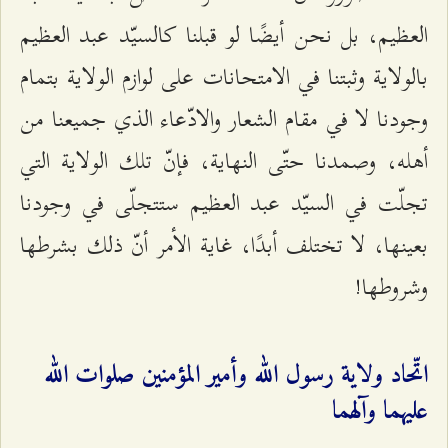
العظيم، بل نحن أيضًا لو قبلنا كالسيّد عبد العظيم
بالولاية وثبتنا في الامتحانات على لوازم الولاية بتمام
وجودنا لا في مقام الشعار والادّعاء الذي جميعنا من
أهله، وصمدنا حتّى النهاية، فإنّ تلك الولاية التي
تجلّت في السيّد عبد العظيم ستتجلّى في وجودنا
بعينها، لا تختلف أبدًا، غاية الأمر أنّ ذلك بشرطها
وشروطها!
اتّحاد ولاية رسول الله وأمير المؤمنين صلوات الله
عليهما وآلهما