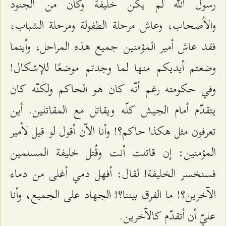
رسول الله لم يكن خليفة وكان من الجنود
والأصحاب، وعاش مرحلة الطفولة ومرحلة الشباب،
فقد عاش أمير المؤمنين جميع هذه المراحل، وأينما
وضعتم أيديكم منها لما وجدتم موضعًا للإشكال!
وفي حكومته رغم أنّه كان هو الحاكم ولكنّه كان
يتقدّم أمام الجيش كلّه ويقاتل مع المقاتلين. أين
تعرفون مثل هكذا حاكم؟! وأنا الآن أقول لو قيل لأمير
المؤمنين: إن قاتلت أنت وقُتل خليفة المسلمين
فسنخسر الخليفة! لقال: أفهل دمي أغلى من دماء
الآخرين؟! ما الفرق بيننا؟! الجهاد على الجميع، وأنا
عليّ أن أتقدّم كالآخرين.