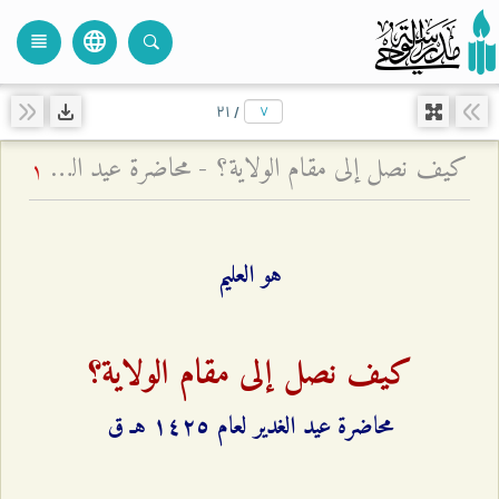
language
view_headline
close
search
۲۱
/
كيف نصل إلى مقام الولاية؟ - محاضرة عيد الغدير لعام ۱٤۲۵ هـ ق
1
هو العليم
كيف نصل إلى مقام الولاية؟
محاضرة عيد الغدير لعام ۱٤٢٥ هـ ق