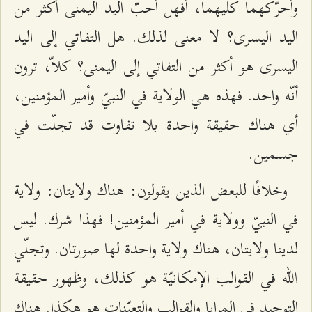
وأحرّكهما كليهما، أفهل أحبّ اليد اليمنى أكثر من
اليد اليسرى؟ لا معنى لذلك. هل التفاتي إلى اليد
اليسرى هو أكثر من التفاتي إلى اليمنى؟ كلاّ، ترون
أنّه واحد. فهذه هي الولاية في النبيّ وأمير المؤمنين،
أي هناك حقيقة واحدة بلا تفاوت قد تجلّت في
جسمين.
وخلافًا للبعض الذين يقولون: هناك ولايتان: ولاية
في النبيّ وولاية في أمير المؤمنين! فهذا شرك. ليس
لدينا ولايتان، هناك ولاية واحدة لها صورتان. وتجلّي
الله في القوالب الإمكانيّة هو كذلك، وظهور حقيقة
التوحيد في المرايا والقوالب والتعيّنات هو هكذا. هناك