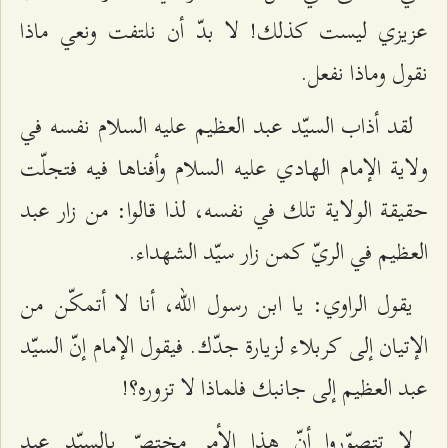
عزيزي ليست كذلك! لا بدّ أن نلتفت ونعي ماذا
نقول وماذا نفعل.
لقد أذاب السيّد عبد العظيم عليه السلام نفسه في
ولاية الإمام الهادي عليه السلام وأفناها فيه فتجلّت
حقيقة الولاية تلك في نفسه، لذا قالوا: من زار عبد
العظيم في الريّ كمن زار سيّد الشهداء.
يقول الراوي: يا ابن رسول الله، أنا لا أتمكّن من
الإتيان إلى كربلاء لزيارة جدّك. فيقول الإمام إنّ السيّد
عبد العظيم إلى جانبك فلماذا لا تزوره؟!
لا تتصوّروا أنّ هذا الأمر مختصّ بالسيّد عبد