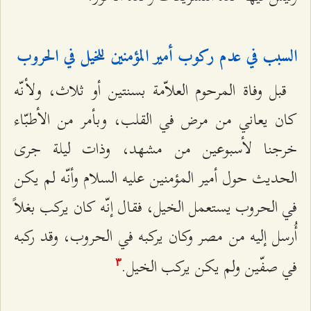
السبب في عدم ركوب أمير المؤمنين للخيل في الحروب
قبل وفاة المرحوم العلاّمة بسنتين أو ثلاث، ولأنّه
كان يعاني من مرض في القلب، وبأمر من الأطبّاء
خرجنا لأسبوعين من مشهد، وذات ليلة جرى
الحديث حول أمير المؤمنين عليه السلام وأنّه لم يكن
في الحروب يستعمل الخيل، فقال إنّه كان يركب بغلاً
أُرسل إليه من مصر وكان يركبه في الحروب، وقد ركبه
في صفّين ولم يكن يركب الخيل.
٣