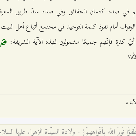
م في صدد كتمان الحقائق وفي صدد سدّ طريق المعرف
وقوف أمام نفوذ كلمة التوحيد في مجتمع أتباع أهل البيت
أيّ كثرة فإنّهم جميعًا مشمولون لهذه الآية الشريفة:
﴿يُرِ
لله؟