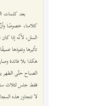
بعد كلمات الم
كلامنا، خصوصًا وأن
الملل، لأنّه إذا كان
تأثيرها ونفوذها عميق
هكذا بلا فائدة وصار
الصباح حتّى الظهر يت
فقط جلس لثلاث ساعات
لا تتجاوز هذه المجا