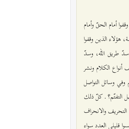
فوا أمام الحقّ وأمام
، هؤلاء الذين وقفوا
دّ طريق الله، وسدّ
 أنواع الكلام ونشر
 وفي وسائل التواصل
ل التفتّم؟ ـ كلّ ذلك
 التحريف والانحراف
ا قليلي العدد سواء