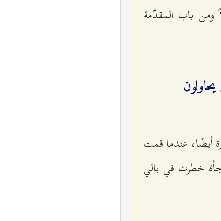
ً ومن باب المقدّمة
يحاولون
ة أيضًا، عندما قمت
وفجأة خطرت في بالي