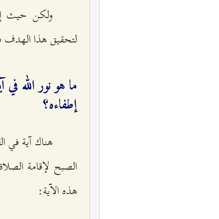
ولكن حيث إنّ 
لتحقيق هذا الهدف فإ
ما هو نور الله في آ
إطفاءه؟
هناك آية في ا
الصبح لإقامة الصلاة
هذه الآية: