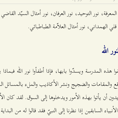
 المعرفة، نور التوحيد، نور العرفان، نور أمثال السيّد القاضي 
لي الهمداني، نور أمثال العلاّمة الطباطبائي.
ور الله
ا هذه المدرسة ويسدّوا بابها، فإذا أطفأوا نور الله فبماذا يأ
اقع والمقامات والضجيج ونشر الأكاذيب والملء بالمسائل ال
يدون أن يأتوا بهذه الأمور ويدخلوها إلى السوق. لقد كان ال
بياء السابقين إذا نظرنا إلى النبيّ فقد قالوا له من البداية