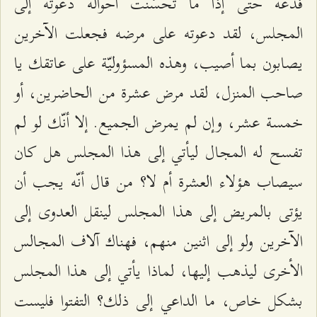
فدعه حتّى إذا ما تحسّنت أحواله دعوته إلى
المجلس، لقد دعوته على مرضه فجعلت الآخرين
يصابون بما أصيب، وهذه المسؤوليّة على عاتقك يا
صاحب المنزل، لقد مرض عشرة من الحاضرين، أو
خمسة عشر، وإن لم يمرض الجميع. إلا أنّك لو لم
تفسح له المجال ليأتي إلى هذا المجلس هل كان
سيصاب هؤلاء العشرة أم لا؟ من قال أنّه يجب أن
يؤتى بالمريض إلى هذا المجلس لينقل العدوى إلى
الآخرين ولو إلى اثنين منهم، فهناك آلاف المجالس
الأخرى ليذهب إليها، لماذا يأتي إلى هذا المجلس
بشكل خاص، ما الداعي إلى ذلك؟ التفتوا فليست