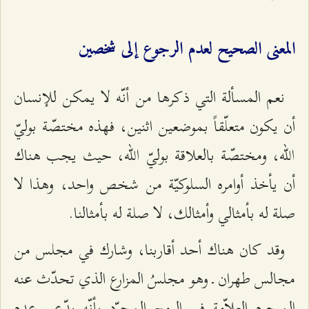
المعنى الصحيح لعدم الرجوع إلى شخصين
نعم المسألة التي ذكرها من أنّه لا يمكن للإنسان
أن يكون متعلّقاً بموضعين اثنين، فهذه مختصّة بوليّ
الله، ومختصّة بالعلاقة بوليّ الله، حيث يجب هناك
أن يأخذ أوامره السلوكيّة من شخص واحد، وهذا لا
صلة له بأمثالي وأمثالك، لا صلة له بأمثالنا.
وقد كان هناك أحد أقاربنا، وشارك في مجلس من
مجالس طهران ـ وهو مجلسُ المزارع الذي تحدّث عنه
المرحوم العلاّمة في الروح المجرّد بأنّه يدّعي عدم