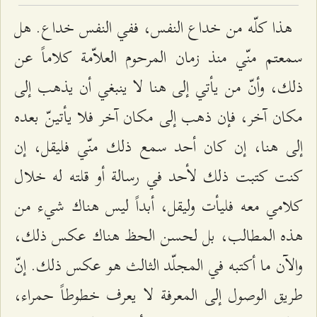
هذا كلّه من خداع النفس، ففي النفس خداع. هل
سمعتم منّي منذ زمان المرحوم العلاّمة كلاماً عن
ذلك، وأنّ من يأتي إلى هنا لا ينبغي أن يذهب إلى
مكان آخر، فإن ذهب إلى مكان آخر فلا يأتينّ بعده
إلى هنا، إن كان أحد سمع ذلك منّي فليقل، إن
كنت كتبت ذلك لأحد في رسالة أو قلته له خلال
كلامي معه فليأت وليقل، أبداً ليس هناك شيء من
هذه المطالب، بل لحسن الحظ هناك عكس ذلك،
والآن ما أكتبه في المجلّد الثالث هو عكس ذلك. إنّ
طريق الوصول إلى المعرفة لا يعرف خطوطاً حمراء،