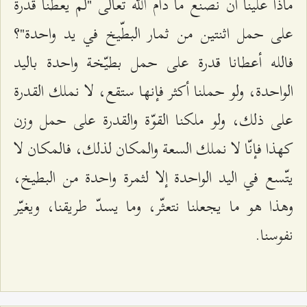
ماذا علينا أن نصنع ما دام الله تعالى "لم يعطنا قدرة
على حمل اثنتين من ثمار البطّيخ في يد واحدة"؟
فالله أعطانا قدرة على حمل بطيّخة واحدة باليد
الواحدة، ولو حملنا أكثر فإنها ستقع، لا نملك القدرة
على ذلك، ولو ملكنا القوّة والقدرة على حمل وزن
كهذا فإنّا لا نملك السعة والمكان لذلك، فالمكان لا
يتّسع في اليد الواحدة إلا لثمرة واحدة من البطيخ،
وهذا هو ما يجعلنا نتعثّر، وما يسدّ طريقنا، ويغيّر
نفوسنا.