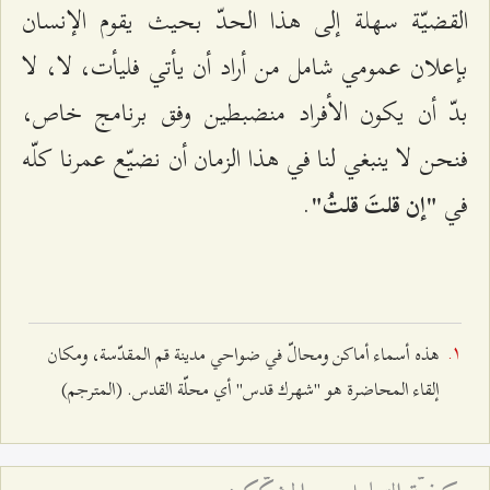
القضيّة سهلة إلى هذا الحدّ بحيث يقوم الإنسان
بإعلان عمومي شامل من أراد أن يأتي فليأت، لا، لا
بدّ أن يكون الأفراد منضبطين وفق برنامج خاص،
فنحن لا ينبغي لنا في هذا الزمان أن نضيّع عمرنا كلّه
في
.
"إن قلتَ قلتُ"
هذه أسماء أماكن ومحالّ في ضواحي مدينة قم المقدّسة، ومكان
إلقاء المحاضرة هو "شهرك قدس" أي محلّة القدس. (المترجم)