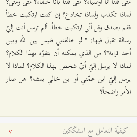
متى قلنا أنّا أوصياء؟ متى قلنا بأنّا خلفاء؟ متى ومتى؟
لماذا تكذب ولماذا تخادع؟ إن كنت ارتكبت خطأ
فقم بصدق وقل أنّي ارتكبت خطأ. ألم ترسل أنت إليّ
رسالة تقول فيها: " لو خالفتني فليس بين الله وبين
أحد قرابة"؟ من الذي يمكنه أن يتفوّه بهذا الكلام؟
لماذا لا يرسل إليّ أيّ شخص بهذا الكلام؟ لماذا لا
يرسل إليّ ابن عمّتي أو ابن خالي بمثله؟ هل صار
الأمر واضحاً؟
كيفيّة التعامل مع المشكّكين
7