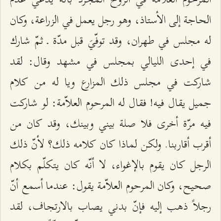
الحاجة إلى الأستاذ، وهو رجل يعمل في الزراعة، وكان
له مجلس في طهران، وقد توفّيَ قبل مدّة ـ ثمّ شارك
في إحدى الليالي بمجلس في مشهد وقال: لقد
شاركت في مجلس ذلك المزارع ويا له من كلام
جميل يقال فيه! فقال له المرحوم العلاّمة: لو شاركت
فيه مرّة أخرى فلا صلة بيني وبينك، وقد كان من
أقرب أقاربنا. ولكن لماذا كان كلامه ذلك؟ لأنّ ذلك
الرجل كان يقوم بالإغواء، لا أنّه كان يتكلّم بكلام
صحيح، وكان المرحوم العلاّمة يقول: عندما أسمع أنّ
رجلاً ذهب إليه فإنّ بدني يصاب بالارتجاف، لقد