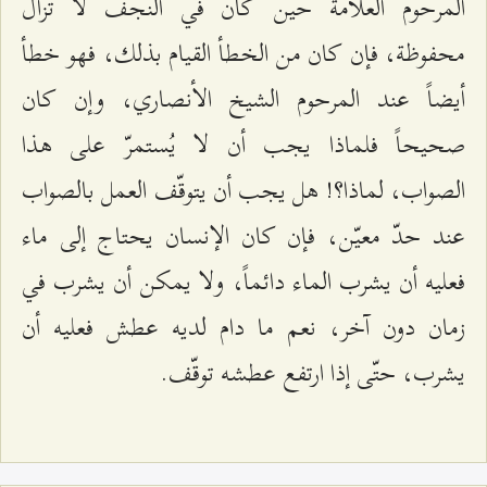
المرحوم العلاّمة حين كان في النجف لا تزال
محفوظة، فإن كان من الخطأ القيام بذلك، فهو خطأ
أيضاً عند المرحوم الشيخ الأنصاري، وإن كان
صحيحاً فلماذا يجب أن لا يُستمرّ على هذا
الصواب، لماذا؟! هل يجب أن يتوقّف العمل بالصواب
عند حدّ معيّن، فإن كان الإنسان يحتاج إلى ماء
فعليه أن يشرب الماء دائماً، ولا يمكن أن يشرب في
زمان دون آخر، نعم ما دام لديه عطش فعليه أن
يشرب، حتّى إذا ارتفع عطشه توقّف.