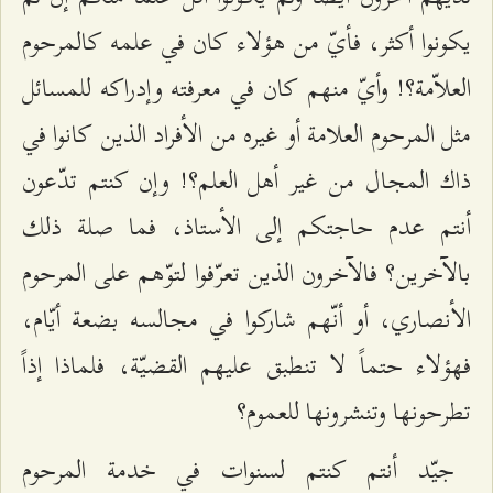
يكونوا أكثر، فأيّ من هؤلاء كان في علمه كالمرحوم
العلاّمة؟! وأيّ منهم كان في معرفته وإدراكه للمسائل
مثل المرحوم العلامة أو غيره من الأفراد الذين كانوا في
ذاك المجال من غير أهل العلم؟! وإن كنتم تدّعون
أنتم عدم حاجتكم إلى الأستاذ، فما صلة ذلك
بالآخرين؟ فالآخرون الذين تعرّفوا لتوّهم على المرحوم
الأنصاري، أو أنّهم شاركوا في مجالسه بضعة أيّام،
فهؤلاء حتماً لا تنطبق عليهم القضيّة، فلماذا إذاً
تطرحونها وتنشرونها للعموم؟
جيّد أنتم كنتم لسنوات في خدمة المرحوم