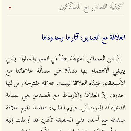
كيفيّة التعامل مع المشكّكين
5
العلاقة مع الصديق: آثارها وحدودها
إنّ من المسائل المهمّة جدّاً في السير والسلوك والتي
ينبغي الاهتمام بها بشدّة هي مسألة علاقاتنا مع
الأصدقاء، فهذه العلاقة ليست علاقة مفتوحة، بل لها
حدود، إنّ العلاقة والارتباط مع الصديق هي بمثابة
الدعوة له للورود إلى حريم القلب، فعندما تقيم علاقة
صداقة مع أحد، ففي الحقيقة تكون قد أرسلت إليه