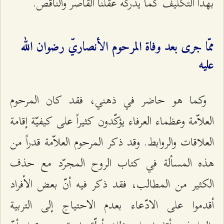
بهذا التكليف كما يدركه عقلنا القاصر والناقص.
ممّا جرى بعد وفاة المرحوم الأنصاريّ رضوان الله
عليه
وكما هو حاضر في ذهني، فقد كان المرحوم
العلاّمة وعظماء العرفاء يؤكّدون كثيراً على كيفيّة إقامة
العلاقات والروابط. وقد ذكر المرحوم العلاّمة قدراً من
هذه المسألة في كتاب الروح المجرّد مع حذف
الكثير من المطالب، فقد ذكر فيه أنّ بعض الأفراد
أقدموا على الادّعاء بعدم الاحتياج إلى التربية