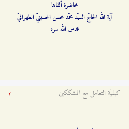
محاضرة ألقاها
آية الله الحاجّ السيّد محمّد محسن الحسينيّ الطهرانيّ
قدس الله سره
كيفيّة التعامل مع المشكّكين
2