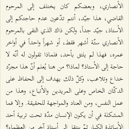
الأنصاري، وبعضكم كان يختلف إلى المرحوم
القاضي، هذا جيّد، أنتم تدّعون عدم حاجتكم إلى
الأستاذ، جيّد جداً، ولكن ذاك الذي التقى بالمرحوم
الأنصاري ستّة أشهر فقط، أو شهراً واحداً في أواخر
عمره، فهذا لم يلتق بأحد، فلماذا تقولون له أنّه لا
حاجة إلى الأستاذ؟ لماذا؟ من هنا يُعلم أنّ هذا مجرّد
خداع وتلاعب، وكلّ ذلك يهدف إلى الحفاظ على
الدكّان الخاص وعلى المريدين والأتباع، وهذا من
عمل النفس، ومن العناد والمواجهة للحقيقة. وإلا فما
المشكلة في أن يكون الإنسان مدّة تحت تربية أحد
الأساتذة الكبار ثمّ ينتقل إلى أستاذ آخر من العظماء؟