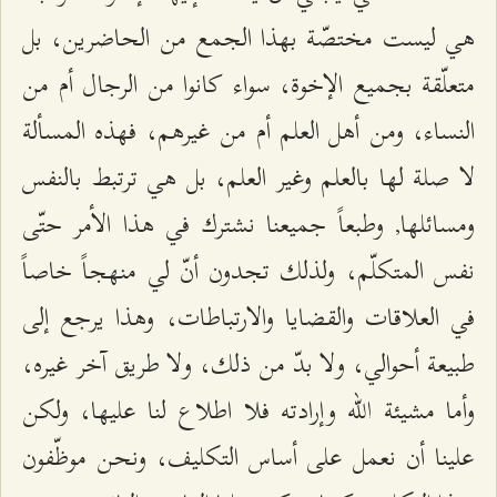
هي ليست مختصّة بهذا الجمع من الحاضرين، بل
متعلّقة بجميع الإخوة، سواء كانوا من الرجال أم من
النساء، ومن أهل العلم أم من غيرهم، فهذه المسألة
لا صلة لها بالعلم وغير العلم، بل هي ترتبط بالنفس
ومسائلها, وطبعاً جميعنا نشترك في هذا الأمر حتّى
نفس المتكلّم، ولذلك تجدون أنّ لي منهجاً خاصاً
في العلاقات والقضايا والارتباطات، وهذا يرجع إلى
طبيعة أحوالي، ولا بدّ من ذلك، ولا طريق آخر غيره،
وأما مشيئة الله وإرادته فلا اطلاع لنا عليها، ولكن
علينا أن نعمل على أساس التكليف، ونحن موظّفون