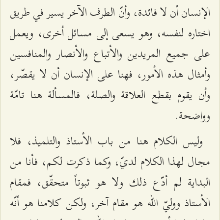
الإنسان أن لا فائدة، وأنّ الطرف الآخر يسير في طريق
اختاره لنفسه، وهو يسعى إلى مسائل أخرى، ويعمل
على جميع المريدين والأتباع والأنصار والمنافسين
وأمثال هذه الأمور، فهنا على الإنسان أن لا يقصّر،
وأن يقوم بقطع العلاقة والصلة، فالمسألة هنا تامّة
وواضحة.
وليس الكلام هنا من باب الأستاذ والتلميذ، فلا
مجال لهذا الكلام لديّ، وكما ذكرت لكم، فأنا من
البداية لم أدّع ذلك ولا هو ثبوتاً متحقّق، فمقام
الأستاذ ووليّ الله هو مقام آخر، ولكن كلامنا هو أنّه