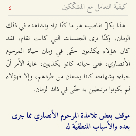
كيفيّة التعامل مع المشكّكين
4
هذا بكلّ تفاصيله هو ما كنّا نراه ونشاهده في ذلك
الزمان، وكنّا نرى الجلسات التي كانت تقام، فقد
كان هؤلاء يكذبون حتّى في زمان حياة المرحوم
الأنصاري، ففي حياته كانوا يكذبون، غاية الأمر أنّ
حياءه وشهامته كانا يمنعان من طردهم، وإلا فهؤلاء
لم يكونوا مرتبطين به حتّى في ذاك الزمان.
موقف بعض تلامذة المرحوم الأنصاري مما جرى
بعده والأسباب المنطقيّة له