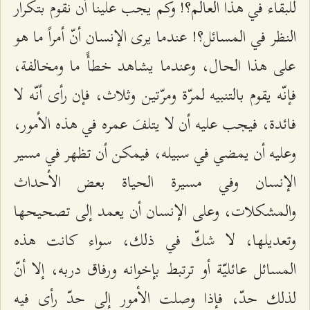
للبقاء في هذا العالم؟! وكم يجب علينا أن نقوم بتكرار
النظر في المسائل؟! عندما يرى الإنسان أنّ أمراً ما هو
على هذا الحال، وعندما يشاهد خطأً ما ومخالفة،
فإنّه يقوم بالتنبيه لمرّة ومرّتين وثلاث، فإن رأى أنّه لا
فائدة، فيجب عليه أن لا يتلفَ عمره في هذه الأمور،
وعليه أن يمضي في سبيله، فيمكن أن تظهر في مسير
الإنسان وفي مسيرة الحياة بعض الأحداث
والمشكلات، وعلى الإنسان أن يعمد إلى تصحيحها
وتعديلها، لا شكّ في ذلك، سواء كانت هذه
المسائل عائليّة أو ترتبط بإخوانه ورفاق دربه، إلا أنّ
لذلك حدّ، فإذا وصلت الأمور إلى حدّ رأى فيه