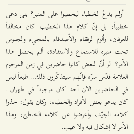
أولم يدعُ الخطباء ليخطبوا على المنبر؟ بلى دعى
خطيباً، بل إنّ كلام هذا الخطيب كان مخالفاً
للعرفان، وألزم الرفقاء والأصدقاء بالمجيء والجلوس
تحت منبره للاستماع والاستفادة، ألم يحصل هذا
الأمر؟! لو أنّ البعض كانوا حاضرين في زمن المرحوم
العلامة قدّس سرّه فإنّهم سيتذكّرون ذلك.. طبعاً ليس
في الحاضرين الآن أحد كان موجوداً في طهران..
كان يدعو بعض الأفراد والخطباء، وكان يقول: خذوا
كلامه الجيّد، وأعرضوا عن كلامه الخاطئ، وهذا
الأمر لا إشكال فيه ولا عيب.