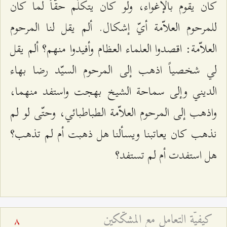
كان يقوم بالإغواء، ولو كان يتكلّم حقّاً لما كان
للمرحوم العلاّمة أيّ إشكال. ألم يقل لنا المرحوم
العلاّمة: اقصدوا العلماء العظام وأفيدوا منهم؟ ألم يقل
لي شخصياً اذهب إلى المرحوم السيّد رضا بهاء
الديني وإلى سماحة الشيخ بهجت واستفد منهما،
واذهب إلى المرحوم العلاّمة الطباطبائي، وحتّى لو لم
نذهب كان يعاتبنا ويسألنا هل ذهبت أم لم تذهب؟
هل استفدت أم لم تستفد؟
كيفيّة التعامل مع المشكّكين
8