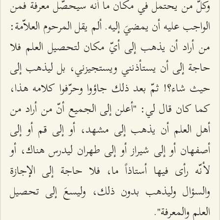
وكلّ من يحتمل في مكان ما أنه سيحصّل معرفة فمن
الواجب عليه أن يمضيَ إليه. ألم يقل المرحوم العلاّمة:
من أراد أن يذهب إلى أيّ مكان لتحصيل العلم فلا
حاجة إلى أن يستأذنني ويستجيزني، بل ليذهب إلى
حيث شاء؟! ثمّ بعد ذلك جاؤوا وحرّفوا كلامه هذا،
كما كان قال لي: "أعلن إلى الجميع أنّ من أراد من
أهل العلم أن يذهب إلى مشهد، أو إلى قم أو إلى
أصفهان أو إلى شيراز أو إلى طهران ليدرس هناك، أو
لأنّه رأى فيها أستاذاً ما، فلا حاجة إلى الإجازة
والسؤال وليذهب بدون ذلك، وليسعَ إلى تحصيل
العلم والمعرفة".