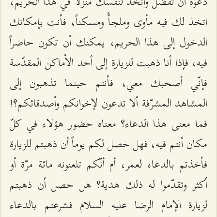
دعوة أن تفضّل واتخذ لنفسك منزلاً في هذا الحريم،
اتخذ لك فيه مأوى وملجأً ومسكناً، فأنت بإمكانك
الدخول إلى هذا الحريم، يمكنك أن تكون حاضراً
فيه، فإذا أنا ذهبت للزيارة إلى أحد الأماكن المقدّسة
فإنّي أصحبك معي، فأنتم حينما تذهبون إلى
المشاهد المشرّفة ألا تدعون لإخوانكم وأصدقائكم؟!
فما معنى هذا الدعاء؟ معناه حضور هؤلاء في كلّ
مكان أنتم فيه، فهل حصل لكم يوماً أن ذهبتم للزيارة
فأخذتم بالدعاء لعمر، أم أنّكم تلعنونه مائة مرّة أو
أكثر وتقدّموا له ذلك هدية؟ هل حصل أن ذهبتم
لزيارة الإمام الرضا عليه السلام فشرعتم بالدعاء