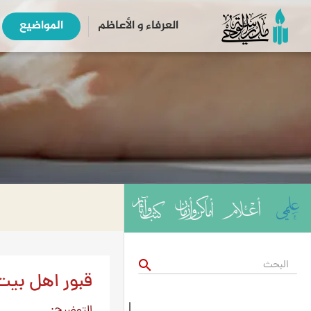
العرفاء و الأعاظم
المواضیع
search
قبور اهل بیت 
التوضيح