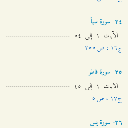
٣٤- سورة سبأ
الآيات ۱ إلى ٥٤ --------------------------------
ج۱٦ ، ص ٣٥٥
٣٥- سورة فاطر
الآيات ۱ إلى ٤٥ --------------------------------
ج۱۷ ، ص ٥
٣٦- سورة يس