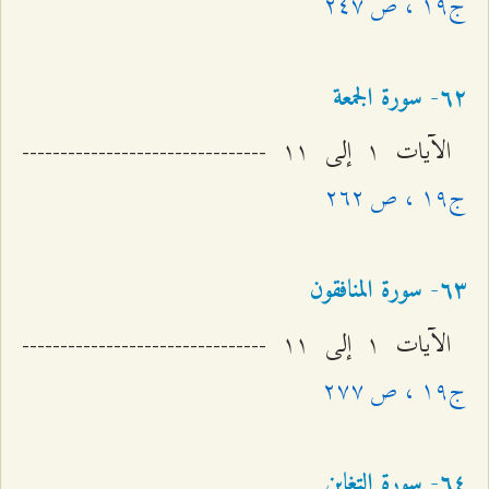
ج۱٩ ، ص ٢٤۷
٦٢- سورة الجمعة
الآيات ۱ إلى ۱۱ --------------------------------
ج۱٩ ، ص ٢٦٢
٦٣- سورة المنافقون
الآيات ۱ إلى ۱۱ --------------------------------
ج۱٩ ، ص ٢۷۷
٦٤- سورة التغابن