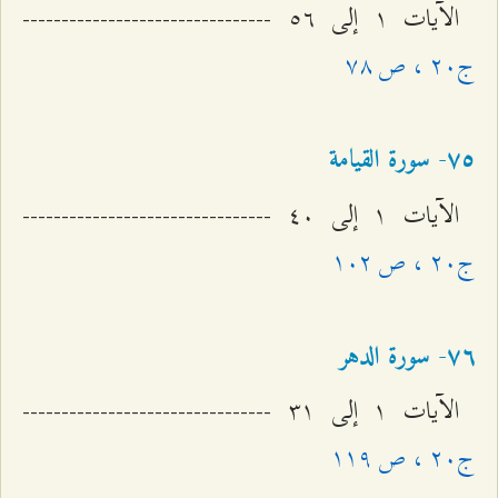
الآيات ۱ إلى ٥٦ --------------------------------
ج٢۰ ، ص ۷۸
۷٥- سورة القيامة
الآيات ۱ إلى ٤۰ --------------------------------
ج٢۰ ، ص ۱۰٢
۷٦- سورة الدهر
الآيات ۱ إلى ٣۱ --------------------------------
ج٢۰ ، ص ۱۱٩