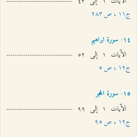
الآيات ۱ إلى ٤٣ -------------------------------
ج۱۱ ، ص ٢۸٣
۱٤- سورة ابراهیم
الآيات ۱ إلى ٥٢ -------------------------------
ج۱٢ ، ص ٥
۱٥- سورة الحجر
الآيات ۱ إلى ٩٩ -------------------------------
ج۱٢ ، ص ٩٥