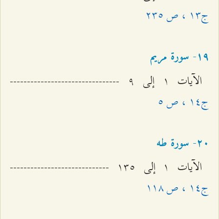
ج۱٣ ، ص ٢٣٥
۱٩- سورة مریم
الآيات ۱ إلى ٩ --------------------------------
ج۱٤ ، ص ٥
٢۰- سورة طه
الآيات ۱ إلى ۱٣٥ -----------------------------
ج۱٤ ، ص ۱۱۸