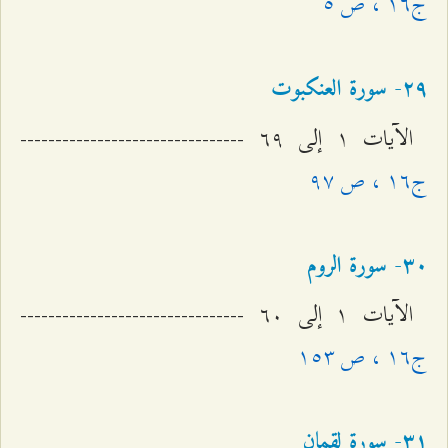
ج۱٦ ، ص ٥
٢٩- سورة العنكبوت
الآيات ۱ إلى ٦٩ --------------------------------
ج۱٦ ، ص ٩۷
٣۰- سورة الروم
الآيات ۱ إلى ٦۰ --------------------------------
ج۱٦ ، ص ۱٥٣
٣۱- سورة لقمان