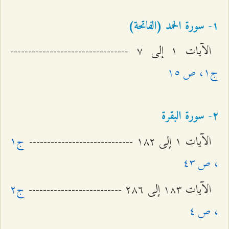
۱- سورة الحمد (الفاتحة)
الآيات ۱ إلى ۷ ---------------------------------
ج۱، ص ۱٥
٢- سورة البقرة
الآيات ۱ إلى ۱۸٢ -----------------------------
ج۱
، ص ٤٣
الآيات ۱۸٣ إلى ٢۸٦ --------------------------
ج٢
، ص ٤