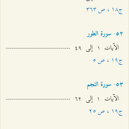
ج۱۸ ، ص ٣٦٣
٥٢- سورة الطور
الآيات ۱ إلى ٤٩ --------------------------------
ج۱٩ ، ص ٥
٥٣- سورة النجم
الآيات ۱ إلى ٦٢ --------------------------------
ج۱٩ ، ص ٢٥