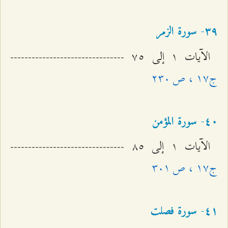
٣٩- سورة الزمر
الآيات ۱ إلى ۷٥ --------------------------------
ج۱۷ ، ص ٢٣۰
٤۰- سورة المؤمن
الآيات ۱ إلى ۸٥ --------------------------------
ج۱۷ ، ص ٣۰۱
٤۱- سورة فصلت