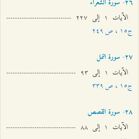
٢٦- سورة الشعراء
الآيات ۱ إلى ٢٢۷ ------------------------------
ج۱٥ ، ص ٢٤٩
٢۷- سورة النمل
الآيات ۱ إلى ٩٣ --------------------------------
ج۱٥ ، ص ٣٣٩
٢۸- سورة القصص
الآيات ۱ إلى ۸۸ --------------------------------