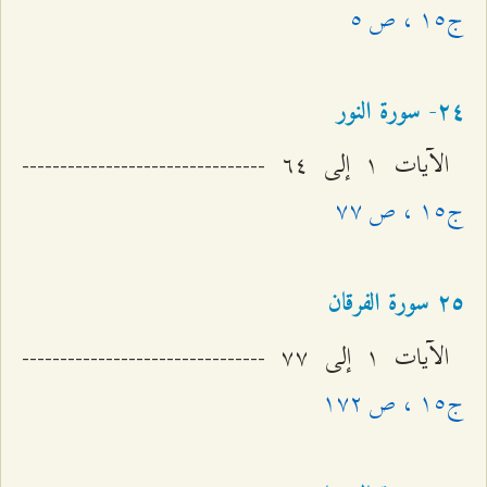
ج۱٥ ، ص ٥
٢٤- سورة النور
الآيات ۱ إلى ٦٤ --------------------------------
ج۱٥ ، ص ۷۷
٢٥ سورة الفرقان
الآيات ۱ إلى ۷۷ --------------------------------
ج۱٥ ، ص ۱۷٢