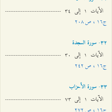
الآيات ۱ إلى ٣٤ --------------------------------
ج۱٦ ، ص ٢۰۸
٣٢- سورة السجدة
الآيات ۱ إلى ٣۰ --------------------------------
ج۱٦ ، ص ٢٤٢
٣٣- سورة الأحزاب
الآيات ۱ إلى ۷٣ --------------------------------
ج۱٦ ، ص ٢۷٢