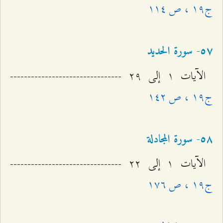
ج۱٩ ، ص ۱۱٤
٥۷- سورة الحديد
الآيات ۱ إلى ٢٩ --------------------------------
ج۱٩ ، ص ۱٤٢
٥۸- سورة المجادلة
الآيات ۱ إلى ٢٢ --------------------------------
ج۱٩ ، ص ۱۷٦