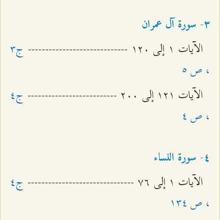
٣- سورة آل عمران
الآيات ۱ إلى ۱٢۰ -----------------------------
ج٣
، ص ٥
الآيات ۱٢۱ إلى ٢۰۰ --------------------------
ج٤
، ص ٤
٤- سورة النساء
الآيات ۱ إلى ۷٦ -------------------------------
ج٤
، ص ۱٣٤