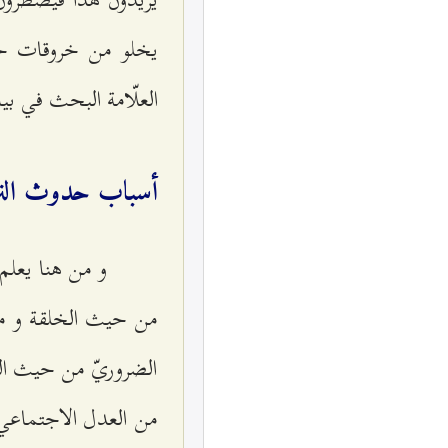
يخلو من خروقات حي
العلّامة البحث في بيان
أسباب حدوث النزاع
و من هنا يعلم 
من حيث الخلقة و من
الضروريّ من حيث الق
من العدل الاجتماعي،