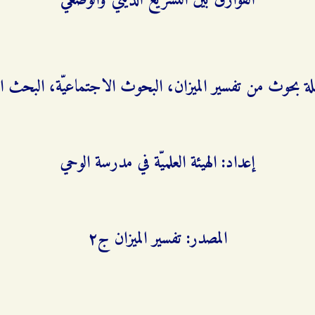
الفوارق بين التشريع الدينيّ والوضعي
ة بحوث من تفسير الميزان، البحوث الاجتماعيّة، البحث الث
إعداد: الهيئة العلميّة في مدرسة الوحي
المصدر: تفسير الميزان ج٢