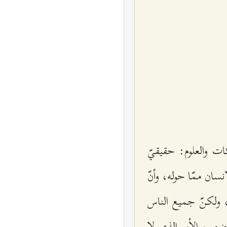
ت والعلوم: حقيقيّ
نسان ممّا حوله، وأنّ
، ولكنّ جميع الناس
ضهم، الأمر الذي لا