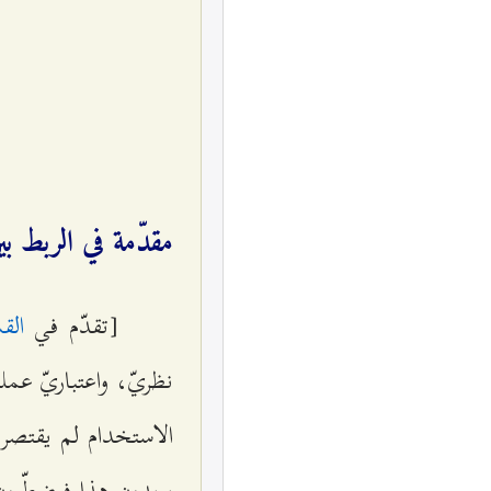
مقدّمة في الربط ب
[تقدّم في
الق
نظريّ، واعتباريّ عملي
الاستخدام لم يقتصر 
يريدون هذا فيضطّرون