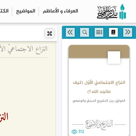
العرفاء و الأعاظم
المواضیع
الكت
النزاع الاجتماعيّ ال
2
النزاع الاجتماعيّ الأوّل (كيف
عالجه الله؟)
الفوارق بين التشريع الدينيّ والوضعي
الن
312