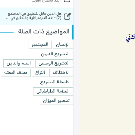
- نقد الحضارة الغربيّة
هل الدين قابل للتطبيق في المجتمع 
(2) - نقد الديمقراطيّة والأخلاق في ...
المواضيع ذات الصلة
اني
الإنسان
المجتمع
التشريع الدينيّ
التشريع الوضعي
العلم والدين
الاختلاف
النزاع
هدف البعثة
فلسفة التشريع
العلامة الطباطبائي
تفسير الميزان