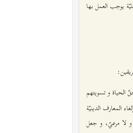
يّة يوجب العمل بها
يقين‌:
ّ الحياة و تسويتهم
اء المعارف الدينيّة
و لا مرعيّ، و جعل