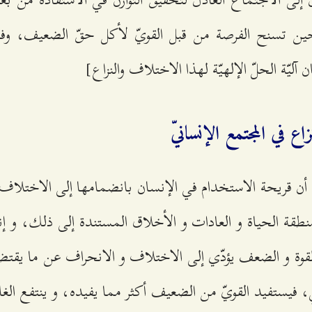
ن تسنح الفرصة من قبل القويّ لأكل حقّ الضعيف، وفي 
 آليّة الحلّ الإلهيّة لهذا الاختلاف والنزاع]
 في المجتمع الإنسانيّ
أن قريحة الاستخدام في الإنسان بانضمامها إلى الاختلاف ا
طقة الحياة و العادات و الأخلاق المستندة إلى ذلك، و إ
وة و الضعف يؤدّي إلى الاختلاف و الانحراف عن ما يقتض
 فيستفيد القويّ من الضعيف أكثر مما يفيده، و ينتفع ال