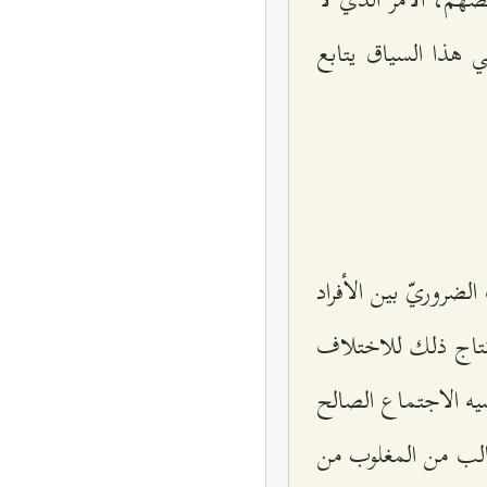
هذا السياق يتابع
لضروريّ بين الأفراد
نتاج ذلك للاختلاف
يه الاجتماع الصالح
غالب من المغلوب من