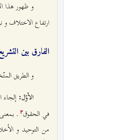
و ظهور هذا ا
ارتفاع الاختلاف و ن
الفارق بين التشريع
و الطريق المتّ
إلجاء ا
الأوّل:
في الحقوق
ـ بمعنى أ
٣
من التوحيد و الأخل