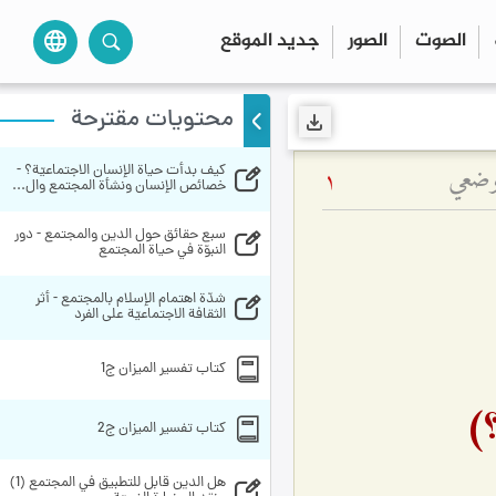
الصوت
الصور
جديد الموقع
language
محتويات مقترحة
لوضعي
كيف بدأت حياة الإنسان الاجتماعيّة؟ - 
1
خصائص الإنسان ونشأة المجتمع وال...
سبع حقائق حول الدين والمجتمع - دور 
النبوّة في حياة المجتمع
شدّة اهتمام الإسلام بالمجتمع - أثر 
الثقافة الاجتماعيّة على الفرد 
کتاب تفسير الميزان ج1
؟)
کتاب تفسير الميزان ج2
هل الدين قابل للتطبيق في المجتمع (1) 