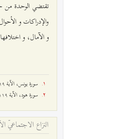
تقتضي الوحدة من حي
والإدراكات و الأحوا
و الآمال، و اختلافها
سورة يونس، الآية ۱٩.
سورة هود، الآية ۱۱٩.
النزاع الاجتماعيّ ال