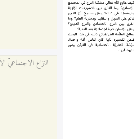
كيف عالج الله تعالى مشكلة النزاع في المجتمع
الإنسانيّ؟ وما الفارق بين التشريعات الإلهيّة
والوضعيّة في ذلك؟ وهل صحيح أنّ الدين
قائم على الجهل والتقليد ومحاربة العلم؟ وما
الفرق بين النزاع الاجتماعيّ والنزاع الدينيّ؟
وهل للإنسان حياة اجتماعيّة بعد الدنيا؟
يعالج العلاّمة الطباطبائي ذلك في هذا البحث
ضمن تفسيره لآية كان الناس أمّة واحدة،
مؤصّلاً للنظريّة الاجتماعيّة في القرآن ودور
النبوّة فيها.
النزاع الاجتماعيّ ال