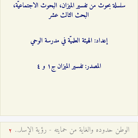
سلسلة بحوث من تفسير الميزان، البحوث الاجتماعيّة،
البحث الثالث عشر
إعداد: الهيئة العلميّة في مدرسة الوحي
المصدر: تفسير الميزان ج۱ و ٤
الوطن حدوده والغاية من حمايته - رؤية الإسلام حول القوميّة والوطنيّة
2