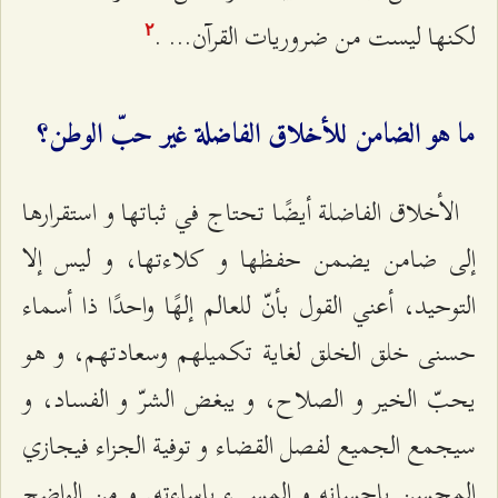
لكنها ليست من ضروريات القرآن... .
٢
ما هو الضامن للأخلاق الفاضلة غير حبّ الوطن؟
الأخلاق الفاضلة أيضًا تحتاج في ثباتها و استقرارها
إلى ضامن يضمن حفظها و كلاءتها، و ليس إلا
التوحيد، أعني القول بأنّ للعالم إلهًا واحدًا ذا أسماء
حسنى خلق الخلق لغاية تكميلهم وسعادتهم، و هو
يحبّ الخير و الصلاح، و يبغض الشرّ و الفساد، و
سيجمع الجميع لفصل القضاء و توفية الجزاء فيجازي
المحسن بإحسانه و المسي‌ء بإساءته. و من الواضح