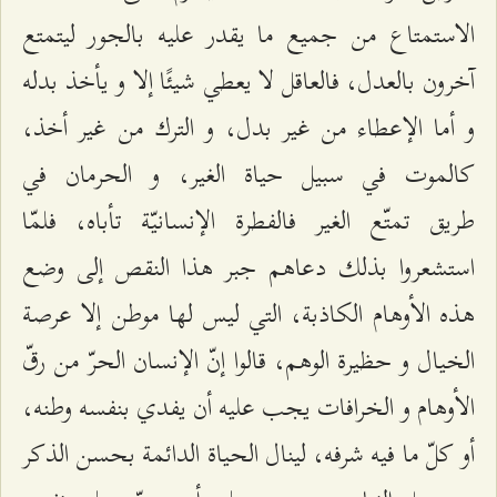
الاستمتاع من جميع ما يقدر عليه بالجور ليتمتع
آخرون بالعدل، فالعاقل لا يعطي شيئًا إلا و يأخذ بدله
و أما الإعطاء من غير بدل، و الترك من غير أخذ،
كالموت في سبيل حياة الغير، و الحرمان في
طريق تمتّع الغير فالفطرة الإنسانيّة تأباه، فلمّا
استشعروا بذلك دعاهم جبر هذا النقص إلى وضع
هذه الأوهام الكاذبة، التي ليس لها موطن إلا عرصة
الخيال و حظيرة الوهم، قالوا إنّ الإنسان الحرّ من رقّ
الأوهام و الخرافات يجب عليه أن يفدي بنفسه وطنه،
أو كلّ ما فيه شرفه، لينال الحياة الدائمة بحسن الذكر