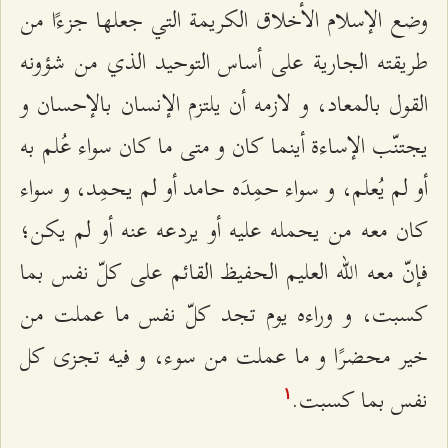
وضع الإسلام الأخلاق الكريمة التي جعلها جزءًا من
طريقته الجارية على أساس التوحيد الذي من شؤونه
القول بالمعاد، و لازمه أن يلتزم الإنسان بالإحسان و
يجتنّب الإساءة أينما كان و متى ما كان سواء عُلم به
أو لم يُعلم، و سواء حمِدَه حامد أو لم يحمِد، و سواء
كان معه من يحمله عليه أو يردعه عنه أو لم يكن؛
فإنّ معه الله العليم الحفيظ القائم على كلّ نفس بما
كسبت، و وراءه يوم تجد كلّ نفس ما عملت من
خير محضرًا و ما عملت من سوء، و فيه تجزى كل
نفس بما كسبت.
۱