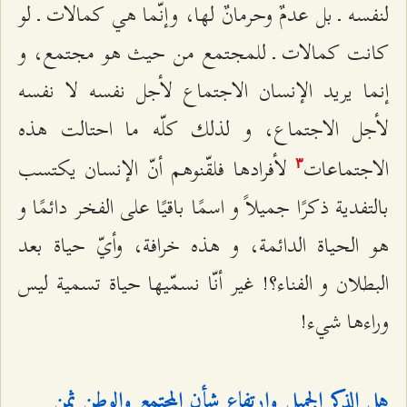
لنفسه ـ بل عدمٌ وحرمانٌ لها، وإنّما هي كمالات ـ لو
كانت كمالات ـ للمجتمع من حيث هو مجتمع، و
إنما يريد الإنسان الاجتماع لأجل نفسه لا نفسه
لأجل الاجتماع، و لذلك كلّه ما احتالت هذه
الاجتماعات
لأفرادها فلقّنوهم أنّ الإنسان يكتسب
٣
بالتفدية ذكرًا جميلاً و اسمًا باقيًا على الفخر دائمًا و
هو الحياة الدائمة، و هذه خرافة، وأيّ حياة بعد
البطلان و الفناء؟! غير أنّا نسمّيها حياة تسمية ليس
وراءها شي‌ء!
هل الذكر الجميل وارتفاع شأن المجتمع والوطن ثمن