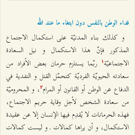
فداء الوطن بالنفس دون ابتغاء ما عند الله
و كذلك بناء المدنيّة على استكمال الاجتماع
المذكور فإنّ هذا الاستكمال و نيل السعادة
الاجتماعيّة
ربّما يستلزم حرمان بعض الأفراد من
۱
سعادته الحيويّة الفرديّة كتحمّل القتل و التفدية في
الدفاع عن الوطن أو القانون أو المرام
، و المحروميّة
٢
من سعادة الشخص لأجل وقاية حريم الاجتماع،
فهذه الحرمانات لا يُقدِم فيها الإنسان إلا عن عقيدة
الاستكمال، و أن يراها كمالات ـ و ليست كمالات