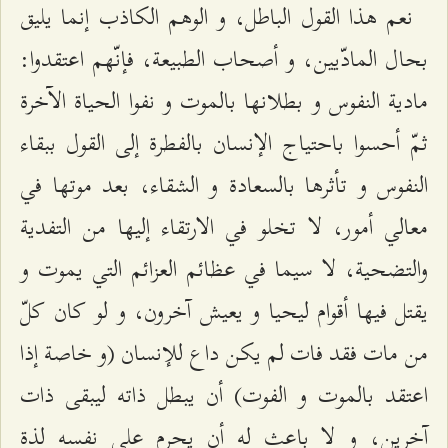
نعم هذا القول الباطل، و الوهم الكاذب إنما يليق
بحال المادّيين، و أصحاب الطبيعة، فإنّهم اعتقدوا:
مادية النفوس و بطلانها بالموت و نفوا الحياة الآخرة
ثمّ أحسوا باحتياج الإنسان بالفطرة إلى القول ببقاء
النفوس و تأثرها بالسعادة و الشقاء، بعد موتها في
معالي أمور، لا تخلو في الارتقاء إليها من التفدية
والتضحية، لا سيما في عظائم العزائم التي يموت و
يقتل فيها أقوام ليحيا و يعيش آخرون، و لو كان كلّ
من مات فقد فات لم يكن داع للإنسان (و خاصة إذا
اعتقد بالموت و الفوت) أن يبطل ذاته ليبقى ذات
آخرين، و لا باعث له أن يحرم على نفسه لذة