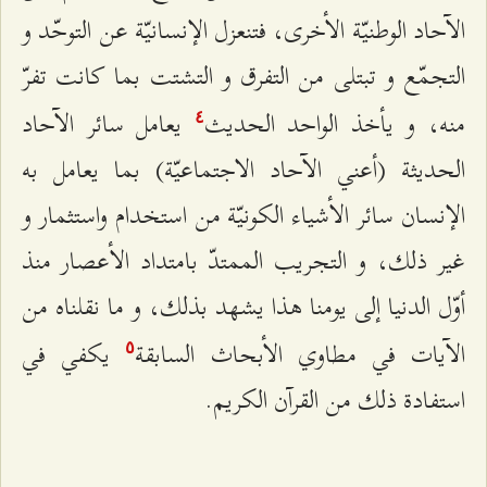
الآحاد الوطنيّة الأخرى، فتنعزل الإنسانيّة عن التوحّد و
التجمّع و تبتلى من التفرق و التشتت بما كانت تفرّ
منه، و يأخذ الواحد الحديث
يعامل سائر الآحاد
٤
الحديثة (أعني الآحاد الاجتماعيّة) بما يعامل به
الإنسان سائر الأشياء الكونيّة من استخدام واستثمار و
غير ذلك، و التجريب الممتدّ بامتداد الأعصار منذ
أوّل الدنيا إلى يومنا هذا يشهد بذلك، و ما نقلناه من
الآيات في مطاوي الأبحاث السابقة
يكفي في
٥
استفادة ذلك من القرآن الكريم.