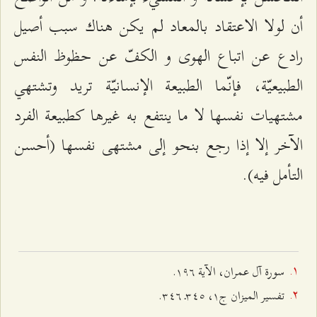
أن لولا الاعتقاد بالمعاد لم يكن هناك سبب أصيل
رادع عن اتباع الهوى و الكفّ عن حظوظ النفس
الطبيعيّة، فإنّما الطبيعة الإنسانيّة تريد وتشتهي
مشتهيات نفسها لا ما ينتفع به غيرها كطبيعة الفرد
الآخر إلا إذا رجع بنحو إلى مشتهى نفسها (أحسن
التأمل فيه).
سورة آل عمران، الآية ١٩٦.
تفسير الميزان ج۱، ٣٤٥ـ ٣٤٦.