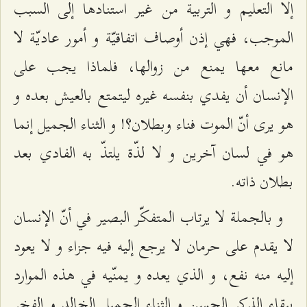
إلا التعليم و التربية من غير استنادها إلى السبب
الموجب، فهي إذن أوصاف اتفاقيّة و أمور عاديّة لا
مانع معها يمنع من زوالها، فلماذا يجب على
الإنسان أن يفدي بنفسه غيره ليتمتع بالعيش بعده و
هو يرى أنّ الموت فناء وبطلان؟! و الثناء الجميل إنما
هو في لسان آخرين و لا لذّة يلتذّ به الفادي بعد
بطلان ذاته.
و بالجملة لا يرتاب المتفكّر البصير في أنّ الإنسان
لا يقدم على حرمان لا يرجع إليه فيه جزاء و لا يعود
إليه منه نفع، و الذي يعده و يمنّيه في هذه الموارد
ببقاء الذكر الحسن و الثناء الجميل الخالد و الفخر