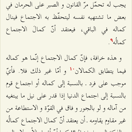
يجب له تحمّل مرّ القانون و الصبر على الحرمان في
بعض ما تشتهيه نفسه ليتحفّظ به الاجتماع فينال
كماله في الباقي، فيعتقد أنّ كمالَ الاجتماع
كمالُه
.
٩
و هذه خرافة، فإنّ كمال الاجتماع إنّما هو كماله
فيما يتطابق الكمالان
و أمّا غير ذلك فلا. فأيّ
۱۰
موجب على فرد ـ بالنسبة إلى كماله أو اجتماع قوم
بالنسبة إلى اجتماع الدنيا إذا قدر على نيل ما يبتغيه
من آماله و لو بالجور و فاق في القوّة و الاستطاعة من
غير مقاوم يقاومه ـ أن يعتقد أنّ كمال الاجتماع كمالُه