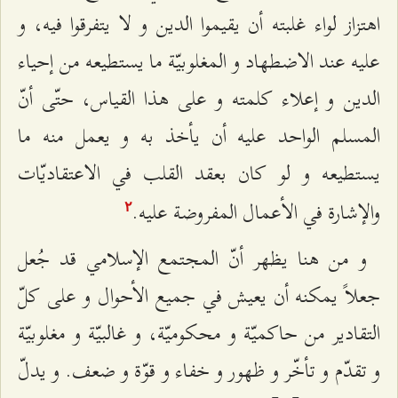
اهتزاز لواء غلبته أن يقيموا الدين و لا يتفرقوا فيه، و
عليه عند الاضطهاد و المغلوبيّة ما يستطيعه من إحياء
الدين و إعلاء كلمته و على هذا القياس، حتّى أنّ
المسلم الواحد عليه أن يأخذ به و يعمل منه ما
يستطيعه و لو كان بعقد القلب في الاعتقاديّات
والإشارة في الأعمال المفروضة عليه.
٢
و من هنا يظهر أنّ المجتمع الإسلامي قد جُعل
جعلاً يمكنه أن يعيش في جميع الأحوال و على كلّ
التقادير من حاكميّة و محكوميّة، و غالبيّة و مغلوبيّة
و تقدّم و تأخّر و ظهور و خفاء و قوّة و ضعف. و يدلّ