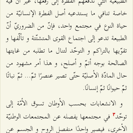
الطبيعيّة التي تدفعهم الفطرة إلى رفعها، غير أنّ فيه
خاصة تنافي ما يستدعيه أصل الفطرة الإنسانيّة من
حياة النوع في مجتمع واحد، فإنّ من الضروريّ أنّ
الطبيعة تدعو إلى اجتماع القوى المتشتّتة و تألّفها و
تقوّيها بالتراكم و التوحّد لتنال ما تطلبه من غايتها
الصالحة بوجه أتمّ و أصلح، و هذا أمر مشهود من
حال المادّة الأصليّة حتّى تصير عنصرًا ثمّ... ثمّ نباتًا
ثمّ حيوانًا ثمّ إنسانًا.
و الانشعابات بحسب الأوطان تسوق الأمّة إلى
توحّد
في مجتمعها يفصله عن المجتمعات الوطنيّة
٣
الأخرى، فيصير واحدًا منفصل الروح و الجسم عن