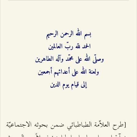
بسم الله الرحمن الرحيم
الحمد للّه ربّ العالمين
وصلّى الله على محمّد وآله الطاهرين
ولعنة الله على أعدائهم أجمعين
إلى قيام يوم الدين
[طرح العلاّمة الطباطبائي ضمن بحوثه الاجتماعيّة