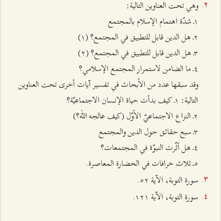
وهي تحت العناوين التالية:
۱ـ
شدّة اهتمام الإسلام بالمجتمع
٢ـ
هل الدين قابل للتطبيق في المجتمع
؟ (۱)
٣ـ
هل الدين قابل للتطبيق في المجتمع
؟
(٢)
٤ـ
ما الضامن لاستمرار المجتمع الإسلامي؟
وقد سبقها عدد من الأبحاث في تفسير آيات أخرى تحت العناوين
التالية: ۱ـ
كيف بدأت حياة ا
لإنسان الاجتماعيّ
ة؟
٢ـ
النزاع
الاجتماعيّ الأوّل
(كيف عالجه الله؟)
٣ـ
سبع حقائق حول الدين والمجتمع
٤ـ
هل أثّرت النبوّة في المجتمعات؟
٥ــ
ثلاث خرافات في الحضارة المعاصرة.
سورة التوبة، الآية ٥٢.
سورة التوبة، الآية ١٢١.