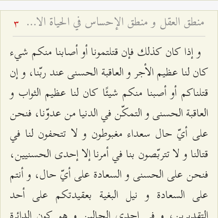
منطق العقل و منطق الإحساس في الحياة الاجتماعيّة - النفع العابر والنفع الباقي
3
و إذا كان كذلك فإن قتلتمونا أو أصابنا منكم شي‌ء
كان لنا عظيم الأجر و العاقبة الحسنى عند ربّنا، و إن
قتلناكم أو أصبنا منكم شيئًا كان لنا عظيم الثواب و
العاقبة الحسنى و التمكّن في الدنيا من عدوّنا، فنحن
على أيّ حال سعداء مغبوطون و لا تتحفون لنا في
قتالنا و لا تتربّصون بنا في أمرنا إلا إحدى الحسنيين،
فنحن على الحسنى و السعادة على أيّ حال، و أنتم
على السعادة و نيل البغية بعقيدتكم على أحد
التقديرين، و في إحدى الحالين و هو كون الدائرة