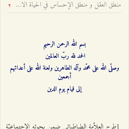
منطق العقل و منطق الإحساس في الحياة الاجتماعيّة - النفع العابر والنفع الباقي
2
بسم الله الرحمن الرحيم
الحمد للّه ربّ العالمين
وصلّى الله على محمّد وآله الطاهرين ولعنة الله على أعدائهم
أجمعين
إلى قيام يوم الدين
[طرح العلاّمة الطباطبائي ضمن بحوثه الاجتماعيّة