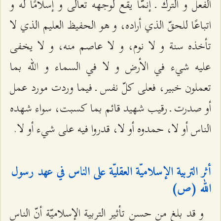
الفعل و الترك ـ إنمّا يقع لوجهه تعالى و إسلامًا له و
اتباعًا للحقّ الذي أراده، و هو الحفيظ العليم الذي لا
تأخذه سنة و لا نوم، و لا عاصم منه، و لا يخفى
عليه شي‌ء في الأرض و لا في السماء و الله بما
تعملون خبير، فعلى كلّ نفس ـ فيما وردت مورد عمل
أو صدرت ـ رقيب شهيد قائم بما كسبت، سواء شهده
الناس أو لا، حمدوه أو لا، قدروا فيه على شي‌ء أو لا.
أثر التربية الإسلاميّة العقليّة على الناس في عهد رسول
الله (ص)
و قد بلغ من حسن تأثير التربية الإسلاميّة أنّ الناس