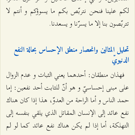
لكم علينا فنحن نتربّص بكم ما يسوؤكم و أنتم لا
تتربّصون بنا إلا ما يسرّنا و يسعدنا.
تحليل المثالين وانحصار منطق الإحساس بحالة النفع
الدنيويّ
فهذان منطقان: أحدهما يعني الثبات و عدم الزوال
على مبنى إحساسيّ و هو أنّ للثابت أحد نفعين: إما
حمد الناس و أما الراحة من العدوّ، هذا إذا كان هناك
نفع عائد إلى الإنسان المقاتل الذي يلقي بنفسه إلى
التهلكة، أما إذا لم يكن هناك نفع عائد كما لو لم