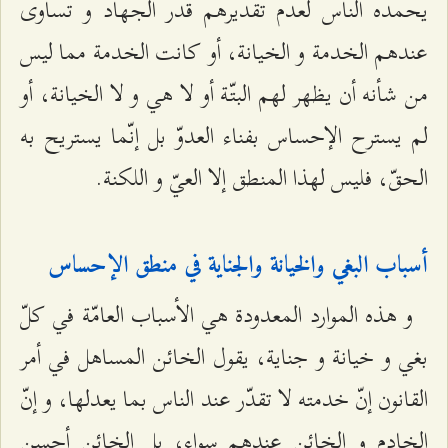
يحمده الناس لعدم تقديرهم قدر الجهاد و تساوى
عندهم الخدمة و الخيانة، أو كانت الخدمة مما ليس
من شأنه أن يظهر لهم البتّة أو لا هي و لا الخيانة، أو
لم يسترح الإحساس بفناء العدوّ بل إنّما يستريح به
الحقّ، فليس لهذا المنطق إلا العيّ و اللكنة.
أسباب البغي والخيانة والجناية في منطق الإحساس
و هذه الموارد المعدودة هي الأسباب العامّة في كلّ
بغي و خيانة و جناية، يقول الخائن المساهل في أمر
القانون إنّ خدمته لا تقدّر عند الناس بما يعدلها، و إنّ
الخادم و الخائن عندهم سواء، بل الخائن أحسن