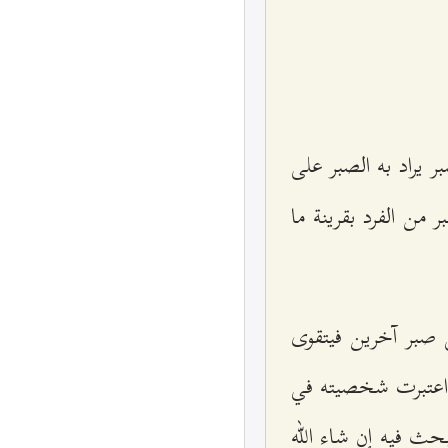
ر يراد به الصبر على
من الفرد بقرينة ما
 صبر آخرين فيتقوى
 اعتبرت شخصيته في
حث فيه إن شاء الله