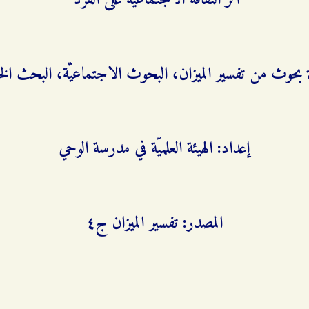
أثر الثقافة الاجتماعيّة على الفرد
 بحوث من تفسير الميزان، البحوث الاجتماعيّة، البحث ال
إعداد: الهيئة العلميّة في مدرسة الوحي
المصدر: تفسير الميزان ج٤