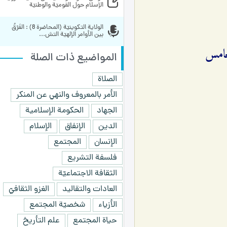
الإسلام حول القوميّة والوطنيّة
الولاية التكوينيّة (المحاضرة 8) : الفَرْقُ 
بين الأوامر الإلهيّة التش...
خامس
المواضيع ذات الصلة
الصلاة
الأمر بالمعروف والنهي عن المنكر
الجهاد
الحكومة الإسلامية
الدين
الإنفاق
الإسلام
الإنسان
المجتمع
فلسفة التشريع
الثقافة الاجتماعيّة
العادات والتقاليد
الغزو الثقافيّ
الأزياء
شخصيّة المجتمع
حياة المجتمع
علم التأريخ