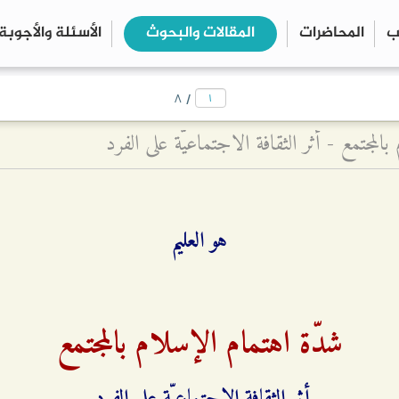
ب
المحاضرات
المقالات والبحوث
الأسئلة والأجوبة
close
search
/
۸
المجتمع - أثر الثقافة الاجتماعيّة على الفرد
هو العليم
شدّة اهتمام الإسلام بالمجتمع