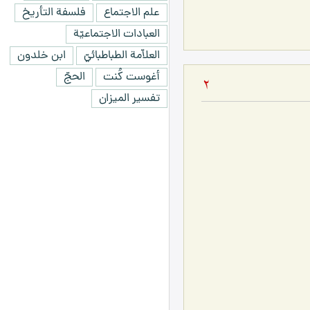
علم الاجتماع
فلسفة التأريخ
العبادات الاجتماعيّة
العلاّمة الطباطبائيّ
ابن خلدون
أغوست كُنت
الحجّ
2
تفسير الميزان