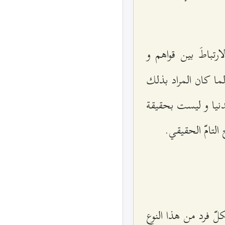
تباطَ بين قواهم و
ما كان المراد بذلك
لدنيا و ليست بحقيقة
التامّ الحقيقي.
لّ فرد من هذا النوع