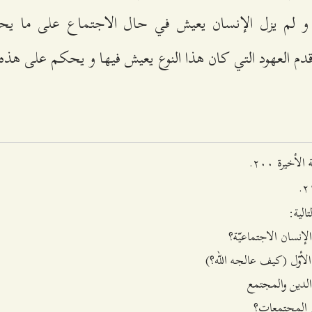
و لم يزل الإنسان يعيش في حال الاجتماع على ما يحكيه 
قدم العهود التي كان هذا النوع يعيش فيها و يحكم على هذه
أخيرة ٢۰۰.
الية:
لإنسان الاجتماعيّ
ة؟
لأوّل
(كيف عالجه الله؟)
لدين والمجتمع
في المجتمعات؟