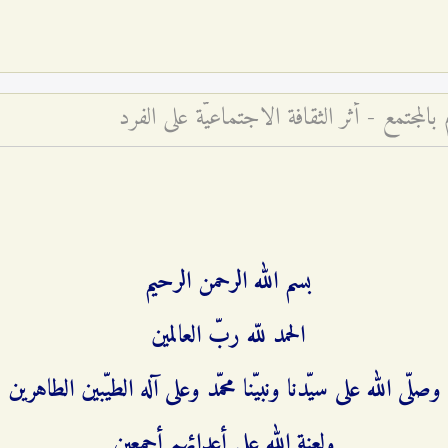
المجتمع - أثر الثقافة الاجتماعيّة على الفرد
بسم الله الرحمن الرحيم
الحمد للّه ربّ العالمين
وصلّى الله على سيّدنا ونبيّنا محمّد وعلى آله الطيّبين الطاهرين
ولعنة الله على أعدائهم أجمعين