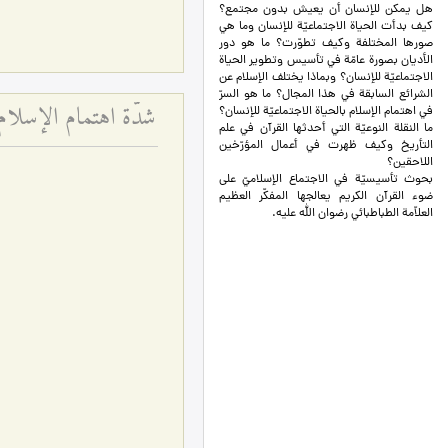
هل يمكن للإنسان أن يعيش بدون مجتمع؟
كيف بدأت الحياة الاجتماعيّة للإنسان وما هي
صورها المختلفة وكيف تطوّرت؟ ما هو دور
الأديان بصورة عامّة في تأسيس وتطوير الحياة
الاجتماعيّة للإنسان؟ وبماذا يختلف الإسلام عن
الشرائع السابقة في هذا المجال؟ ما هو السرّ
شدّة اهتمام الإسلام ب
في اهتمام الإسلام بالحياة الاجتماعيّة للإنسان؟
ما النقلة النوعيّة التي أحدثها القرآن في علم
التأريخ وكيف ظهرت في أعمال المؤرّخين
اللاحقين؟
بحوث تأسيسيّة في الاجتماع الإسلاميّ على
ضوء القرآن الكريم يعالجها المفكّر العظيم
العلاّمة الطباطبائي رضوان الله عليه.