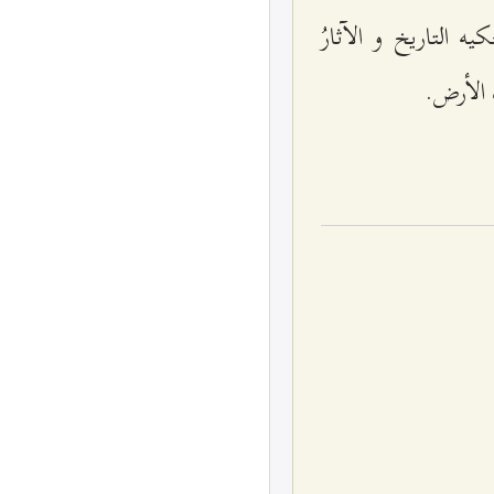
التاريخ و الآثارُ
 الأرض.