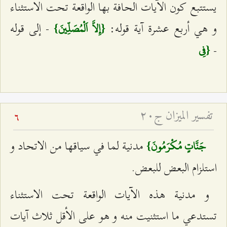
يستتبع كون الآيات الحافة بها الواقعة تحت الاستثناء
و هي أربع عشرة آية قوله:
- إلى قوله
{إِلاَّ اَلْمُصَلِّينَ}
-
{فِي
تفسير الميزان ج۲۰
6
مدنية لما في سياقها من الاتحاد و
جَنَّاتٍ مُكْرَمُونَ}
استلزام البعض للبعض.
و مدنية هذه الآيات الواقعة تحت الاستثناء
تستدعي ما استثنيت منه و هو على الأقل ثلاث آيات