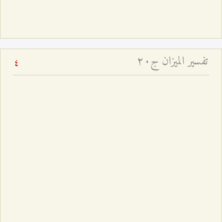
تفسير الميزان ج۲۰
4