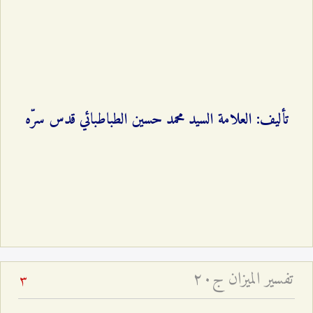
تأليف: العلامة السيد محمد حسين الطباطبائي قدس سرّه
تفسير الميزان ج۲۰
3