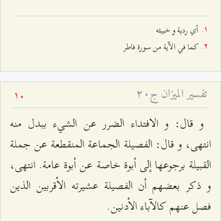
أي ردية و خبيثه‌
كما في الآية من سورة فاطر
تفسير الميزان ج۲۰
10
و قال: و الافتداء الضرر عن الشي‌ء ببدل منه
انتهى، و قال: الفصيلة الجماعة المنقطعة عن جملة
القبيلة برجوعها إلى أبوة خاصة عن أبوة عامة. انتهى،
و ذكر بعضهم أن الفصيلة عشيرته الأقربين الذين
فصل عنهم كالآباء الأدنين.