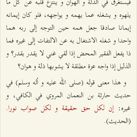
فيستغرق في الذلة و الهوان و ينتزع قلبه عن كل ما
يلهوه و يشغله عما يهمه و يواجهه، فلو كان إيمانه
إيمانا صادقا جعل همه حين التوجه إلى ربه هما
واحدا و شغله الاشتغال به عن الالتفات إلى غيره فما
ذا يفعل الفقير المحض إذا لقي غني لا يقدر بقدر؟ و
الذليل إذا واجه عزة مطلقة لا يشوبها ذلة و هوان؟
و هذا معنى قوله (صلی الله عليه و أله وسلم) في
حديث حارثة بن النعمان المروي في الكافي، و
إن لكل حق حقيقة و لكل صواب نورا.
غيره:
(الحديث).