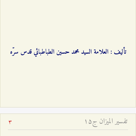
تأليف : العلامة السيد محمد حسين الطباطبائي قدس سرّه
تفسير الميزان ج۱۵
3