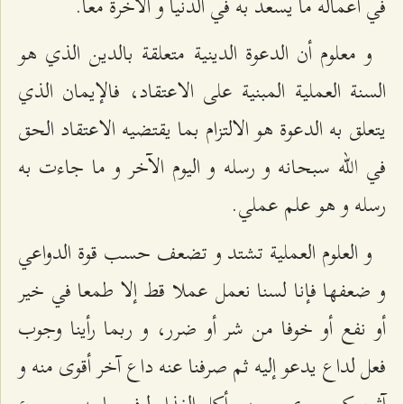
في أعماله ما يسعد به في الدنيا و الآخرة معا.
و معلوم أن الدعوة الدينية متعلقة بالدين الذي هو
السنة العملية المبنية على الاعتقاد، فالإيمان الذي
يتعلق به الدعوة هو الالتزام بما يقتضيه الاعتقاد الحق
في الله سبحانه و رسله و اليوم الآخر و ما جاءت به
رسله و هو علم عملي.
و العلوم العملية تشتد و تضعف حسب قوة الدواعي
و ضعفها فإنا لسنا نعمل عملا قط إلا طمعا في خير
أو نفع أو خوفا من شر أو ضرر، و ربما رأينا وجوب
فعل لداع يدعو إليه ثم صرفنا عنه داع آخر أقوى منه و
آثر، كمن يرى وجوب أكل الغذاء لرفع ما به من جوع