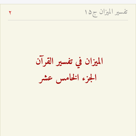
تفسير الميزان ج۱۵
2
الميزان في تفسير القرآن
الجزء الخامس عشر