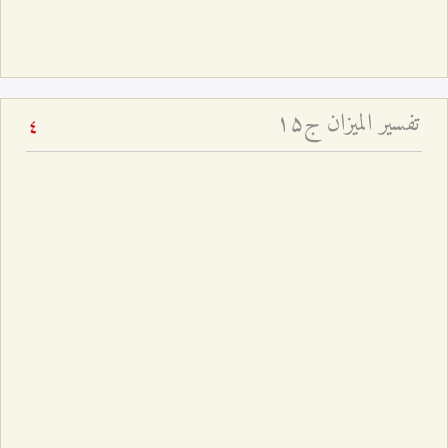
تفسير الميزان ج۱۵
4