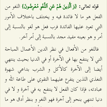
اللغو من
قوله تعالى:
{وَ اَلَّذِينَ هُمْ عَنِ اَللَّغْوِ مُعْرِضُونَ}
الفعل هو ما لا فائدة فيه و يختلف باختلاف الأمور
التي تعود عليها الفائدة فرب فعل هو لغو بالنسبة إلى
أمر و هو بعينه مفيد مجد بالنسبة إلى أمر آخر.
فاللغو من الأفعال في نظر الدين الأعمال المباحة
التي لا ينتفع بها في الآخرة أو في الدنيا بحيث ينتهي
أيضا إلى الآخرة كالأكل و الشرب بداعي شهوة
التغذي اللذين يتفرع عليهما التقوي على طاعة الله و
عبادته، فإذا كان الفعل لا ينتفع به في آخرة و لا في
دنيا تنتهي بنحو إلى آخرة فهو اللغو و بنظر أدق هو ما