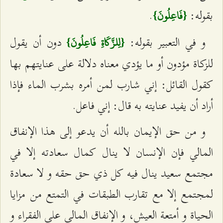
بقوله:
.
{فَاعِلُونَ}
و في التعبير بقوله:
دون أن يقول
{لِلزَّكَاةِ فَاعِلُونَ}
للزكاة مؤدون أو ما يؤدي معناه دلالة على عنايتهم بها
كقول القائل: إني شارب لمن أمره بشرب الماء فإذا
أراد أن يفيد عنايته به قال: إني فاعل.
و من حق الإيمان بالله أن يدعو إلى هذا الإنفاق
المالي فإن الإنسان لا ينال كمال سعادته إلا في
مجتمع سعيد ينال فيه كل ذي حق حقه و لا سعادة
لمجتمع إلا مع تقارب الطبقات في التمتع من مزايا
الحياة و أمتعة العيش، و الإنفاق المالي على الفقراء و