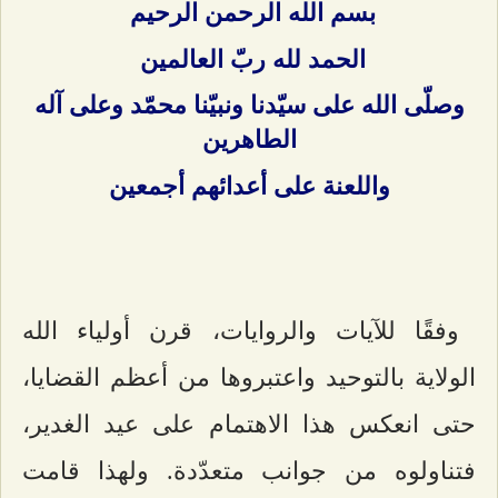
بسم الله الرحمن الرحيم
الحمد لله ربّ العالمين
وصلّى الله على سيّدنا ونبيّنا محمّد وعلى آله
الطاهرين
واللعنة على أعدائهم أجمعين
وفقًا للآيات والروايات، قرن أولياء الله
الولاية بالتوحيد واعتبروها من أعظم القضايا،
حتى انعكس هذا الاهتمام على عيد الغدير،
فتناولوه من جوانب متعدّدة. ولهذا قامت