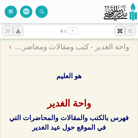
language
view_headline
close
search
۵
/
واحة الغدير - كتب ومقالات ومحاضرات حول عيد الغدير
1
هو العليم
واحة الغدير
فهرس بالكتب والمقالات والمحاضرات التي
في الموقع حول عيد الغدير