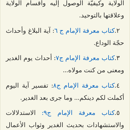
الولاية وكيفيّة الوصول إليه وأقسام الولاية
وعلاقتها بالتوحيد.
٢.
كتاب معرفة الإمام ج ٦
: آية البلاغ وأحداث
حجّة الوداع.
٣.
كتاب معرفة الإمام ج۷
: أحداث يوم الغدير
ومعنى من كنت مولاه...
٤.
كتاب معرفة الإمام ج۸
: تفسير آية اليوم
أكملت لكم دينكم... وما جرى بعد الغدير.
٥.
كتاب معرفة الإمام ج٩:
الاستدلالات
والاستشهادات بحديث الغدير وثواب الأعمال