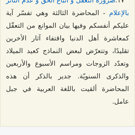
۱۷.
ضرورة التعقل و اتباع الحق و عدم التأثر
بالإعلام
- المحاضرة الثالثة وهي تفسّر آية
عليكم أنفسكم وفيها بيان الموانع من التعقّل
كمعاشرة أهل الدنيا واقتفاء آثار الأخرين
تقليدًا، وتتعرّض لبعض النماذج كعيد الميلاد
وتعدّد الزوجات ومراسم الأسبوع والأربعين
والذكرى السنويّة. جدير بالذكر أن هذه
المحاضرة ألقيت باللغة العربية في جبل
عامل.