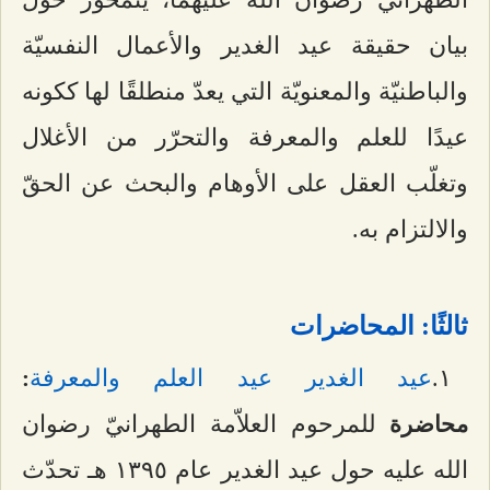
بيان حقيقة عيد الغدير والأعمال النفسيّة
والباطنيّة والمعنويّة التي يعدّ منطلقًا لها ككونه
عيدًا للعلم والمعرفة والتحرّر من الأغلال
وتغلّب العقل على الأوهام والبحث عن الحقّ
والالتزام به.
ثالثًا: المحاضرات
۱.
عيد الغدير عيد العلم والمعرفة
:
للمرحوم العلاّمة الطهرانيّ رضوان
محاضرة
الله عليه حول عيد الغدير عام ۱٣٩٥ هـ تحدّث