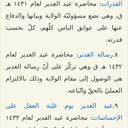
القدرات
: محاضرة عيد الغدير لعام ۱٤٣۱ هـ
ق، وهي تضع مسؤوليّة الولاية وبيانها والدفاع
عنها على عواتق الناس كلّهم، كلّ بحسب
قدرته.
۸.
رسالة الغدير
: محاضرة عيد الغدير لعام
۱٤٣٢ هـ ق وهي تركّز على أنّ رسالة الغدير
هي الوصول إلى مقام الولاية وذلك بالالتزام
العمليّ بالحقّ واتّباعه.
٩.
عيد الغدير يوم غلبة العقل على
الإحساسات
: محاضرة عيد الغدير لعام ۱٤٣٣