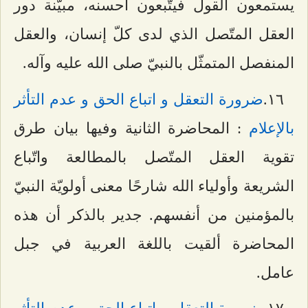
يستمعون القول فيتّبعون أحسنه، مبيّنة دور
العقل المتّصل الذي لدى كلّ إنسان، والعقل
المنفصل المتمثّل بالنبيّ صلى الله عليه وآله.
۱٦.
ضرورة التعقل و اتباع الحق و عدم التأثر
بالإعلام
: المحاضرة الثانية وفيها بيان طرق
تقوية العقل المتّصل بالمطالعة واتّباع
الشريعة وأولياء الله شارحًا معنى أولويّة النبيّ
بالمؤمنين من أنفسهم. جدير بالذكر أن هذه
المحاضرة ألقيت باللغة العربية في جبل
عامل.