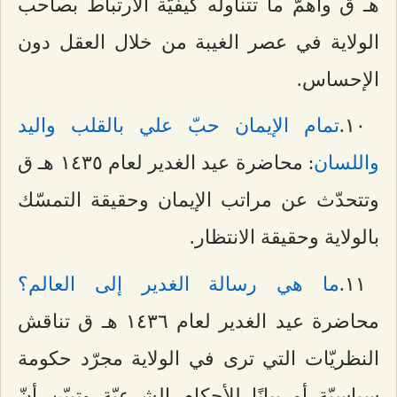
هـ ق وأهمّ ما تتناوله كيفيّة الارتباط بصاحب
الولاية في عصر الغيبة من خلال العقل دون
الإحساس.
۱۰.
تمام الإيمان حبّ علي بالقلب واليد
واللسان
: محاضرة عيد الغدير لعام ۱٤٣٥ هـ ق
وتتحدّث عن مراتب الإيمان وحقيقة التمسّك
بالولاية وحقيقة الانتظار.
۱۱.
ما هي رسالة الغدير إلى العالم؟
محاضرة عيد الغدير لعام ۱٤٣٦ هـ ق تناقش
النظريّات التي ترى في الولاية مجرّد حكومة
سياسيّة أو بيانًا للأحكام الشرعيّة وتبيّن أنّ