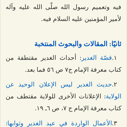
فيه وتعميم رسول الله صلّى الله عليه وآله
لأمير المؤمنين عليه السلام فيه.
ثانيًا: المقالات والبحوث المنتخبة
۱.
قصّة الغدير
: أحداث الغدير مقتطفة من
كتاب معرفة الإمام ج۷ ص ٥٦ فما بعد.
٢.
حديث الغدير ليس الإعلان الوحيد عن
الولاية
: الإعلانات الأخرى للولاية مقتطف من
كتاب معرفة الإمام ج ۷، ص ٦ـ ۱٩.
٣.
الأعمال الواردة في عيد الغدير وثوابها: