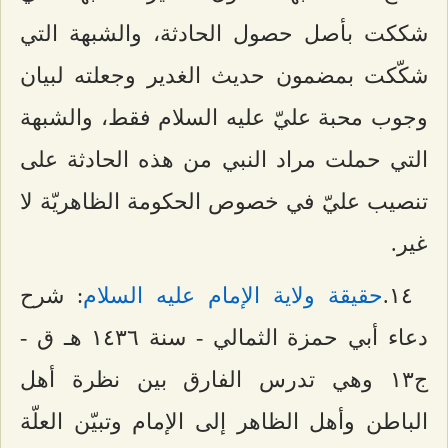
شككت بأصل حصول الحادثة، والشبهة التي
شكّكت بمضمون حديث الغدير وجعلته لبيان
وجوب محبة عليّ عليه السلام فقط، والشبهة
التي حملت مراد النبي من هذه الحادثة على
تنصيب عليّ في خصوص الحكومة الظاهريّة لا
غير.
۱٤.
حقيقة ولاية الإمام عليه السلام
: شرح
دعاء أبي حمزة الثمالي - سنة ۱٤٣٦ هـ ق -
ج۱٣ وهي تدرس الفارق بين نظرة أهل
الباطن وأهل الظاهر إلى الإمام وتبيّن العلّة