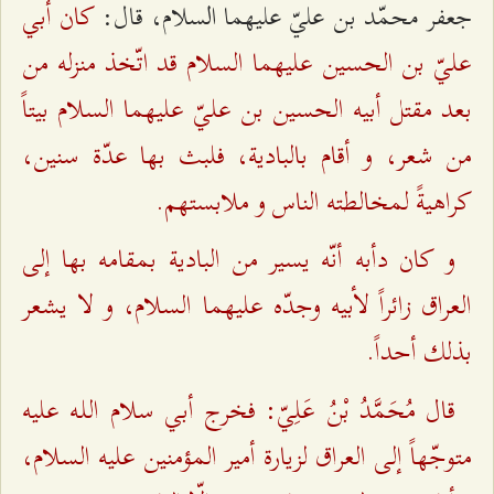
كان أبي
جعفر محمّد بن عليّ عليهما السلام، قال:
عليّ بن الحسين عليهما السلام قد اتّخذ منزله من
بعد مقتل أبيه الحسين بن عليّ عليهما السلام بيتاً
من شعر، و أقام بالبادية، فلبث بها عدّة سنين،
كراهيةً لمخالطته الناس و ملابستهم.
و كان دأبه أنّه يسير من البادية بمقامه بها إلى
العراق زائراً لأبيه وجدّه عليهما السلام، و لا يشعر
بذلك أحداً.
قال مُحَمَّدُ بْنُ عَلِيّ: فخرج أبي سلام اللـه عليه
متوجّهاً إلى العراق لزيارة أمير المؤمنين عليه السلام،