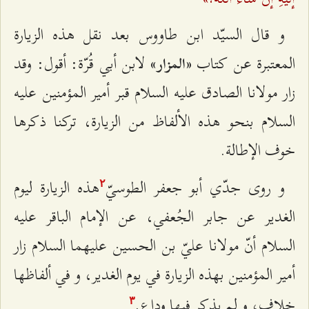
و قال السيّد ابن طاووس بعد نقل هذه الزيارة
المعتبرة عن كتاب
لابن أبي قُرّة: أقول: وقد
«المزار»
زار مولانا الصادق عليه السلام قبر أمير المؤمنين عليه
السلام بنحو هذه الألفاظ من الزيارة، تركنا ذكرها
خوف الإطالة.
و روى جدّي أبو جعفر الطوسيّ
هذه الزيارة ليوم
٢
الغدير عن جابر الجُعفي، عن الإمام الباقر عليه
السلام أنّ مولانا عليّ بن الحسين‌ عليهما السلام زار
أمير المؤمنين بهذه الزيارة في يوم الغدير، و في ألفاظها
خلاف، و لم يذكر فيها وداع.
٣