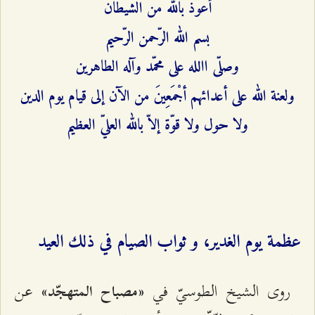
أعوذ بالله من الشيطان
بسم الله الرّحمن الرّحيم‌
وصلّى االله على محمّد وآله الطاهرين‌
ولعنة الله على أعدائهم أجْمَعِينَ من الآن إلى قيام يوم الدين‌
ولا حول ولا قوّة إلاّ بالله العليّ العظيم‌
عظمة يوم الغدير، و ثواب الصيام في ذلك العيد
روى الشيخ الطوسيّ في
عن
«مصباح المتهجّد»