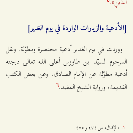
الدِّينِ».
[الأدعية والزيارات الواردة في يوم الغدير]
ووردت في يوم الغدير أدعية مختصرة ومطوَّلة. ونقل
المرحوم السيّد ابن طاووس أعلى اللـه تعالى درجته
أدعية مطوّلة عن الإمام الصادق، وعن بعض الكتب
القديمة، ورواية الشيخ المفيد.
٦
«الإقبال» ص ٤۷٤ و ٤۷٥.