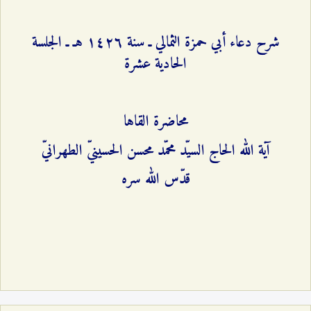
شرح دعاء أبي حمزة الثمالي ـ سنة ۱٤٢٦ هـ ـ الجلسة
الحادية عشرة
محاضرة القاها
آية الله الحاج السيّد محمّد محسن الحسينيّ الطهرانيّ
قدّس الله سره