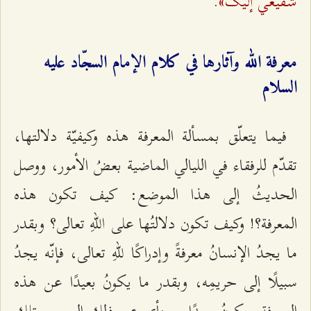
شَفيعي إلَيکَ».
معرفة الله وآثارها في كلام الإمام السجّاد عليه
السلام
فيما يتعلّق بمسألة المعرفة هذه وكيفيّة دلالتها،
تقدّم للرفقاء في الليالي الماضية بعضُ الأمور، ووصل
الحديثُ إلى هذا الموضع: كيف تكون هذه
المعرفة؟! وكيف تكون دلالتُها على اللهِ تعالى؟ وبقدر
ما يجدُ الإنسانُ معرفةً وإدراكًا للّهِ تعالى، فإنّه يجدُ
سبيلًا إلى حريمِه، وبقدر ما يكونُ بعيدًا عن هذه