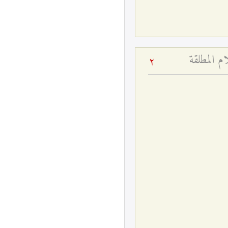
م المطلقة
2