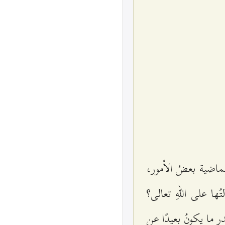
الماضية بعضُ الأمور،
 على اللهِ تعالى؟
در ما يكونُ بعيدًا عن