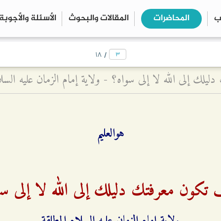
ب
المحاضرات
المقالات والبحوث
الأسئلة والأجوبة
close
search
/
۱۸
لك إلى الله لا إلى سواه؟ - ولاية إمام الزمان عليه السلا
هوالعليم
تكون معرفتك دليلك إلى الله لا إلى سو