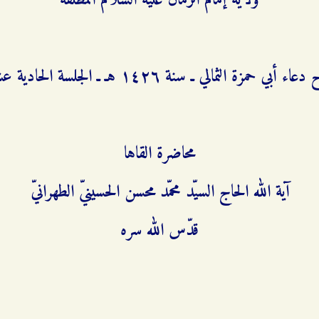
ولاية إمام الزمان عليه السلام المطلقة
ء أبي حمزة الثمالي ـ سنة ۱٤٢٦ هـ ـ الجلسة الحادية عشرة
محاضرة القاها
آية الله الحاج السيّد محمّد محسن الحسينيّ الطهرانيّ
قدّس الله سره