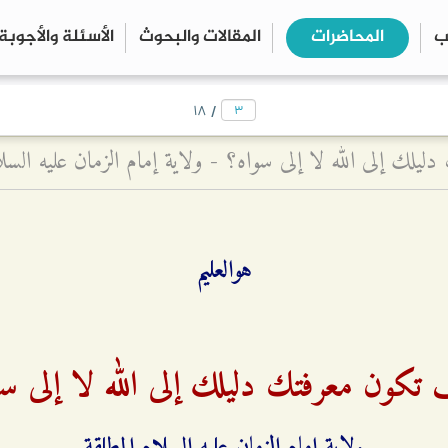
ب
المحاضرات
المقالات والبحوث
الأسئلة والأجوبة
close
search
/
۱۸
لك إلى الله لا إلى سواه؟ - ولاية إمام الزمان عليه السلا
هوالعليم
تكون معرفتك دليلك إلى الله لا إلى سو