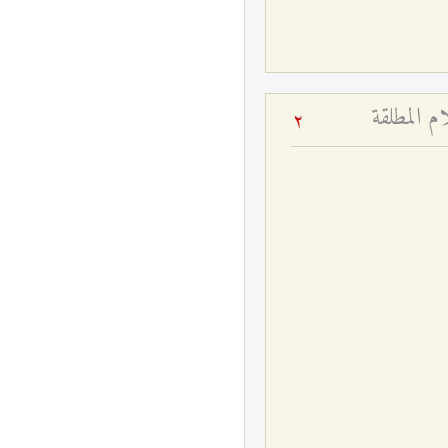
م المطلقة
2