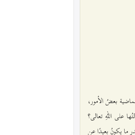
الماضية بعضُ الأمور،
 على اللهِ تعالى؟
در ما يكونُ بعيدًا عن