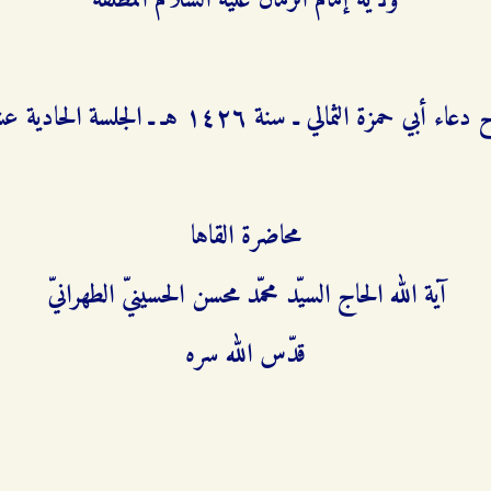
ولاية إمام الزمان عليه السلام المطلقة
ء أبي حمزة الثمالي ـ سنة ۱٤٢٦ هـ ـ الجلسة الحادية عشرة
محاضرة القاها
آية الله الحاج السيّد محمّد محسن الحسينيّ الطهرانيّ
قدّس الله سره