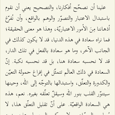
علينا أن نصحّح أفكارنا، والتصحيح يعني أن نقوم
باستبدال الاعتبار والتصوّر والوهم بالواقع، وأن نُفرّغ
أذهاننا مِنَ الأمور الاعتباريّة، وهذا هو معنى الحقيقة؛
فما نراه سعادة في هذه الدنيا، قد لا يكون كذلك في
الجانب الآخر، وما هو سعادة بالفعل في تلك الدار،
قد لا نحسبه سعادة هنا، بل قد نحسبه نكبة. إنّ
السعادة في ذلك العالَم تتمثّل في إفراغ حمولة التعيّن
والكدورة والتعلّق، واستبدالها بالتوجّه إلى الله، وحينها
سيتنوّر القلب بنور الله وسيقلّ تعلّقه بغيره. نعم، هذه
هي السعادة الواقعيّة. على أنّ تقليل التعلّق هذا، لا