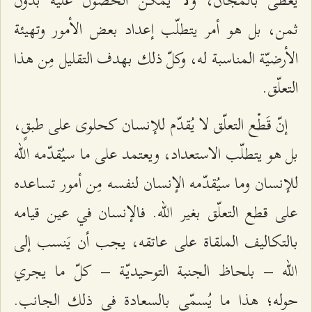
يُعطى بالمجّان، ولا يمكن الحصول عليه بدون
ثمن، بل هو أمر يتطلّب إعداد بعض الأمور وتهيئة
الأرضيّة المناسبة له، وكلّ ذلك بهدف التقليل مِن هذا
التعلّق.
إنّ قَطْع التعلّق لا يُقدّم للإنسان كحلوى على طبقٍ،
بل هو يتطلّب الاستعداد، ويعتمد على ما سيُقدّمه الله
للإنسان وما سيُقدّمه الإنسان لنفسه مِن أمور تساعده
على قطع التعلّق بغير الله. فالإنسان في عين قيامه
بالتكاليف الملقاة على عاتقه، يجب أن يَنسب إلى
الله – بلحاظ الجنبة التوحيديّة – كلّ ما يجري
حوله؛ هذا ما يُسمّى بالسعادة في ذلك الجانب.