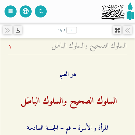
language
view_headline
close
search
۱۸
/
السلوك الصحيح والسلوك الباطل
1
هو العليم
السلوك الصحيح والسلوك الباطل
المرأة و الأسرة – قم – الجلسة السادسة