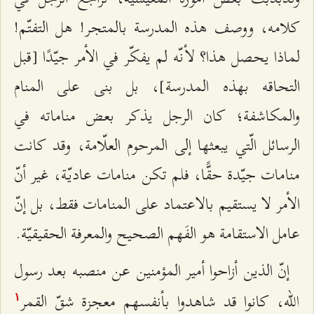
كلامه، ووصف هذه المدرسة بالمتجر! هل التفتّم!
لماذا يحصل هذا؟ لأنّه لم يفكّر في الأمر جيّدًا [قبل
التحاقه بهذه المدرسة]، بل بنى على المنام
والمكاشفة؛ كان الرجل يذكر بعض مناماته في
الرسائل الّتي يبعثها إلى المرحوم العلّامة، وقد كانت
منامات جيّدة حقًّا، فلم تكن منامات عاديّة، غير أنّ
الأمر لا يستقيم بالاعتماد على المنامات فقط، بل إنّ
عامل الاستقامة هو الفَهم الصحيح والمعرفة الحقيقيّة.
إنّ الذين أزاحوا أمير المؤمنين عن منصبه بعد رسول
الله، كانوا قد شاهدوا بأنفسهم معجزة شقّ القمر
۱