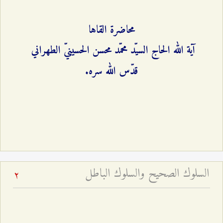
محاضرة القاها
آية الله الحاج السيّد محمّد محسن الحسينيّ الطهراني
قدّس الله سره.
السلوك الصحيح والسلوك الباطل
2