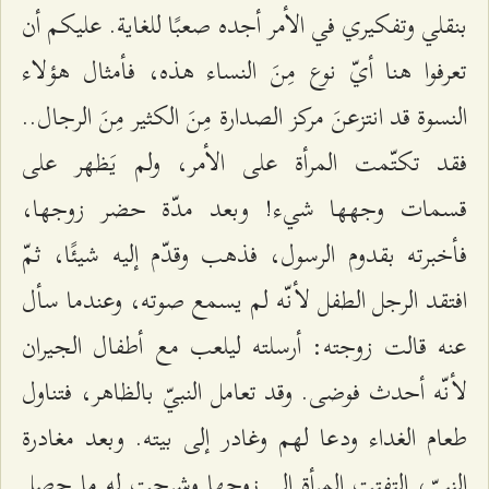
بنقلي وتفكيري في الأمر أجده صعبًا للغاية. عليكم أن
تعرفوا هنا أيّ نوع مِنَ النساء هذه، فأمثال هؤلاء
النسوة قد انتزعنَ مركز الصدارة مِنَ الكثير مِنَ الرجال..
فقد تكتّمت المرأة على الأمر، ولم يَظهر على
قسمات وجهها شيء! وبعد مدّة حضر زوجها،
فأخبرته بقدوم الرسول، فذهب وقدّم إليه شيئًا، ثمّ
افتقد الرجل الطفل لأنّه لم يسمع صوته، وعندما سأل
عنه قالت زوجته: أرسلته ليلعب مع أطفال الجيران
لأنّه أحدث فوضى. وقد تعامل النبيّ بالظاهر، فتناول
طعام الغداء ودعا لهم وغادر إلى بيته. وبعد مغادرة
النبيّ، التفتت المرأة إلى زوجها وشرحت له ما حصل