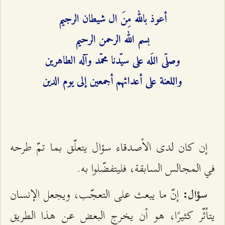
أعوذ بالله مِنَ ال شيطان الرجيم
بسم الله الرحمن الرحيم
وصلّى اللَه على سيّدنا محمّد وآله الطاهرين
واللعنة على أعدائهم أجمعين‌ إلى يوم الدين
إن كان لدى الأصدقاء سؤال يتعلّق بما تمّ طرحه
في المجالس السابقة، فليتفضّلوا به.
إنّ ما يبعث على التعجّب، ويجعل الإنسان
سؤال:
يتأثّر كثيرًا، هو أن يخرج البعض عن هذا الطريق