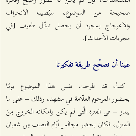
صحيحة عن الموضوع، سيُصيبه الانحراف
والاعوجاج بمجرد أن يحصل تبدّل طفيف [في
مجريات الأحداث].
علينا أن نصحّح طريقة تفكيرنا
كنتُ قد طرحت نفس هذا الموضوع يومًا
بحضور
في مشهد، وذلك – على ما
المرحوم العلّامة
يبدو – في الفترة الّتي لم يكن بإمكانه الخروج مِنَ
المنزل، فكان يحضر مجالس أيّام النصف مِن شعبان