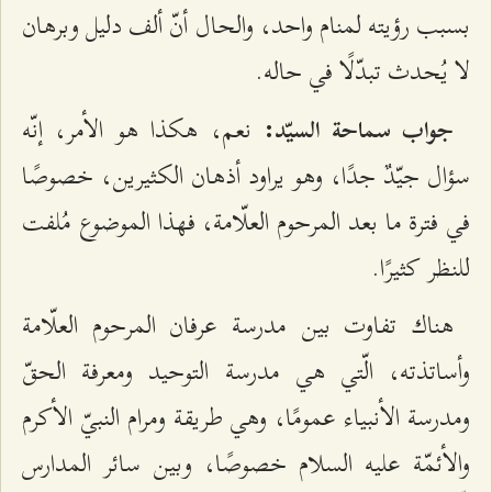
بسبب رؤيته لمنام واحد، والحال أنّ ألف دليل وبرهان
لا يُحدث تبدّلًا في حاله.
نعم، هكذا هو الأمر، إنّه
جواب سماحة السيّد:
سؤال جيّدٌ جدًا، وهو يراود أذهان الكثيرين، خصوصًا
في فترة ما بعد المرحوم العلّامة، فهذا الموضوع مُلفت
للنظر كثيرًا.
هناك تفاوت بين مدرسة عرفان المرحوم العلّامة
وأساتذته، الّتي هي مدرسة التوحيد ومعرفة الحقّ
ومدرسة الأنبياء عمومًا، وهي طريقة ومرام النبيّ الأكرم
والأئمّة عليه السلام خصوصًا، وبين سائر المدارس