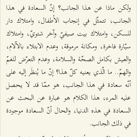
ولكن ماذا عن هذا الجانب؟ إنّ السعادة في هذا
الجانب، تتمثّل في إنجاب الأطفال، وامتلاك دار
للسكن، وامتلاك بيت صيفيّ وآخر شتويّ، وامتلاك
سيّارة فاخرة، ومكانة مرموقة، وعدم الابتلاء بالآلام،
والعيش بكامل الصحّة والسلامة، وعدم التعرّض للغمّ
والهمّ.. ما الّذي يعنيه كلّ هذا؟ إنّ ما يُنظَر إليه على
أنّه سعادة في هذا الجانب، هو ممّا قد لا يحصل
عليه المرء، هذا الكلام هو عبارة عن البحث عن
السعادة في هذه الدنيا، والحال أنّ السعادة موجودة
في ذلك الجانب.