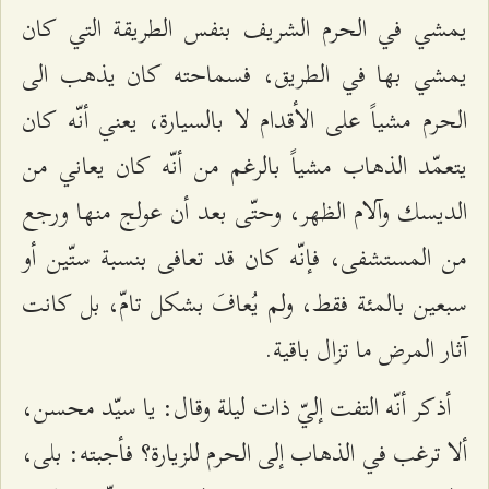
يمشي في الحرم الشريف بنفس الطريقة التي كان
يمشي بها في الطريق، فسماحته كان يذهب الى
الحرم مشياً على الأقدام لا بالسيارة، يعني أنّه كان
يتعمّد الذهاب مشياً بالرغم من أنّه كان يعاني من
الديسك وآلام الظهر، وحتّى بعد أن عولج منها ورجع
من المستشفى، فإنّه كان قد تعافى بنسبة ستّين أو
سبعين بالمئة فقط، ولم يُعافَ بشكل تامّ، بل كانت
آثار المرض ما تزال باقية.
أذكر أنّه التفت إليّ ذات ليلة وقال: يا سيّد محسن،
ألا ترغب في الذهاب إلى الحرم للزيارة؟ فأجبته: بلى،