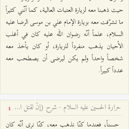
حيث ذهبنا معه لزيارة العتبات العالية، كما أنّني كثيراً
ما تشرّفت معه بزيارة الإمام علي بن موسى الرضا عليه
السلام، علماً أنّه رضوان الله عليه كان في أغلب
الأحيان يذهب منفرداً للزيارة، أو كان يأخذ معه
شخصاً واحداً ولم يكن ليرضى أن يصطحب معه
عدداً كبيراً.
حرارة الحسين عليه السلام - شرح (إنّ لقتل الحسين حرارة في قلوب المؤمنين لا تبرد أبدًا)
4
حسناً، فعندما كنّا نذهب معه، كنّا نرى أنّه كان