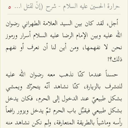
حرارة الحسين عليه السلام - شرح (إنّ لقتل الحسين حرارة في قلوب المؤمنين لا تبرد أبدًا)
5
أجل، لقد كان بين السيد العلامة الطهراني رضوان
الله عليه وبين الإمام الرضا عليه السلام أسرار ورموز
نحن لا نفهمها، ومن أين لنا أن نعرف أو نفهم
ذلك؟!
حسناً عندما كنّا نذهب معه رضوان الله عليه
للتشرف بالزيارة، كنّا نشاهد أنّه يتحرّك ويمشي
بشكل طبيعيّ عند الدخول إلى الحرم، فكان يدخل
بشكل طبيعي فيقبِّل باب الحرم ثمّ يدخل ويزور رافعاً
رأسه وماشياً بالطريقة المتعارفة، ولم نكن نشاهد منه