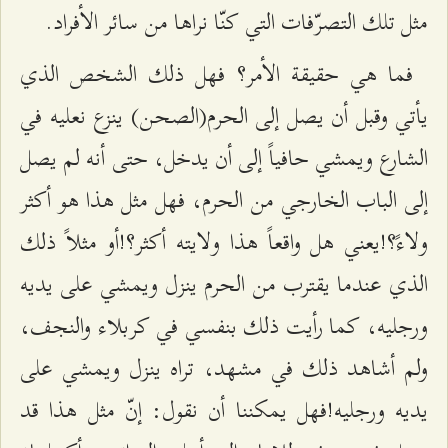
مثل تلك التصرّفات التي كنّا نراها من سائر الأفراد.
فما هي حقيقة الأمر؟ فهل ذلك الشخص الذي
يأتي وقبل أن يصل إلى الحرم(الصحن) ينزع نعليه في
الشارع ويمشي حافياً إلى أن يدخل، حتى أنه لم يصل
إلى الباب الخارجي من الحرم، فهل مثل هذا هو أكثر
ولاءً؟!يعني هل واقعاً هذا ولايته أكثر؟!أو مثلاً ذلك
الذي عندما يقترب من الحرم ينزل ويمشي على يديه
ورجليه، كما رأيت ذلك بنفسي في كربلاء والنجف،
ولم أشاهد ذلك في مشهد، تراه ينزل ويمشي على
يديه ورجليه!فهل يمكننا أن نقول: إنّ مثل هذا قد