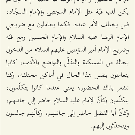
يكن لديه قبّة مثل الإمام المجتبى والإمام السجّاد،
فلن يختلف الأمر عنده. فكما يتعاملون مع ضريحي
الإمام الرضا عليه السلام والإمام الحسين ومع قبّة
وضريح الإمام أمير المؤمنين عليهم السلام من الدخول
بحالة من المسكنة والتذلّل والتواضع والأدب، كانوا
يتعاملون بنفس هذا الحال في أماكن مختلفة، وكنا
نشعر بذاك الحضور؛ يعني عندما كانوا يتكلّمون،
يتكلّمون وكأنّ الإمام عليه السلام حاضر إلى جانبهم،
وكأنّ أبا الفضل حاضر إلى جانبهم، وكأنّهم جالسون
ويتحدّثون إليهم.