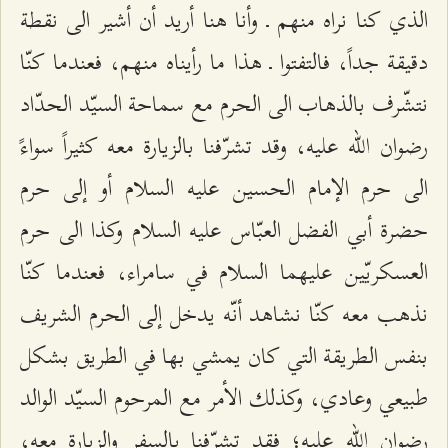
الذي كنا نراه منهم ـ وأنا هنا أريد أن أشير الى نقطة
دقيقة جداً، فالتفتوا ـ هذا ما رأيناه منهم، فعندما كنّا
نتشّرف بالذهاب الى الحرم مع سماحة السيّد الحدّاد
رضوان الله عليه، وقد تشرّفنا بالزيارة معه كثيراً سواءً
الى حرم الإمام الحسين عليه السلام أو إلى حرم
حضرة أبي الفضل العبّاس عليه السلام وكذا الى حرم
العسكريّين عليهما السلام في سامراء، فعندما كنّا
نذهب معه كنّا نشاهد أنّه يدخل إلى الحرم الشريف
بنفس الطريقة التي كان يمشي بها في الطريق بشكل
طبيعي وعادي، وكذلك الأمر مع المرحوم السيّد الوالد
رضوان الله عليه؛ فقد تشرّفنا بالسفر والزيارة معه،