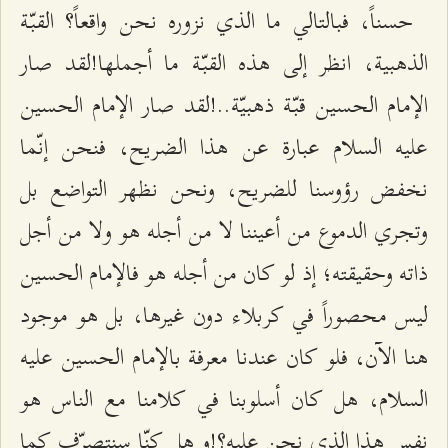
حسناً، فبالتالي ما الذي نزوره نحن واقعاً؟ القبّة
الذهبية، انظر إلى هذه القبّة ما أجملها!لقد صار
الإمام الحسين قبّة ذهبيّة..!لقد صار الإمام الحسين
عليه السلام عبارة عن هذا الضريح، فنحن إنّما
نخفض رؤوسنا للضريح، ونحن نظهر التواضع بل
وتجري الدموع من أعيننا لا من أجله هو ولا من أجل
ذاته وحقيقته؛ إذ لو كان من أجله هو فالإمام الحسين
ليس محصوراً في كربلاء دون غيرها، بل هو موجود
هنا الآن، فلو كان عندنا معرفة بالإمام الحسين عليه
السلام، هل كان أسلوبنا في كلامنا مع الناس هو
نفس هذا الذي نحن عليه؟!و هل كنّا سنتصرّف كما