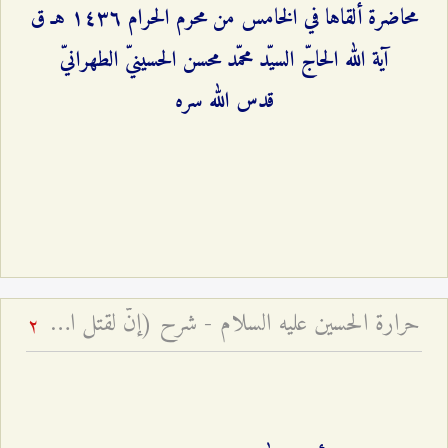
محاضرة ألقاها في الخامس من محرم الحرام ۱٤٣٦ هـ ق
آية الله الحاجّ السيّد محمّد محسن الحسينيّ الطهرانيّ
قدس الله سره
حرارة الحسين عليه السلام - شرح (إنّ لقتل الحسين حرارة في قلوب المؤمنين لا تبرد أبدًا)
2