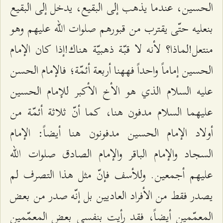
الحسين، عندما يذهب إلى البقيع، يدخل إلى البقيع
بنعليه حتّى يقترب من قبورهم صلوات الله عليهم وهو
منتعل!لماذا؟ لأنه لا قبّة ذهبيّة هناك!إذا كان الإمام
الحسين إماماً واحداً فههنا أربعة أئمّة؛ فالإمام الحسن
عليه السلام الذي هو الأخ الأكبر للإمام الحسين
عليهما السلام مدفون هنا، كما أنّ ثلاثة أئمّة من
أولاد الإمام الحسين مدفونون هنا أيضاً: الإمام
السجاد والإمام الباقر والإمام الصادق صلوات الله
عليهم أجمعين. وللأسف فإنّ مثل هذا التصرف لم
يصدر فقط من الأفراد العاديين بل إنّه صدر من بعض
المعمّمين أيضاً، فقد رأيت بنفسي بعض المعمّمين