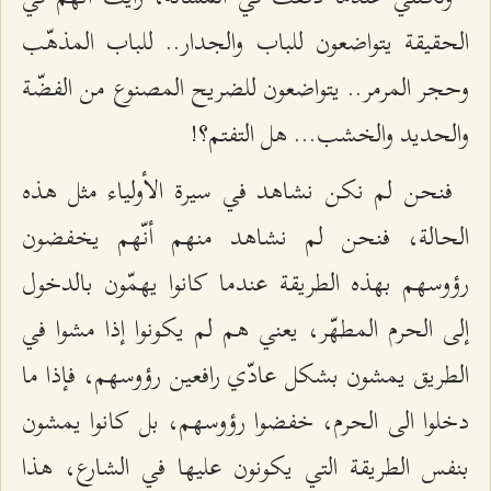
الحقيقة يتواضعون للباب والجدار.. للباب المذهّب
وحجر المرمر.. يتواضعون للضريح المصنوع من الفضّة
والحديد والخشب... هل التفتم؟!
فنحن لم نكن نشاهد في سيرة الأولياء مثل هذه
الحالة، فنحن لم نشاهد منهم أنّهم يخفضون
رؤوسهم بهذه الطريقة عندما كانوا يهمّون بالدخول
إلى الحرم المطهّر، يعني هم لم يكونوا إذا مشوا في
الطريق يمشون بشكل عادّي رافعين رؤوسهم، فإذا ما
دخلوا الى الحرم، خفضوا رؤوسهم، بل كانوا يمشون
بنفس الطريقة التي يكونون عليها في الشارع، هذا