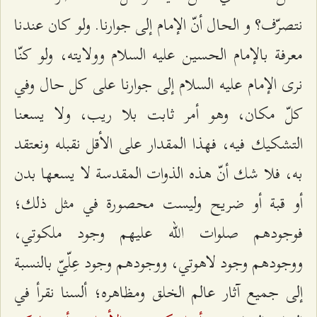
نتصرّف؟ و الحال أنّ الإمام إلى جوارنا. ولو كان عندنا
معرفة بالإمام الحسين عليه السلام وولايته، ولو كنّا
نرى الإمام عليه السلام إلى جوارنا على كل حال وفي
كلّ مكان، وهو أمر ثابت بلا ريب، ولا يسعنا
التشكيك فيه، فهذا المقدار على الأقل نقبله ونعتقد
به، فلا شك أنّ هذه الذوات المقدسة لا يسعها بدن
أو قبة أو ضريح وليست محصورة في مثل ذلك؛
فوجودهم صلوات الله عليهم وجود ملكوتي،
ووجودهم وجود لاهوتي، ووجودهم وجود عِلّيّ بالنسبة
إلى جميع آثار عالم الخلق ومظاهره؛ ألسنا نقرأ في