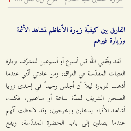
3
الفارق بين كيفيّة زيارة الأعاظم لمشاهد الأئمة
وزيارة غيرهم
لقد وفّقني الله قبل أسبوع أو أسبوعين للتشرّف بزيارة
العتبات المقدّسة في العراق، ومن عادتي أنّني عندما
أذهب للزيارة ليلاً أن أجلس وحيداً في إحدى زوايا
الصحن الشريف لمدّة ساعة أو ساعتين، فكنت
أشاهد الأفراد يدخلون ويخرجون، وقد لاحظت أنّهم
عندما يصلون إلى باب الحضرة المقدّسة، ويقع