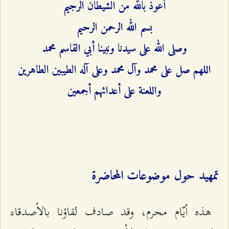
أعوذ بالله من الشيطان الرجيم
بسم الله الرحمن الرحيم
وصلى الله على سيدنا ونبينا أبي القاسم محمد
اللهم صل على محمد وآل محمد وعلى آله الطيبين الطاهرين
واللعنة على أعدائهم أجمعين
تمهيد حول موضوعات المحاضرة
هذه أيّام محرم، وقد صادف لقاؤنا بالأصدقاء