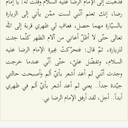
فذهبت إلى الإمام الرضا عليه السلام وقلت له: يا إمام
رضا، إنك تعلم أنّني لست ممّن يأتي إلى الزيارة
بالسيّارة مهما حصل، فعافِ لي ظهري قربة إلى الله
تعالى حتّى لا أظلّ أعاني من آلام الظهر كلّما جئت
للزيارة، ثمّ قال: فتحرّكتْ غِيرة الإمام الرضا عليه
السلام، وتفضّل عليّ، حتّى أنّي عندما خرجت
وجدت أنّني لم أعد أشعر بأيّ ألم وأصبحت حالتي
جيّدة جداً.. يعني لم أعد أشعر بأيّ ألم في ظهري
أبداً.. أجل، لقد أرفق الإمام الرضا بي.