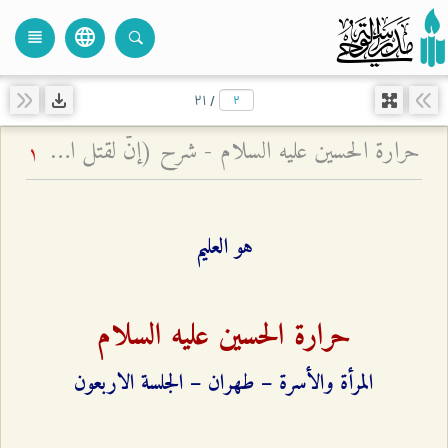
language
view_headline
close
search
۲۱
/
حرارة الحسين عليه السلام - شرح (إنّ لقتل الحسين حرارة في قلوب المؤمنين لا تبرد أبدًا)
1
هو العليم
حرارة الحسين عليه السلام
المرأة والأسرة – طهران – الجلسة الاربعون