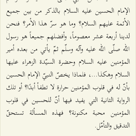
الإمام الحسين عليه السلام بالذكر من بين جميع
الأئمة عليهم السلام؟ وما هو سرّ هذا الأمر؟ فنحن
لدينا أربعة عشر معصوماً، وأفضلهم جميعاً هو رسول
الله صلّى الله عليه وآله وسلّم ثمّ يأتي من بعده أمير
المؤمنين عليه السلام وحضرة السيّدة الزهراء عليها
السلام وهكذا...، فلماذا يخصّ النبيّ الإمام الحسين
بأنّ له في قلوب المؤمنين حرارة لا تطفأ أبدًا؟ أو تلك
الرواية الثانية التي يفيد فيها أنّ للحسين في قلوب
المؤمنين محبة مكنونة؟ فهذه المسألة تستحقّ
التدقيق والتأمّل.