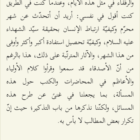
والرفقاء في مثل هذه الأيام، وعندما كنت في الطريق
كنت أقول في نفسي: أريد أن أتحدّث عن شهر
محرّم وكيفيّة ارتباط الإنسان بحقيقة سيّد الشهداء
عليه السلام، وكيفيّة تحصيل استفادة أكبر وأكثر وأوفى
من هذا الشهر، والآثار المترتّبة على ذلك، هذا بالرغم
من أنّ الأصدقاء قد سمعوا وقرأوا كلام الأولياء
والأعاظم في المحاضرات والكتب حول هذه
المسألة، بما يجعلنا في غنىً عن طرح هذه
المسائل، ولكنّنا نذكرها من باب التذكير؛ حيث إنّ
تكرار بعض المطالب لا بأس به.