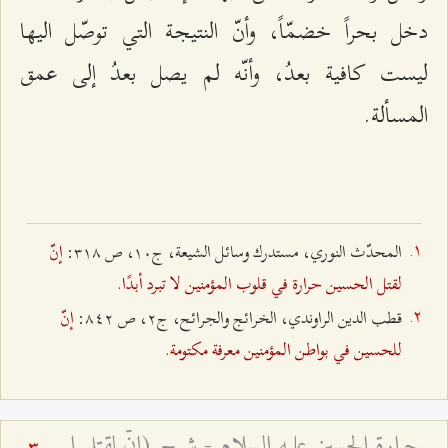
دخل بحراً خضمّاً، وأنّ النتيجة التي توصّل اليها
ليست كافية بعدُ، وأنّه لم يصل بعدُ إلى عمق
المسألة.
إنّ
المحدّث النوري، مستدرك وسائل الشيعة، ج۱۰، ص ٣۱۸:
لقتل الحسين حرارة في قلوب المؤمنين لا تبرد أبدًا.
إنّ
قطب الدين الراوندي، الخرائج والجرائح، ج٢، ص ۸٤٢:
للحسين في بواطن المؤمنين معرفة مكتومة.
حرارة الحسين عليه السلام - شرح (إنّ لقتل الحسين حرارة في قلوب المؤمنين لا تبرد أبدًا)