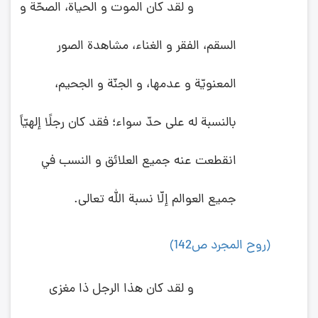
و لقد كان الموت و الحياة، الصحّة و
السقم، الفقر و الغناء، مشاهدة الصور
المعنويّة و عدمها، و الجنّة و الجحيم،
بالنسبة له على حدّ سواء؛ فقد كان رجلًا إلهيّاً
انقطعت عنه جميع العلائق و النسب في
جميع العوالم إلّا نسبة الله تعالى.
(روح المجرد ص142)
و لقد كان هذا الرجل ذا مغزى