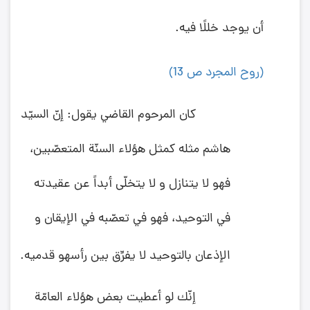
أن يوجد خللًا فيه
.
(روح المجرد ص 13)
كان المرحوم القاضي يقول: إنّ السيّد
هاشم مثله كمثل هؤلاء السنّة المتعصّبين،
فهو لا يتنازل و لا يتخلّى أبداً عن عقيدته
في التوحيد، فهو في تعصّبه في الإيقان و
الإذعان بالتوحيد لا يفرِّق بين رأسهو قدميه.
إنّك لو أعطيت بعض هؤلاء العامّة