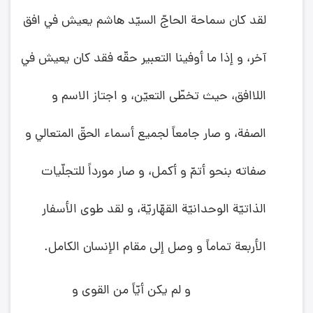
لقد كان سماحة الحاجّ السيّد هاشم يعيش في افق
آخر، و إذا ما أوفينا التعبير حقّه فقد كان يعيش في
اللاافق، حيث تخطّى التعيّن، و اجتاز الاسم و
الصفة، و صار جامعاً لجميع أسماء الحقّ المتعالي و
صفاته بنحو أتمّ و أكمل، و صار مورداً للتجلّيات
الذاتيّة الوحدانيّة القهّاريّة، و لقد طوى الأسفار
الأربعة تماماً و وصل إلى مقام الإنسان الكامل.
و لم يكن أيّاً من القوى و