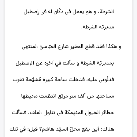
الشرطة، و هو
يعمل في دكّان له في إصطبل
مديريّة الشرطة.
و هكذا فقد قطع الحقير شارع العبّاسيّ المنتهي
بمديريّة الشرطة و سألت في آخره عن الإصطبل
فدلّوني عليه، فدخلت ساحة كبيرة مُسَيَّجة تقرب
مساحتها من ألف متر مربّع انتظمت محيطها
حظائر الخيول المنهمكة في تناول العلف. فسألت
هناك: أين يقع محلّ السيّد هاشم؟ قيل: في تلك