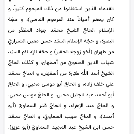
القدماء الذين استفادوا من ذلك المرحوم كثيراً، و
كان يحضر أحياناً عند المرحوم القاضي)، و حجّة
الإسلام الحاجّ الشيخ محمّد جواد المظفّر من
البصرة، و حجّة الإسلام السيّد حسن معين الشيرازيّ
من طهران (أخو زوجة الحقير) و حجّة الإسلام السيّد
شهاب الدين الصفويّ من أصفهان، و كذلك الحاجّ
الشيخ أسد الله طيّارة من أصفهان، و الحاجّ محمّد
علي خلف زاده، و الحاجّ أبو موسى محيي، و الحاجّ
أبو أحمد عبد الجليل محيي، و الحاجّ موسى محيي،
و الحاجّ عبد الزهراء، و الحاجّ قدر السماويّ (أبو
أحمد)، و الحاجّ حبيب السماويّ، و الحاجّ محمّد
حسن ابن الشيخ عبد المجيد السماويّ (أبو عزيز)،