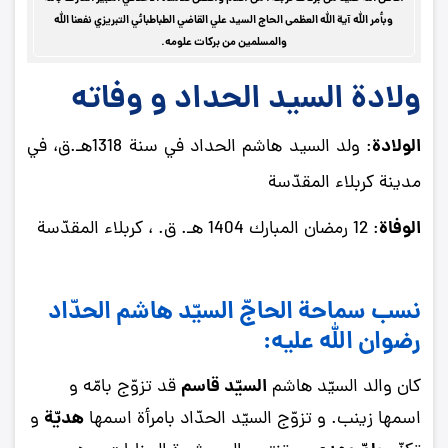
وبأمر الله آية الله العظمى الحاج السيد علي القاضي الطباطبائي التبريزي نفعنا الله
والمسلمين من بركات علومه.
ولادة السيد الحداد و وفاته
الولادة
: ولد السيد هاشم الحداد في سنة 1318هـ.ق، في
مدينة كربلاء المقدّسة
الوفاة
: 12 رمضان ‌المبارك 1404 هـ. ق. ، كربلاء المقدّسة
نسب سماحة الحاجّ السيّد هاشم الحدّاد
رضوان الله عليه:
السيّد قاسم
كان والد السيّد هاشم
قد تزوّج بامّه و
هديّة
اسمها زينب. و تزوّج السيّد الحدّاد بامرأة اسمها
و