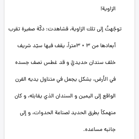
الزاوية!
توجّهتُ إلى تلك الزاوية، فشاهدت: دكّة صغيرة تقرب
أبعادها من ٣ × ٣متراً، يقف فيها سيّد شريف
خلف سندان حديديّ و قد غطس نصف جسده
في الأرض، بشكل يجعل في متناول يديه الفرن
الواقع إلى اليمين و السندان الذي يقابله، و كان
منهمكاً بطرق الحديد لصناعة الحدوات، و إلى
جانبه مساعده.