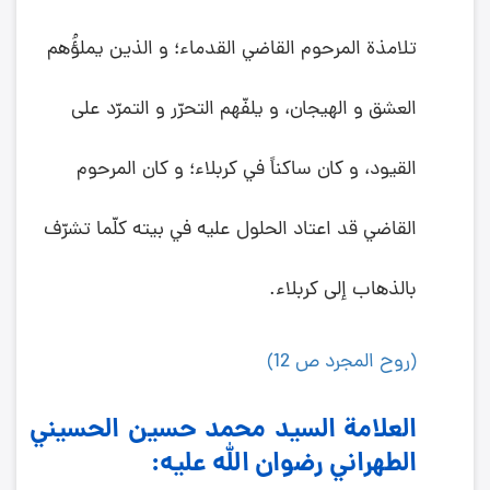
تلامذة المرحوم القاضي القدماء؛ و الذين يملؤُهم
العشق و الهيجان، و يلفّهم التحرّر و التمرّد على
القيود، و كان ساكناً في كربلاء؛ و كان المرحوم
القاضي قد اعتاد الحلول عليه في بيته كلّما تشرّف
بالذهاب إلى كربلاء.
(روح المجرد ص 12)
العلامة السيد محمد حسين الحسيني
الطهراني رضوان الله عليه: