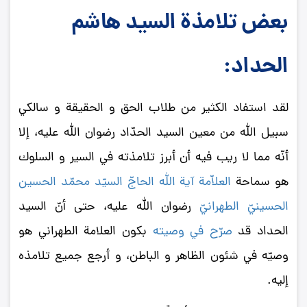
بعض تلامذة السيد هاشم
الحداد:
لقد استفاد الكثير من طلاب الحق و الحقيقة و سالكي
سبيل الله من معين السيد الحدّاد رضوان الله عليه، إلا
أنّه مما لا ريب فيه أن أبرز تلامذته في السير و السلوك
هو سماحة
العلاّمة آیة ‌الله الحاجّ السیّد محمّد الحسین
الحسینيّ الطهرانيّ
رضوان الله عليه، حتى أنّ السيد
الحداد قد
صرّح في وصيته
بكون العلامة الطهراني هو
وصيّه في شئون الظاهر و الباطن، و أرجع جميع تلامذه
إليه.