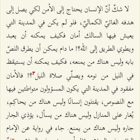
لا شكّ أنّ الإنسان يحتاج إلى الأمن لكي يصل إلى
هدفه الغائيّ الكماليّ، فلو لم يكن في المدينة التي
يعيش فيها السالك أمان فكيف يمكنه أن يعبد
ويطوي الطريق إلى الله؟! ما دام يمكن أن يطرق اللصّ
بابه وليس هناك من يمنعه، فكيف يمكنه أن يستيقظ
في الليل من نومه ويصلّي صلاة الليل
؟! فالأمان
٣
مفقود في المدينة التي يكون المسؤولون متواطئین فيها
مع اللصوص، يقتلون إنسانًا وليس هناك من يحاكِم،
يُغار على المنازل وليس هناك من يسأل، يؤذي الجار
جاره وليس هناك من يمنع. جاء في رواية عن الإمام