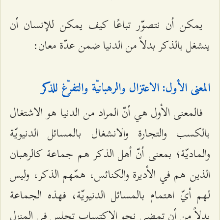
يمكن أن نتصوّر تباعًا كيف يمكن للإنسان أن
ينشغل بالذكر بدلاً من الدنيا ضمن عدّة معان:
المعنى الأول: الاعتزال والرهبانيّة والتفرّغ للذكر
فالمعنى الأول هي أنّ المراد من الدنيا هو الاشتغال
بالكسب والتجارة والانشغال بالمسائل الدنيويّة
والماديّة؛ بمعنى أنّ أهل الذكر هم جماعة كالرهبان
الذين هم في الأديرة والكنائس، همّهم الذكر، وليس
لهم أيّ اهتمام بالمسائل الدنيويّة، فهذه الجماعة
بدلاً من أن تمضي نحو الاكتساب تجلس في المنزل