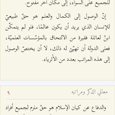
للجميع على السواء، إلى مكان آخر مفتوح.
إنّ الوصول إلى الكمال والعلم هو حقّ طبيعيّ
للإنسان الذي يريد أن يكون عالمًا، فلو لم يتمكّن
ابنٌ لعائلة فقيرة من الالتحاق بالمؤسّسات العلميّة،
فعلى الدولة أن تهيّئ له ذلك، لا أن يختصّ الوصول
إلى هذه المراتب بعدد من الأثرياء.
معاني الذكر ومراتبه
6
والدفاع عن كيان الإسلام هو حقّ ملزم لجميع أفراد