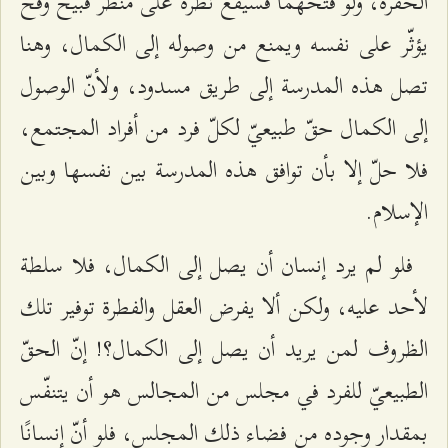
الحفرة، ولو فتحهما فسيقع نظره على منظر قبيح وقح
يؤثّر على نفسه ويمنع من وصوله إلى الكمال، وهنا
تصل هذه المدرسة إلى طريق مسدود، ولأنّ الوصول
إلى الكمال حقّ طبيعيّ لكلّ فرد من أفراد المجتمع،
فلا حلّ إلا بأن توافق هذه المدرسة بين نفسها وبين
الإسلام.
فلو لم يرد إنسان أن يصل إلى الكمال، فلا سلطة
لأحد عليه، ولكن ألا يفرض العقل والفطرة توفير تلك
الظروف لمن يريد أن يصل إلى الكمال؟! إنّ الحقّ
الطبيعيّ للفرد في مجلس من المجالس هو أن يتنفّس
بمقدار وجوده من فضاء ذلك المجلس، فلو أنّ إنسانًا