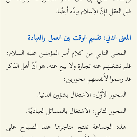
قبل العقل فإنّ الإسلام يردّه أيضًا.
المعنى الثاني: تقسيم الوقت بين العمل والعبادة
المعنى الثاني من كلام أمير المؤمنين عليه السلام:
فلم تشغلهم عنه تجارة ولا بيع عنه. هو أنّ أهل الذكر
قد رسموا لأنفسهم محورين:
المحور الأوّل: الاشتغال بشؤون الدنيا.
المحور الثاني: الاشتغال بالمسائل العباديّة.
هذه الجماعة تفتح متاجرها عند الصباح على