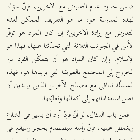
ضمن حدود عدم التعارض مع الآخرين، فإنّ سؤالنا
لهذه المدرسة هو: ما هو التعريف الممكن لعدم
التعارض مع إرادة الآخرين؟ إن كان المراد هو توفّر
الأمن في الجوانب الثلاثة التي تحدّثنا عنها، فهذا هو
الإسلام. وإن كان المراد هو أن يتمكّن الفرد من
الخروج إلى المجتمع بالطريقة التي يريدها هو، فهذه
المسألة تتنافى مع مصالح الآخرين الذين يريدون أن
تصل استعداداتهم إلى كمالها وفعليّتها.
فمن باب المثال، لو أنّ فردًا أراد أن يسير في الشارع
ويغمض عينيه، فإنّ رأسه سيصطدم بحجر وسيقع في