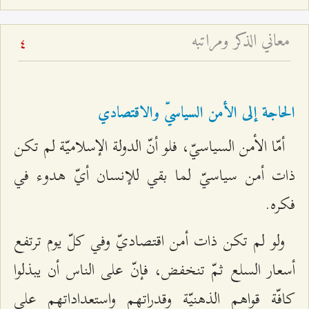
معاني الذكر ومراتبه
4
الحاجة إلى الأمن السياسيّ والاقتصادي
أمّا الأمن السياسيّ، فلو أنّ الدولة الإسلاميّة لم تكن
ذات أمن سياسيّ لما بقي للإنسان أيّ هدوء في
فكره.
ولو لم تكن ذات أمن اقتصاديّ وفي كلّ يوم ترتفع
أسعار السلع ثمّ تنخفض، فإنّ على الناس أن يبذلوا
كافّة قواهم الذهنيّة وقدراتهم واستعداداتهم على