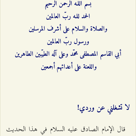
بسم اللـه الرحمن الرحيم
الحمد للـه ربّ العالمين
والصلاة والسلام على أشرف المرسلين
ورسول ربّ العالمين
أبي القاسم المصطفى محمّد وعلى آله الطيّبين الطاهرين
واللعنة على أعدائهم أجمعين
لا تشغلني عن وردي!
قال الإمام الصادق عليه السلام في هذا الحديث