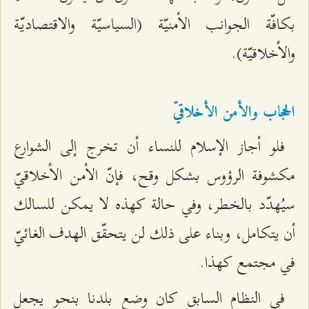
بكافّة الجوانب الأمنيّة (السياسيّة والاقتصاديّة
والأخلاقيّة).
الحجاب والأمن الأخلاقيّ
فلو أجاز الإسلام للنساء أن تخرج إلى الشوارع
مكشوفة الرؤوس بشكل وقح، فإنّ الأمن الأخلاقيّ
سيُهدّد بالخطر، وفي حالة كهذه لا يمكن للسالك
أن يتكامل، وبناء على ذلك لن يتحقّق الهدف الغائيّ
في مجتمع كهذا.
في النظام السابق كان وضع بلدنا بنحو يجعل