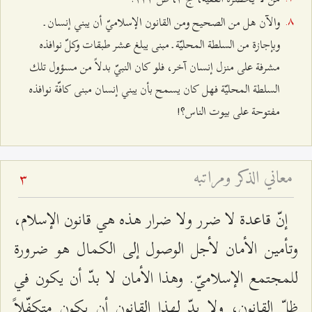
والآن هل من الصحيح ومن القانون الإسلاميّ أن يبني إنسان ـ
وبإجازة من السلطة المحليّة ـ مبنى يبلغ عشر طبقات وكلّ نوافذه
مشرفة على منزل إنسان آخر، فلو كان النبيّ بدلاً من مسؤول تلك
السلطة المحليّة فهل كان يسمح بأن يبني إنسان مبنى كافّة نوافذه
مفتوحة على بيوت الناس؟!
معاني الذكر ومراتبه
3
إنّ قاعدة لا ضرر ولا ضرار هذه هي قانون الإسلام،
وتأمين الأمان لأجل الوصول إلى الكمال هو ضرورة
للمجتمع الإسلاميّ. وهذا الأمان لا بدّ أن يكون في
ظلّ القانون، ولا بدّ لهذا القانون أن يكون متكفّلاً