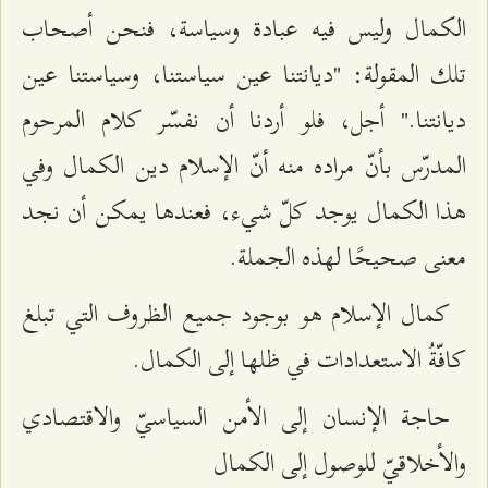
الكمال وليس فيه عبادة وسياسة، فنحن أصحاب
تلك المقولة: "ديانتنا عين سياستنا، وسياستنا عين
ديانتنا." أجل، فلو أردنا أن نفسّر كلام المرحوم
المدرّس بأنّ مراده منه أنّ الإسلام دين الكمال وفي
هذا الكمال يوجد كلّ شيء، فعندها يمكن أن نجد
معنى صحيحًا لهذه الجملة.
كمال الإسلام هو بوجود جميع الظروف التي تبلغ
كافّةُ الاستعدادات في ظلها إلى الكمال.
حاجة الإنسان إلى الأمن السياسيّ والاقتصادي
والأخلاقيّ للوصول إلى الكمال