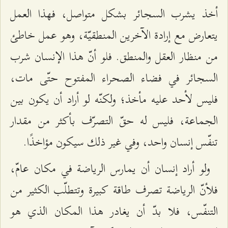
أخذ يشرب السجائر بشکل متواصل، فهذا العمل
يتعارض مع إرادة الآخرين المنطقيّة، وهو عمل خاطئ
من منظار العقل والمنطق. فلو أنّ هذا الإنسان شرب
السجائر في فضاء الصحراء المفتوح حتّى مات،
فليس لأحد عليه مأخذ؛ ولكنّه لو أراد أن يكون بين
الجماعة، فليس له حقّ التصرّف بأكثر من مقدار
تنفّس إنسان واحد، وفي غير ذلك سيكون مؤاخذًا.
ولو أراد إنسان أن يمارس الرياضة في مكان عامّ،
فلأنّ الرياضة تصرف طاقة كبيرة وتتطلّب الكثير من
التنفّس، فلا بدّ أن يغادر هذا المكان الذي هو