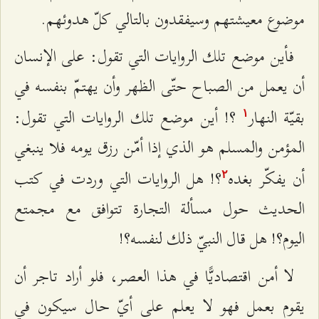
موضوع معيشتهم وسيفقدون بالتالي كلّ هدوئهم.
فأين موضع تلك الروايات التي تقول: على الإنسان
أن يعمل من الصباح حتّى الظهر وأن يهتمّ بنفسه في
بقيّة النهار
؟! أين موضع تلك الروايات التي تقول:
۱
المؤمن والمسلم هو الذي إذا أمّن رزق يومه فلا ينبغي
أن يفكّر بغده
؟! هل الروايات التي وردت في كتب
٢
الحديث حول مسألة التجارة تتوافق مع مجمتع
اليوم؟! هل قال النبيّ ذلك لنفسه؟!
لا أمن اقتصاديًّا في هذا العصر، فلو أراد تاجر أن
يقوم بعمل فهو لا يعلم على أيّ حال سيكون في