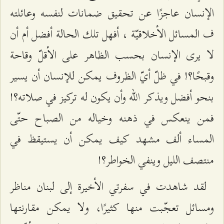
الإنسان عاجزًا عن تحقيق ضمانات لنفسه وعائلته
ف المسائل الأخلاقيّة ، أفهل تلك الحالة أفضل أم أن
لا يرى الإنسان بحسب الظاهر على الأقلّ وقاحة
وقبحًا؟! في ظلّ أيّ الظروف يمكن للإنسان أن يسير
بنحو أفضل ويذكر الله وأن يكون له تركيز في صلاته؟!
فمن ينعكس في ذهنه وخياله من الصباح حتّى
المساء ألف مشهد كيف يمكن أن يستيقظ في
منتصف الليل وينفي الخواطر؟!
لقد شاهدت في سفرتي الأخيرة إلى لبنان مناظر
ومسائل تعجّبت منها كثيرًا، ولا يمكن مقارنتها