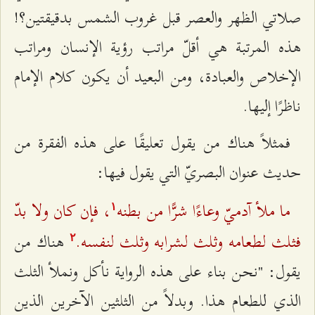
صلاتي الظهر والعصر قبل غروب الشمس بدقيقتين؟!
هذه المرتبة هي أقلّ مراتب رؤية الإنسان ومراتب
الإخلاص والعبادة، ومن البعيد أن يكون كلام الإمام
ناظرًا إليها.
فمثلاً هناك من يقول تعليقًا على هذه الفقرة من
حديث عنوان البصريّ التي يقول فيها:
ما ملأ آدميّ وعاءًا شرًّا من بطنه
، فإن كان ولا بدّ
۱
فثلث لطعامه وثلث لشرابه وثلث لنفسه.
هناك من
٢
يقول: "نحن بناء على هذه الرواية نأكل ونملأ الثلث
الذي للطعام هذا. وبدلاً من الثلثين الآخرين الذين