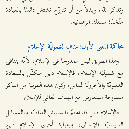
وتذكر الله، وبدلاً من أن تتزوّج تشتغل دائمًا بالعبادة
متّخذة مسلك الرهبانية.
محاكمة المعنى الأول: منافٍ لشموليّة الإسلام
وهذا الطريق ليس ممدوحًا في الإسلام، لأنّه يتنافى
مع شموليّة الإسلام، فالإسلام دين متكفّل بالسعادة
الدنيويّة والأخرويّة للناس، وكون هذه المرتبة من الذكر
ممدوحة سيتعارض مع الهدف الغائي للإسلام.
فالإسلام دين قد اهتمّ بالمسائل العباديّة وبالمسائل
السیاسيّة للإنسان، وبعبارة أخرى الإسلام دين