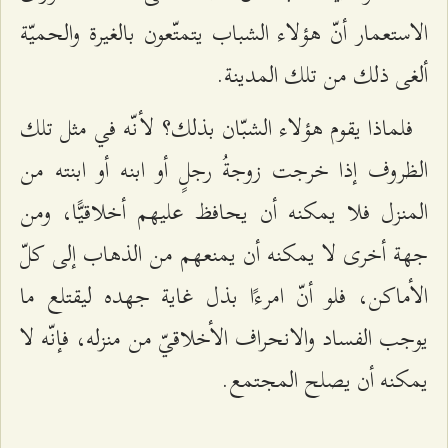
الاستعمار أنّ هؤلاء الشباب يتمتّعون بالغيرة والحميّة
ألغى ذلك من تلك المدينة.
فلماذا يقوم هؤلاء الشبّان بذلك؟ لأنّه في مثل تلك
الظروف إذا خرجت زوجةُ رجلٍ أو ابنه أو ابنته من
المنزل فلا يمكنه أن يحافظ عليهم أخلاقيًّا، ومن
جهة أخرى لا يمكنه أن يمنعهم من الذهاب إلى كلّ
الأماكن، فلو أنّ امرءًا بذل غاية جهده ليقتلع ما
يوجب الفساد والانحراف الأخلاقيّ من منزله، فإنّه لا
يمكنه أن يصلح المجتمع.