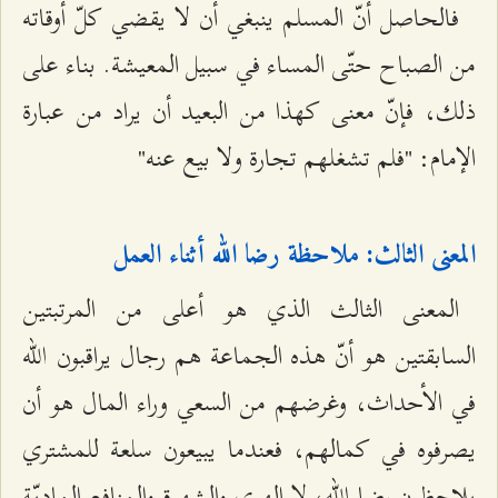
فالحاصل أنّ المسلم ينبغي أن لا يقضي كلّ أوقاته
من الصباح حتّى المساء في سبيل المعيشة. بناء على
ذلك، فإنّ معنى كهذا من البعيد أن يراد من عبارة
الإمام: "فلم تشغلهم تجارة ولا بيع عنه"
المعنى الثالث: ملاحظة رضا الله أثناء العمل
المعنى الثالث الذي هو أعلى من المرتبتين
السابقتين هو أنّ هذه الجماعة هم رجال يراقبون الله
في الأحداث، وغرضهم من السعي وراء المال هو أن
يصرفوه في كمالهم، فعندما يبيعون سلعة للمشتري
يلاحظون رضا الله، لا الهوى والشهوة والمنافع الماديّة