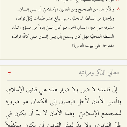
والآن هل من الصحيح ومن القانون الإسلاميّ أن يبني إنسان ـ
وبإجازة من السلطة المحليّة ـ مبنى يبلغ عشر طبقات وكلّ نوافذه
مشرفة على منزل إنسان آخر، فلو كان النبيّ بدلاً من مسؤول تلك
السلطة المحليّة فهل كان يسمح بأن يبني إنسان مبنى كافّة نوافذه
مفتوحة على بيوت الناس؟!
معاني الذكر ومراتبه
3
إنّ قاعدة لا ضرر ولا ضرار هذه هي قانون الإسلام،
وتأمين الأمان لأجل الوصول إلى الكمال هو ضرورة
للمجتمع الإسلاميّ. وهذا الأمان لا بدّ أن يكون في
ظلّ القانون، ولا بدّ لهذا القانون أن يكون متكفّلاً