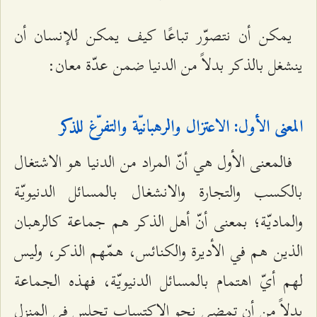
يمكن أن نتصوّر تباعًا كيف يمكن للإنسان أن
ينشغل بالذكر بدلاً من الدنيا ضمن عدّة معان:
المعنى الأول: الاعتزال والرهبانيّة والتفرّغ للذكر
فالمعنى الأول هي أنّ المراد من الدنيا هو الاشتغال
بالكسب والتجارة والانشغال بالمسائل الدنيويّة
والماديّة؛ بمعنى أنّ أهل الذكر هم جماعة كالرهبان
الذين هم في الأديرة والكنائس، همّهم الذكر، وليس
لهم أيّ اهتمام بالمسائل الدنيويّة، فهذه الجماعة
بدلاً من أن تمضي نحو الاكتساب تجلس في المنزل