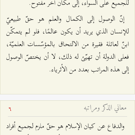
للجميع على السواء، إلى مكان آخر مفتوح.
إنّ الوصول إلى الكمال والعلم هو حقّ طبيعيّ
للإنسان الذي يريد أن يكون عالمًا، فلو لم يتمكّن
ابنٌ لعائلة فقيرة من الالتحاق بالمؤسّسات العلميّة،
فعلى الدولة أن تهيّئ له ذلك، لا أن يختصّ الوصول
إلى هذه المراتب بعدد من الأثرياء.
معاني الذكر ومراتبه
6
والدفاع عن كيان الإسلام هو حقّ ملزم لجميع أفراد