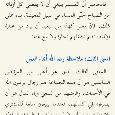
فالحاصل أنّ المسلم ينبغي أن لا يقضي كلّ أوقاته
من الصباح حتّى المساء في سبيل المعيشة. بناء على
ذلك، فإنّ معنى كهذا من البعيد أن يراد من عبارة
الإمام: "فلم تشغلهم تجارة ولا بيع عنه"
المعنى الثالث: ملاحظة رضا الله أثناء العمل
المعنى الثالث الذي هو أعلى من المرتبتين
السابقتين هو أنّ هذه الجماعة هم رجال يراقبون الله
في الأحداث، وغرضهم من السعي وراء المال هو أن
يصرفوه في كمالهم، فعندما يبيعون سلعة للمشتري
يلاحظون رضا الله، لا الهوى والشهوة والمنافع الماديّة