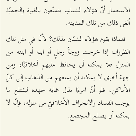
الاستعمار أنّ هؤلاء الشباب يتمتّعون بالغيرة والحميّة
ألغى ذلك من تلك المدينة.
فلماذا يقوم هؤلاء الشبّان بذلك؟ لأنّه في مثل تلك
الظروف إذا خرجت زوجةُ رجلٍ أو ابنه أو ابنته من
المنزل فلا يمكنه أن يحافظ عليهم أخلاقيًّا، ومن
جهة أخرى لا يمكنه أن يمنعهم من الذهاب إلى كلّ
الأماكن، فلو أنّ امرءًا بذل غاية جهده ليقتلع ما
يوجب الفساد والانحراف الأخلاقيّ من منزله، فإنّه لا
يمكنه أن يصلح المجتمع.