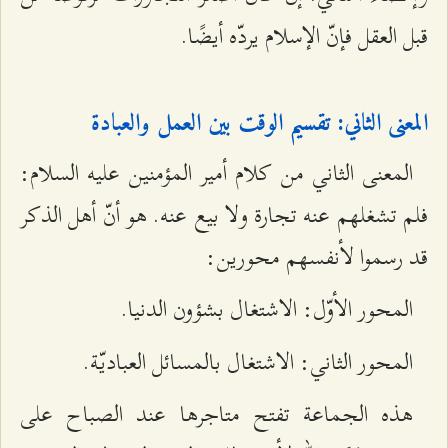
قبل العقل فإنّ الإسلام يردّه أيضًا.
المعنى الثاني: تقسيم الوقت بين العمل والعبادة
المعنى الثاني من كلام أمير المؤمنين عليه السلام:
فلم تشغلهم عنه تجارة ولا بيع عنه. هو أنّ أهل الذكر
قد رسموا لأنفسهم محورين:
المحور الأوّل: الاشتغال بشؤون الدنيا.
المحور الثاني: الاشتغال بالمسائل العباديّة.
هذه الجماعة تفتح متاجرها عند الصباح على