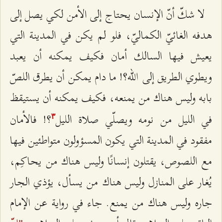
لا شكّ أنّ الإنسان يحتاج إلى الأمن لكي يصل إلى
هدفه الغائيّ الكماليّ، فلو لم يكن في المدينة التي
يعيش فيها السالك أمان فكيف يمكنه أن يعبد
ويطوي الطريق إلى الله؟! ما دام يمكن أن يطرق اللصّ
بابه وليس هناك من يمنعه، فكيف يمكنه أن يستيقظ
في الليل من نومه ويصلّي صلاة الليل
؟! فالأمان
٣
مفقود في المدينة التي يكون المسؤولون متواطئین فيها
مع اللصوص، يقتلون إنسانًا وليس هناك من يحاكِم،
يُغار على المنازل وليس هناك من يسأل، يؤذي الجار
جاره وليس هناك من يمنع. جاء في رواية عن الإمام