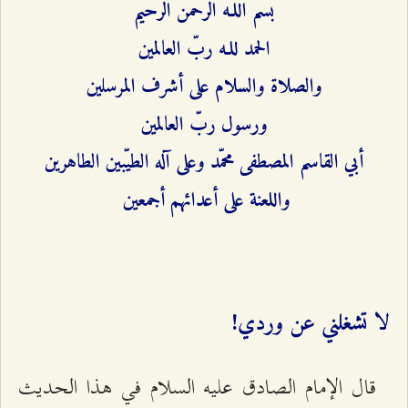
بسم اللـه الرحمن الرحيم
الحمد للـه ربّ العالمين
والصلاة والسلام على أشرف المرسلين
ورسول ربّ العالمين
أبي القاسم المصطفى محمّد وعلى آله الطيّبين الطاهرين
واللعنة على أعدائهم أجمعين
لا تشغلني عن وردي!
قال الإمام الصادق عليه السلام في هذا الحديث