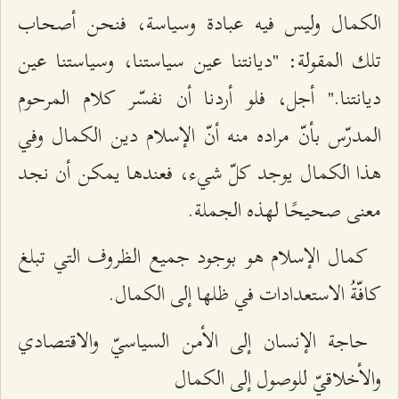
الكمال وليس فيه عبادة وسياسة، فنحن أصحاب
تلك المقولة: "ديانتنا عين سياستنا، وسياستنا عين
ديانتنا." أجل، فلو أردنا أن نفسّر كلام المرحوم
المدرّس بأنّ مراده منه أنّ الإسلام دين الكمال وفي
هذا الكمال يوجد كلّ شيء، فعندها يمكن أن نجد
معنى صحيحًا لهذه الجملة.
كمال الإسلام هو بوجود جميع الظروف التي تبلغ
كافّةُ الاستعدادات في ظلها إلى الكمال.
حاجة الإنسان إلى الأمن السياسيّ والاقتصادي
والأخلاقيّ للوصول إلى الكمال