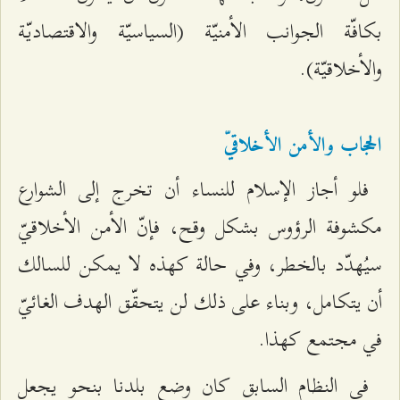
بكافّة الجوانب الأمنيّة (السياسيّة والاقتصاديّة
والأخلاقيّة).
الحجاب والأمن الأخلاقيّ
فلو أجاز الإسلام للنساء أن تخرج إلى الشوارع
مكشوفة الرؤوس بشكل وقح، فإنّ الأمن الأخلاقيّ
سيُهدّد بالخطر، وفي حالة كهذه لا يمكن للسالك
أن يتكامل، وبناء على ذلك لن يتحقّق الهدف الغائيّ
في مجتمع كهذا.
في النظام السابق كان وضع بلدنا بنحو يجعل