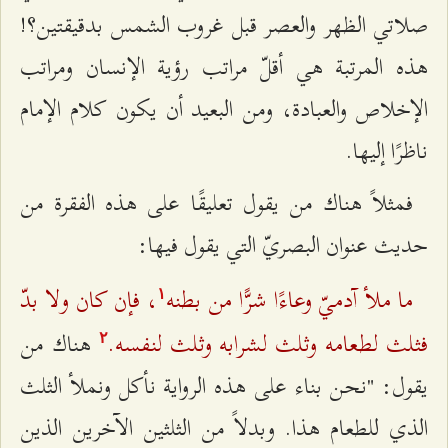
صلاتي الظهر والعصر قبل غروب الشمس بدقيقتين؟!
هذه المرتبة هي أقلّ مراتب رؤية الإنسان ومراتب
الإخلاص والعبادة، ومن البعيد أن يكون كلام الإمام
ناظرًا إليها.
فمثلاً هناك من يقول تعليقًا على هذه الفقرة من
حديث عنوان البصريّ التي يقول فيها:
ما ملأ آدميّ وعاءًا شرًّا من بطنه
، فإن كان ولا بدّ
۱
فثلث لطعامه وثلث لشرابه وثلث لنفسه.
هناك من
٢
يقول: "نحن بناء على هذه الرواية نأكل ونملأ الثلث
الذي للطعام هذا. وبدلاً من الثلثين الآخرين الذين