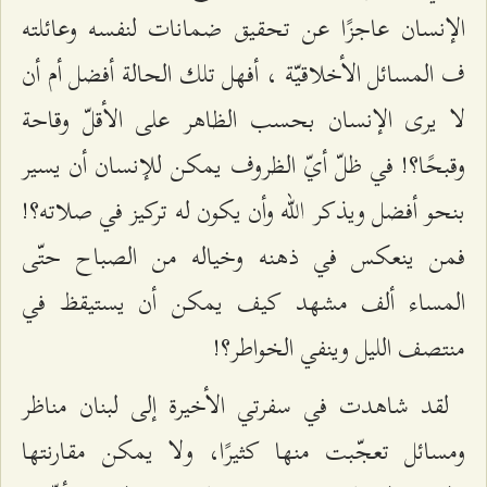
الإنسان عاجزًا عن تحقيق ضمانات لنفسه وعائلته
ف المسائل الأخلاقيّة ، أفهل تلك الحالة أفضل أم أن
لا يرى الإنسان بحسب الظاهر على الأقلّ وقاحة
وقبحًا؟! في ظلّ أيّ الظروف يمكن للإنسان أن يسير
بنحو أفضل ويذكر الله وأن يكون له تركيز في صلاته؟!
فمن ينعكس في ذهنه وخياله من الصباح حتّى
المساء ألف مشهد كيف يمكن أن يستيقظ في
منتصف الليل وينفي الخواطر؟!
لقد شاهدت في سفرتي الأخيرة إلى لبنان مناظر
ومسائل تعجّبت منها كثيرًا، ولا يمكن مقارنتها