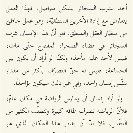
أخذ يشرب السجائر بشکل متواصل، فهذا العمل
يتعارض مع إرادة الآخرين المنطقيّة، وهو عمل خاطئ
من منظار العقل والمنطق. فلو أنّ هذا الإنسان شرب
السجائر في فضاء الصحراء المفتوح حتّى مات،
فليس لأحد عليه مأخذ؛ ولكنّه لو أراد أن يكون بين
الجماعة، فليس له حقّ التصرّف بأكثر من مقدار
تنفّس إنسان واحد، وفي غير ذلك سيكون مؤاخذًا.
ولو أراد إنسان أن يمارس الرياضة في مكان عامّ،
فلأنّ الرياضة تصرف طاقة كبيرة وتتطلّب الكثير من
التنفّس، فلا بدّ أن يغادر هذا المكان الذي هو