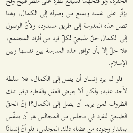
الحفرة، ولو فتحهما فسيقع نظره على منظر قبيح وقح
يؤثّر على نفسه ويمنع من وصوله إلى الكمال، وهنا
تصل هذه المدرسة إلى طريق مسدود، ولأنّ الوصول
إلى الكمال حقّ طبيعيّ لكلّ فرد من أفراد المجتمع،
فلا حلّ إلا بأن توافق هذه المدرسة بين نفسها وبين
الإسلام.
فلو لم يرد إنسان أن يصل إلى الكمال، فلا سلطة
لأحد عليه، ولكن ألا يفرض العقل والفطرة توفير تلك
الظروف لمن يريد أن يصل إلى الكمال؟! إنّ الحقّ
الطبيعيّ للفرد في مجلس من المجالس هو أن يتنفّس
بمقدار وجوده من فضاء ذلك المجلس، فلو أنّ إنسانًا