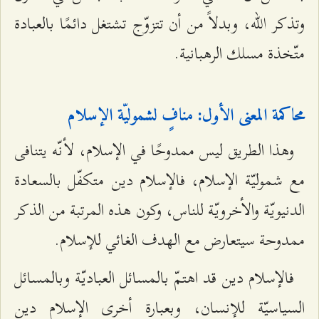
وتذكر الله، وبدلاً من أن تتزوّج تشتغل دائمًا بالعبادة
متّخذة مسلك الرهبانية.
محاكمة المعنى الأول: منافٍ لشموليّة الإسلام
وهذا الطريق ليس ممدوحًا في الإسلام، لأنّه يتنافى
مع شموليّة الإسلام، فالإسلام دين متكفّل بالسعادة
الدنيويّة والأخرويّة للناس، وكون هذه المرتبة من الذكر
ممدوحة سيتعارض مع الهدف الغائي للإسلام.
فالإسلام دين قد اهتمّ بالمسائل العباديّة وبالمسائل
السیاسيّة للإنسان، وبعبارة أخرى الإسلام دين