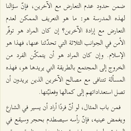
ضمن حدود عدم التعارض مع الآخرين، فإنّ سؤالنا
لهذه المدرسة هو: ما هو التعريف الممكن لعدم
التعارض مع إرادة الآخرين؟ إن كان المراد هو توفّر
الأمن في الجوانب الثلاثة التي تحدّثنا عنها، فهذا هو
الإسلام. وإن كان المراد هو أن يتمكّن الفرد من
الخروج إلى المجتمع بالطريقة التي يريدها هو، فهذه
المسألة تتنافى مع مصالح الآخرين الذين يريدون أن
تصل استعداداتهم إلى كمالها وفعليّتها.
فمن باب المثال، لو أنّ فردًا أراد أن يسير في الشارع
ويغمض عينيه، فإنّ رأسه سيصطدم بحجر وسيقع في