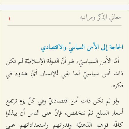
معاني الذكر ومراتبه
4
الحاجة إلى الأمن السياسيّ والاقتصادي
أمّا الأمن السياسيّ، فلو أنّ الدولة الإسلاميّة لم تكن
ذات أمن سياسيّ لما بقي للإنسان أيّ هدوء في
فكره.
ولو لم تكن ذات أمن اقتصاديّ وفي كلّ يوم ترتفع
أسعار السلع ثمّ تنخفض، فإنّ على الناس أن يبذلوا
كافّة قواهم الذهنيّة وقدراتهم واستعداداتهم على