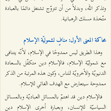
وتذكر الله، وبدلاً من أن تتزوّج تشتغل دائمًا بالعبادة
متّخذة مسلك الرهبانية.
محاكمة المعنى الأول: منافٍ لشموليّة الإسلام
وهذا الطريق ليس ممدوحًا في الإسلام، لأنّه يتنافى
مع شموليّة الإسلام، فالإسلام دين متكفّل بالسعادة
الدنيويّة والأخرويّة للناس، وكون هذه المرتبة من الذكر
ممدوحة سيتعارض مع الهدف الغائي للإسلام.
فالإسلام دين قد اهتمّ بالمسائل العباديّة وبالمسائل
السیاسيّة للإنسان، وبعبارة أخرى الإسلام دين