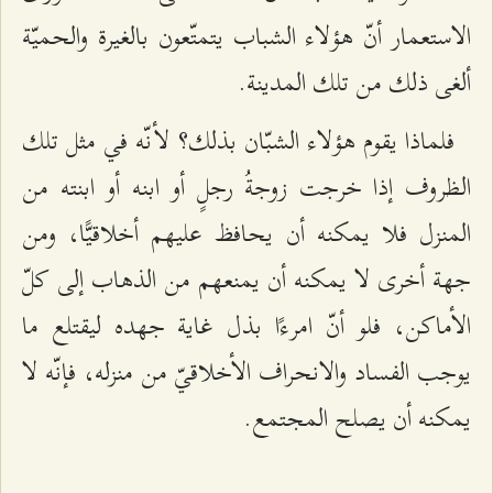
الاستعمار أنّ هؤلاء الشباب يتمتّعون بالغيرة والحميّة
ألغى ذلك من تلك المدينة.
فلماذا يقوم هؤلاء الشبّان بذلك؟ لأنّه في مثل تلك
الظروف إذا خرجت زوجةُ رجلٍ أو ابنه أو ابنته من
المنزل فلا يمكنه أن يحافظ عليهم أخلاقيًّا، ومن
جهة أخرى لا يمكنه أن يمنعهم من الذهاب إلى كلّ
الأماكن، فلو أنّ امرءًا بذل غاية جهده ليقتلع ما
يوجب الفساد والانحراف الأخلاقيّ من منزله، فإنّه لا
يمكنه أن يصلح المجتمع.