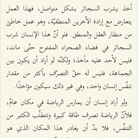
أخذ يشرب السجائر بشکل متواصل، فهذا العمل
يتعارض مع إرادة الآخرين المنطقيّة، وهو عمل خاطئ
من منظار العقل والمنطق. فلو أنّ هذا الإنسان شرب
السجائر في فضاء الصحراء المفتوح حتّى مات،
فليس لأحد عليه مأخذ؛ ولكنّه لو أراد أن يكون بين
الجماعة، فليس له حقّ التصرّف بأكثر من مقدار
تنفّس إنسان واحد، وفي غير ذلك سيكون مؤاخذًا.
ولو أراد إنسان أن يمارس الرياضة في مكان عامّ،
فلأنّ الرياضة تصرف طاقة كبيرة وتتطلّب الكثير من
التنفّس، فلا بدّ أن يغادر هذا المكان الذي هو