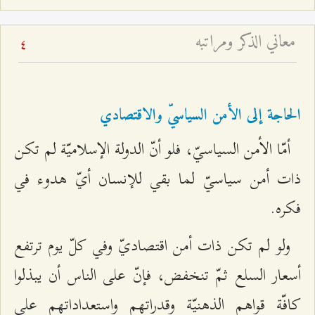
معاني الذكر ومراتبه
4
الحاجة إلى الأمن السياسيّ والاقتصادي
أمّا الأمن السياسيّ، فلو أنّ الدولة الإسلاميّة لم تكن
ذات أمن سياسيّ لما بقي للإنسان أيّ هدوء في
فكره.
ولو لم تكن ذات أمن اقتصاديّ وفي كلّ يوم ترتفع
أسعار السلع ثمّ تنخفض، فإنّ على الناس أن يبذلوا
كافّة قواهم الذهنيّة وقدراتهم واستعداداتهم على