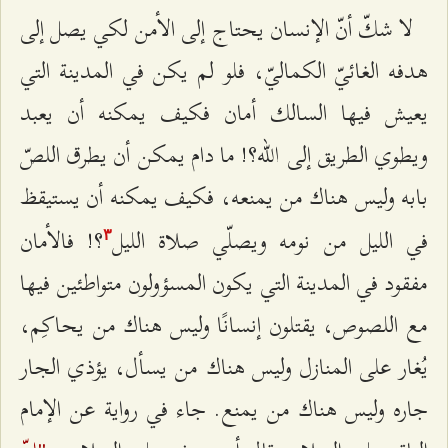
لا شكّ أنّ الإنسان يحتاج إلى الأمن لكي يصل إلى
هدفه الغائيّ الكماليّ، فلو لم يكن في المدينة التي
يعيش فيها السالك أمان فكيف يمكنه أن يعبد
ويطوي الطريق إلى الله؟! ما دام يمكن أن يطرق اللصّ
بابه وليس هناك من يمنعه، فكيف يمكنه أن يستيقظ
في الليل من نومه ويصلّي صلاة الليل
؟! فالأمان
٣
مفقود في المدينة التي يكون المسؤولون متواطئین فيها
مع اللصوص، يقتلون إنسانًا وليس هناك من يحاكِم،
يُغار على المنازل وليس هناك من يسأل، يؤذي الجار
جاره وليس هناك من يمنع. جاء في رواية عن الإمام