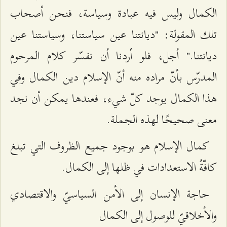
الكمال وليس فيه عبادة وسياسة، فنحن أصحاب
تلك المقولة: "ديانتنا عين سياستنا، وسياستنا عين
ديانتنا." أجل، فلو أردنا أن نفسّر كلام المرحوم
المدرّس بأنّ مراده منه أنّ الإسلام دين الكمال وفي
هذا الكمال يوجد كلّ شيء، فعندها يمكن أن نجد
معنى صحيحًا لهذه الجملة.
كمال الإسلام هو بوجود جميع الظروف التي تبلغ
كافّةُ الاستعدادات في ظلها إلى الكمال.
حاجة الإنسان إلى الأمن السياسيّ والاقتصادي
والأخلاقيّ للوصول إلى الكمال