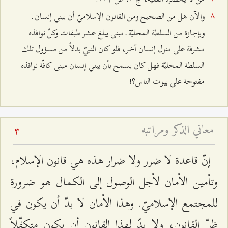
والآن هل من الصحيح ومن القانون الإسلاميّ أن يبني إنسان ـ
وبإجازة من السلطة المحليّة ـ مبنى يبلغ عشر طبقات وكلّ نوافذه
مشرفة على منزل إنسان آخر، فلو كان النبيّ بدلاً من مسؤول تلك
السلطة المحليّة فهل كان يسمح بأن يبني إنسان مبنى كافّة نوافذه
مفتوحة على بيوت الناس؟!
معاني الذكر ومراتبه
3
إنّ قاعدة لا ضرر ولا ضرار هذه هي قانون الإسلام،
وتأمين الأمان لأجل الوصول إلى الكمال هو ضرورة
للمجتمع الإسلاميّ. وهذا الأمان لا بدّ أن يكون في
ظلّ القانون، ولا بدّ لهذا القانون أن يكون متكفّلاً