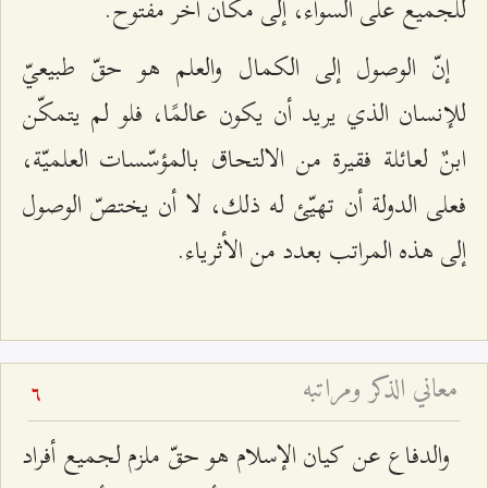
للجميع على السواء، إلى مكان آخر مفتوح.
إنّ الوصول إلى الكمال والعلم هو حقّ طبيعيّ
للإنسان الذي يريد أن يكون عالمًا، فلو لم يتمكّن
ابنٌ لعائلة فقيرة من الالتحاق بالمؤسّسات العلميّة،
فعلى الدولة أن تهيّئ له ذلك، لا أن يختصّ الوصول
إلى هذه المراتب بعدد من الأثرياء.
معاني الذكر ومراتبه
6
والدفاع عن كيان الإسلام هو حقّ ملزم لجميع أفراد