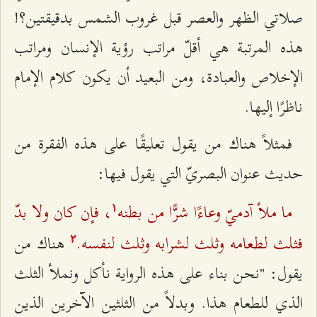
صلاتي الظهر والعصر قبل غروب الشمس بدقيقتين؟!
هذه المرتبة هي أقلّ مراتب رؤية الإنسان ومراتب
الإخلاص والعبادة، ومن البعيد أن يكون كلام الإمام
ناظرًا إليها.
فمثلاً هناك من يقول تعليقًا على هذه الفقرة من
حديث عنوان البصريّ التي يقول فيها:
ما ملأ آدميّ وعاءًا شرًّا من بطنه
، فإن كان ولا بدّ
۱
فثلث لطعامه وثلث لشرابه وثلث لنفسه.
هناك من
٢
يقول: "نحن بناء على هذه الرواية نأكل ونملأ الثلث
الذي للطعام هذا. وبدلاً من الثلثين الآخرين الذين