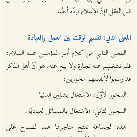
قبل العقل فإنّ الإسلام يردّه أيضًا.
المعنى الثاني: تقسيم الوقت بين العمل والعبادة
المعنى الثاني من كلام أمير المؤمنين عليه السلام:
فلم تشغلهم عنه تجارة ولا بيع عنه. هو أنّ أهل الذكر
قد رسموا لأنفسهم محورين:
المحور الأوّل: الاشتغال بشؤون الدنيا.
المحور الثاني: الاشتغال بالمسائل العباديّة.
هذه الجماعة تفتح متاجرها عند الصباح على