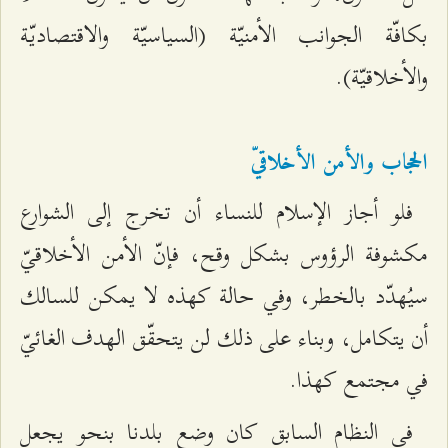
بكافّة الجوانب الأمنيّة (السياسيّة والاقتصاديّة
والأخلاقيّة).
الحجاب والأمن الأخلاقيّ
فلو أجاز الإسلام للنساء أن تخرج إلى الشوارع
مكشوفة الرؤوس بشكل وقح، فإنّ الأمن الأخلاقيّ
سيُهدّد بالخطر، وفي حالة كهذه لا يمكن للسالك
أن يتكامل، وبناء على ذلك لن يتحقّق الهدف الغائيّ
في مجتمع كهذا.
في النظام السابق كان وضع بلدنا بنحو يجعل