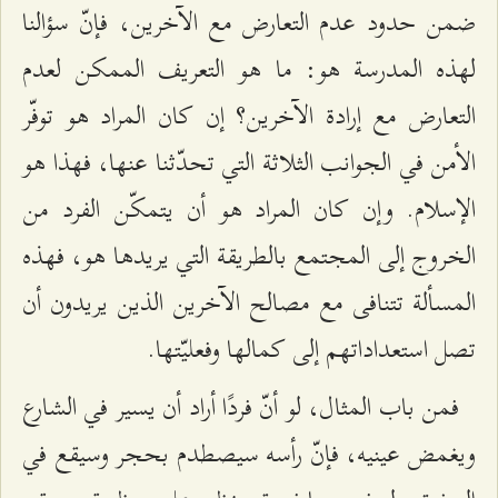
ضمن حدود عدم التعارض مع الآخرين، فإنّ سؤالنا
لهذه المدرسة هو: ما هو التعريف الممكن لعدم
التعارض مع إرادة الآخرين؟ إن كان المراد هو توفّر
الأمن في الجوانب الثلاثة التي تحدّثنا عنها، فهذا هو
الإسلام. وإن كان المراد هو أن يتمكّن الفرد من
الخروج إلى المجتمع بالطريقة التي يريدها هو، فهذه
المسألة تتنافى مع مصالح الآخرين الذين يريدون أن
تصل استعداداتهم إلى كمالها وفعليّتها.
فمن باب المثال، لو أنّ فردًا أراد أن يسير في الشارع
ويغمض عينيه، فإنّ رأسه سيصطدم بحجر وسيقع في