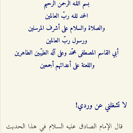
بسم اللـه الرحمن الرحيم
الحمد للـه ربّ العالمين
والصلاة والسلام على أشرف المرسلين
ورسول ربّ العالمين
أبي القاسم المصطفى محمّد وعلى آله الطيّبين الطاهرين
واللعنة على أعدائهم أجمعين
لا تشغلني عن وردي!
قال الإمام الصادق عليه السلام في هذا الحديث