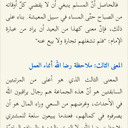
فالحاصل أنّ المسلم ينبغي أن لا يقضي كلّ أوقاته
من الصباح حتّى المساء في سبيل المعيشة. بناء على
ذلك، فإنّ معنى كهذا من البعيد أن يراد من عبارة
الإمام: "فلم تشغلهم تجارة ولا بيع عنه"
المعنى الثالث: ملاحظة رضا الله أثناء العمل
المعنى الثالث الذي هو أعلى من المرتبتين
السابقتين هو أنّ هذه الجماعة هم رجال يراقبون الله
في الأحداث، وغرضهم من السعي وراء المال هو أن
يصرفوه في كمالهم، فعندما يبيعون سلعة للمشتري
يلاحظون رضا الله، لا الهوى والشهوة والمنافع الماديّة