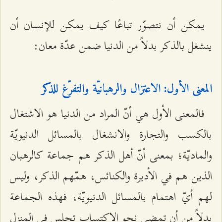
يمكن أن نتصوّر تباعًا كيف يمكن للإنسان أن
ينشغل بالذكر بدلاً من الدنيا ضمن عدّة معان:
المعنى الأول: الاعتزال والرهبانيّة والتفرّغ للذكر
فالمعنى الأول هي أنّ المراد من الدنيا هو الاشتغال
بالكسب والتجارة والانشغال بالمسائل الدنيويّة
والماديّة؛ بمعنى أنّ أهل الذكر هم جماعة كالرهبان
الذين هم في الأديرة والكنائس، همّهم الذكر، وليس
لهم أيّ اهتمام بالمسائل الدنيويّة، فهذه الجماعة
بدلاً من أن تمضي نحو الاكتساب تجلس في المنزل