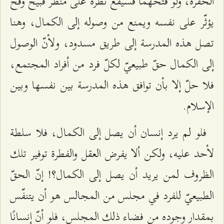
الحفرة، ولو فتحهما فسيقع نظره على منظر قبيح وقح
يؤثّر على نفسه ويمنع من وصوله إلى الكمال، وهنا
تصل هذه المدرسة إلى طريق مسدود، ولأنّ الوصول
إلى الكمال حقّ طبيعيّ لكلّ فرد من أفراد المجتمع،
فلا حلّ إلا بأن توافق هذه المدرسة بين نفسها وبين
الإسلام.
فلو لم يرد إنسان أن يصل إلى الكمال، فلا سلطة
لأحد عليه، ولكن ألا يفرض العقل والفطرة توفير تلك
الظروف لمن يريد أن يصل إلى الكمال؟! إنّ الحقّ
الطبيعيّ للفرد في مجلس من المجالس هو أن يتنفّس
بمقدار وجوده من فضاء ذلك المجلس، فلو أنّ إنسانًا