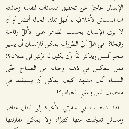
الإنسان عاجزًا عن تحقيق ضمانات لنفسه وعائلته
ف المسائل الأخلاقيّة ، أفهل تلك الحالة أفضل أم أن
لا يرى الإنسان بحسب الظاهر على الأقلّ وقاحة
وقبحًا؟! في ظلّ أيّ الظروف يمكن للإنسان أن يسير
بنحو أفضل ويذكر الله وأن يكون له تركيز في صلاته؟!
فمن ينعكس في ذهنه وخياله من الصباح حتّى
المساء ألف مشهد كيف يمكن أن يستيقظ في
منتصف الليل وينفي الخواطر؟!
لقد شاهدت في سفرتي الأخيرة إلى لبنان مناظر
ومسائل تعجّبت منها كثيرًا، ولا يمكن مقارنتها