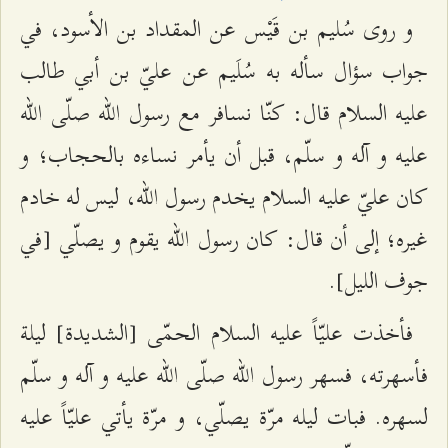
و روى سُليم بن قَيْس عن المقداد بن الأسود، في
جواب سؤال سأله به سُلَيم عن عليّ بن أبي طالب
عليه السلام قال: كنّا نسافر مع رسول الله صلّى الله
عليه و آله و سلّم، قبل أن يأمر نساءه بالحجاب؛ و
كان عليّ عليه السلام يخدم رسول الله، ليس له خادم
غيره؛ إلى أن قال: كان رسول الله يقوم و يصلّي [في
جوف الليل‌].
فأخذت عليّاً عليه السلام الحمّى [الشديدة] ليلة
فأسهرته، فسهر رسول الله صلّى الله عليه و آله و سلّم
لسهره. فبات ليله مرّة يصلّي، و مرّة يأتي عليّاً عليه