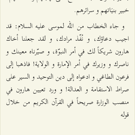
خبير بنيَاتهم و سرائرهم.
و جاء الخطاب من الله لموسى عليه السلام: قد
اجيب دعاؤك، و نُفّذ مرادك، و لقد جعلنا أخاك
هارون شريكاً لك في أمر النبوّة، و صيّرناه معينك و
ناصرك و وزيرك في أمر الإمارة و الولاية! فاذهبا إلى
فرعون الطاغي و ادعواه إلى دين التوحيد و السير على
صراط الاستقامة و العدالة! و ورد تعيين هارون في
منصب الوزارة صريحاً في القرآن الكريم من خلال
قوله‌