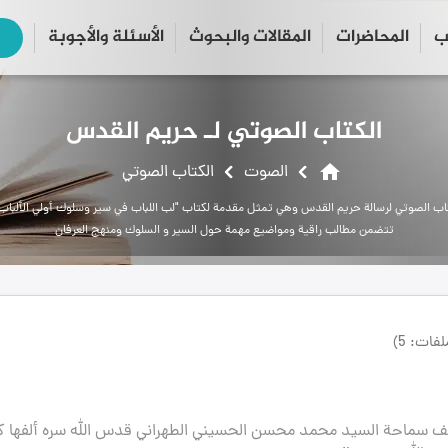
ب
المحاضرات
المقالات والبحوث
الأسئلة والأجوبة
close
search
الكتاب الصوتي لـ حريم القدس
home
الصوت
الکتاب الصوتي
تاب الصوتي لرسالة حريم القدس وهي تمثل مقدمة لكتاب "لب اللباب في سير وسلوك أولي الألباب"
تتضمن مطالب راقية ومواضيع مهمة حول السير و السلوك ومنهج العرفان
فات: 5)
يف سماحة السيد محمد محسن الحسيني الطهراني قدس الله سره ألفها كم