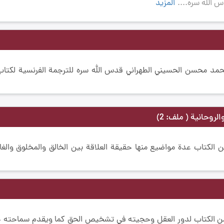
 الله سره....
المزيد
د محسن الحسيني الطهراني قدس الله سره للترجمة الفرنسية لكتاب 
والروحانية
( ملف: 2)
كتاب عدة مواضيع منها حقيقة العلاقة بين الخالق والمخلوق والغاية
ن الكتاب لدور العقل وحجيته في تشخيص الحق كما ويقدم سماحته ج