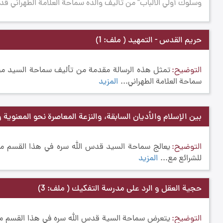
وسلوك أولي الألباب" من تأليف والده سماحة العلامة الطهراني قدس
حريم القدس - التمهيد
( ملف: 1)
التوضيح
تمثل هذه الرسالة مقدمة من تأليف سماحة السيد محم
سماحة العلامة الطهراني...
المزيد
بين الإسلام والأديان السابقة، والنزعة المعاصرة نحو المعنوية 
التوضيح
يعالج سماحة السيد قدس الله سره في هذا القسم من ال
للشرائع مع...
المزيد
حجية العقل و الرد على مدرسة التفكيك
( ملف: 3)
التوضيح
يتعرض سماحة السية قدس الله سره في هذا القسم م