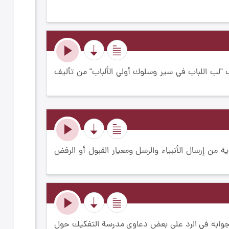
"لب اللباب في سير وسلوك أولي الألباب" من تأليف
 من إرسال الأنبياء والرسل ومعيار القبول أو الرفض
وابه في الرد على بعض دعاوى مدرسة التفكيك حول