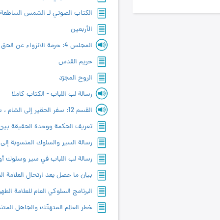
الكتاب الصوتي لـ الشمس الساطعة
الأربعين
المجلس 4: حرمة الانزواء عن الحق وعدم الاعتناء به
حريم القدس
الروح المجرّد
رسالة لب اللباب - الكتاب كاملا
القسم 12: سفر الحقير إلى الشام ، سنة 1400 هـ . ق - المقطع 3
تعريف الحكمة ووحدة الحقيقة بين ا
رسالة‌ السير والسلوك‌ المنسوبة‌ إلى 
رسالة‌ لب اللباب‌ في‌ سير وسلوك‌ أول
بيان ما حصل بعد ارتحال العلامة ال
البرنامج السلوكي العام للعلامة الطهر
خطر العالِم المتهتّك والجاهل المت