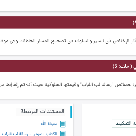
ر الإخلاص في السير والسلوك في تصحيح المسار الخاطئك وفي موضع 
ي
( ملف: 5)
 خصائص "رسالة لب اللباب" وقيمتها السلوكية حيث أنه تم إلقاؤها من
المستندات المرتبطة
 التفكيك
معرفة الله
الكتاب الصوتي لـ رسالة‌ لب اللباب‌