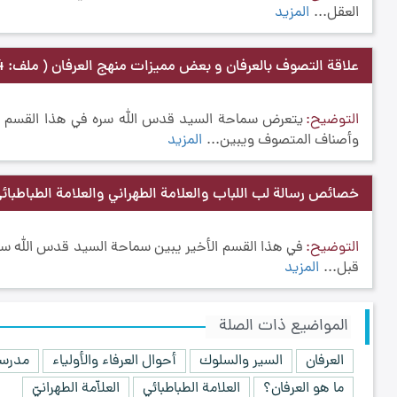
العقل...
المزيد
علاقة التصوف بالعرفان و بعض مميزات منهج العرفان
( ملف: 4)
التوضيح
يتعرض سماحة السيد قدس الله سره في هذا القسم أث
وأصناف المتصوف ويبين...
المزيد
خصائص رسالة لب اللباب والعلامة الطهراني والعلامة الطباطبائ
التوضيح
في هذا القسم الأخير يبين سماحة السيد قدس الله سره
قبل...
المزيد
المواضيع ذات الصلة
العرفان
السير والسلوك
أحوال العرفاء والأولياء
مدرسة
ما هو العرفان؟
العلامة الطباطبائي
العلاّمة الطهرانيّ