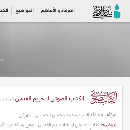
العرفاء و الأعاظم
المواضیع
الكت
الك
الكتاب الصوتي لـ حريم القدس
(عدد المل
المؤلّف
آية الله السيد محمد محسن الحسيني الطهراني
التوضيح
الكتاب الصوتي لرسالة حريم القدس ، وهي رسالة من تأل