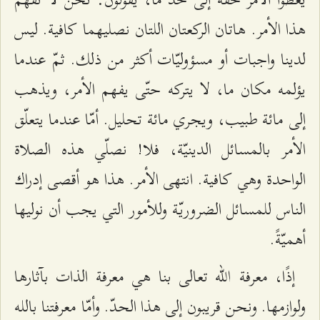
هذا الأمر. هاتان الركعتان اللتان نصليهما كافية. ليس
لدينا واجبات أو مسؤوليّات أكثر من ذلك. ثمّ عندما
يؤلمه مكان ما، لا يتركه حتّى يفهم الأمر، ويذهب
إلى مائة طبيب، ويجري مائة تحليل. أمّا عندما يتعلّق
الأمر بالمسائل الدينيّة، فلا! نصلّي هذه الصلاة
الواحدة وهي كافية. انتهى الأمر. هذا هو أقصى إدراك
الناس للمسائل الضروريّة وللأمور التي يجب أن نوليها
أهميّةً.
إذًا، معرفة الله تعالى بنا هي معرفة الذات بآثارها
ولوازمها. ونحن قريبون إلى هذا الحدّ. وأمّا معرفتنا بالله