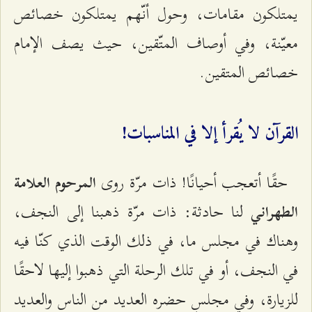
يمتلكون مقامات، وحول أنّهم يمتلكون خصائص
معيّنة، وفي أوصاف المتّقين، حيث يصف الإمام
خصائص المتقين.
القرآن لا يُقرأ إلا في المناسبات!
حقًا أتعجب أحيانًا! ذات مرّة روى
المرحوم العلامة
لنا حادثة: ذات مرّة ذهبنا إلى النجف،
الطهراني
وهناك في مجلس ما، في ذلك الوقت الذي كنّا فيه
في النجف، أو في تلك الرحلة التي ذهبوا إليها لاحقًا
للزيارة، وفي مجلسٍ حضره العديد من الناس والعديد