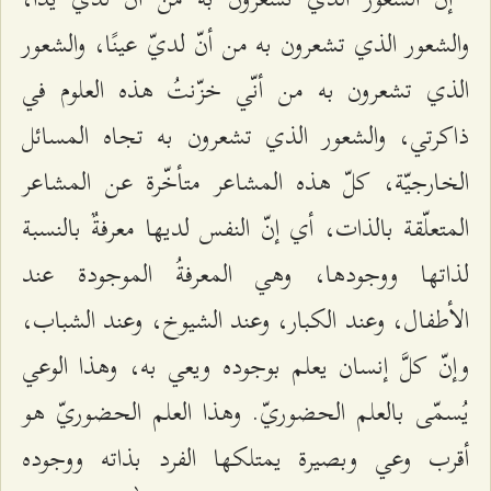
والشعور الذي تشعرون به من أنّ لديّ عينًا، والشعور
الذي تشعرون به من أنّي خزّنتُ هذه العلوم في
ذاكرتي، والشعور الذي تشعرون به تجاه المسائل
الخارجيّة، كلّ هذه المشاعر متأخّرة عن المشاعر
المتعلّقة بالذات، أي إنّ النفس لديها معرفةٌ بالنسبة
لذاتها ووجودها، وهي المعرفةُ الموجودة عند
الأطفال، وعند الكبار، وعند الشيوخ، وعند الشباب،
وإنّ كلَّ إنسان يعلم بوجوده ويعي به، وهذا الوعي
يُسمّى بالعلم الحضوريّ. وهذا العلم الحضوريّ هو
أقرب وعي وبصيرة يمتلكها الفرد بذاته ووجوده