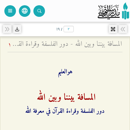
language
view_headline
close
search
۱٩
/
المسافة بيننا وبين الله - دور الفلسفة وقراءة القرآن في معرفة الله
1
هوالعليم
المسافة بيننا وبين الله
دور الفلسفة وقراءة القرآن في معرفة الله