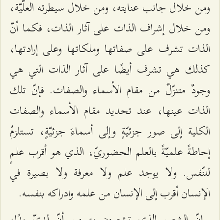
ومن خلال جانب عنايته، ومن خلال سيطرته العلّيّة،
ومن خلال إشراف الذات على آثار الذات، فكما أنّ
الذات تشرف على صفاتها وملكاتها وعلى إرادتها،
كذلك هي تشرف أيضًا على آثار الذات التي هي
وجودٌ متنزّلٌ من مقام الأسماء والصفات. فإنّ تلك
الذات عينها، عند تحديد مقام الأسماء والصفات
الكلية إلى صور جزئيّةٍ وإلى أسماءَ جزئيّةٍ، تستلزمُ
إحاطةً علميّةً بالعلم الحضوريّ، الذي هو أقرب علمٍ
للنّفس. ولا يوجد علم ولا معرفة ولا بصيرة في
الإنسان أقرب إلى الإنسان من علمه وادراكه بنفسه.
إنّ الشعور الذي تشعرون به من أنّ لديّ يدًا،