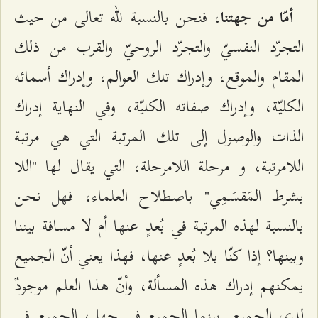
، فنحن بالنسبة للّه تعالى من حيث
أمّا من جهتنا
التجرّد النفسيّ والتجرّد الروحيّ والقرب من ذلك
المقام والموقع، وإدراك تلك العوالم، وإدراك أسمائه
الكليّة، وإدراك صفاته الكليّة، وفي النهاية إدراك
الذات والوصول إلى تلك المرتبة التي هي مرتبة
اللامرتبة، و مرحلة اللامرحلة، التي يقال لها "اللا
بشرط المَقسَمِي" باصطلاح العلماء، فهل نحن
بالنسبة لهذه المرتبة في بُعدٍ عنها أم لا مسافة بيننا
وبينها؟ إذا كنّا بلا بُعدٍ عنها، فهذا يعني أنّ الجميع
يمكنهم إدراك هذه المسألة، وأنّ هذا العلم موجودٌ
لدى الجميع. بينما الجميع في جهلٍ، الجميع في