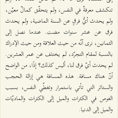
تنكشف معرفةٌ في النفس، ولم يتحقّق كمالٌ معيّن،
ولم يحدث أيُّ فرقٍ عن السنة الماضية، ولم يحدث
فرق عن عشر سنوات مضت. عندما نصل إلى
الثمانين، نرى أنّه من حيث العلاقة ومن حيث الإدراك
بالنسبة لمقام التجرّد، لم يختلف عن عمر العشرين.
لم يحدث أيّ فرق لنا، أليس كذلك؟ إذًا، من الواضح
أنّ هناك مسافة. هذه المسافة هي إزالة الحجب
والستائر التي تأتي باستمرار وتغطّي النفس، بسبب
الغوص في الكثرات والميل إلى الكثرات والماديّات
والميل إلى الدنيا.