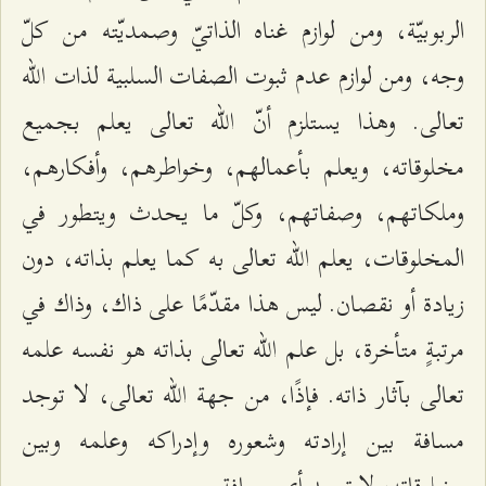
الربوبيّة، ومن لوازم غناه الذاتيّ وصمديّته من كلّ
وجه، ومن لوازم عدم ثبوت الصفات السلبية لذات الله
تعالى. وهذا يستلزم أنّ الله تعالى يعلم بجميع
مخلوقاته، ويعلم بأعمالهم، وخواطرهم، وأفكارهم،
وملكاتهم، وصفاتهم، وكلّ ما يحدث ويتطور في
المخلوقات، يعلم الله تعالى به كما يعلم بذاته، دون
زيادة أو نقصان. ليس هذا مقدّمًا على ذاك، وذاك في
مرتبةٍ متأخرة، بل علم الله تعالى بذاته هو نفسه علمه
تعالى بآثار ذاته. فإذًا، من جهة الله تعالى، لا توجد
مسافة بين إرادته وشعوره وإدراكه وعلمه وبين
مخلوقاته، لا توجد أي مسافة.