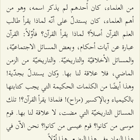
من العلماء، كان أحدهم لم يذكر اسمه، وهو من
أهم العلماء، كان يستدلّ على أنّه لماذا يقرأ طالب
العلم القرآن أصلاً؟ لماذا يقرأ القرآن؟ فأوّلاً: القرآن
عبارة عن آيات أحكام، وبعض المسائل الاجتماعيّة،
والمسائل الأخلاقيّة والتاريخيّة. والتاريخيّة من الزمن
الماضي، فلا علاقة لنا بها. وكان يستدلّ بجدّية!
وهذا أيضًا من الكلمات الحكيمة التي يجب كتابتها
بالكيمياء وبالإكسير (مزاح)! فلماذا يقرأ القرآن؟! تلك
المسائل التاريخيّة التي مضت، لا علاقة لنا بها. قوم
موسى من كانوا؟ قوم عيسى من كانوا؟ نحن الآن في
هذا الزمان وفي هذا الوضع. هذا أوّلاً.