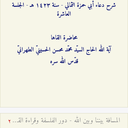
شرح دعاء أبي حمزة الثمالي - سنة ۱٤٢٣ هـ - الجلسة
العاشرة
محاضرة القاها
آية الله الحاج السيّد محمّد محسن الحسينيّ الطهرانيّ
قدّس الله سره
المسافة بيننا وبين الله - دور الفلسفة وقراءة القرآن في معرفة الله
2