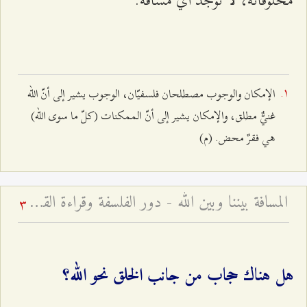
الإمكان والوجوب مصطلحان فلسفيّان، الوجوب يشير إلى أنّ الله
غنيٌّ مطلق، والإمكان يشير إلى أنّ الممكنات (كلّ ما سوى الله)
هي فقرٌ محض. (م)
المسافة بيننا وبين الله - دور الفلسفة وقراءة القرآن في معرفة الله
3
هل هناك حجاب من جانب الخلق نحو الله؟