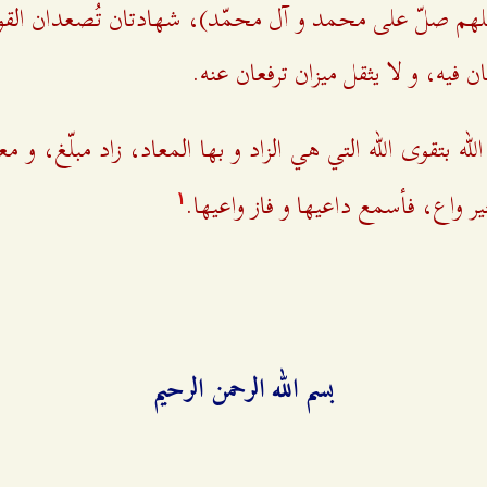
اللهم صلّ على محمد و آل محمّد)، شهادتان تُصعدان القو
 فيه، و لا يثقل ميزان ترفعان عنه.
له بتقوى الله التي هي الزاد و بها المعاد، زاد مبلّغ، و م
ر واع، فأسمع داعيها و فاز واعيها.
۱
بسم الله الرحمن الرحيم