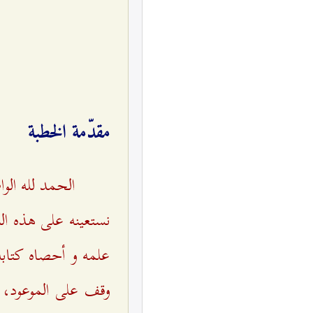
مقدّمة الخطبة
الحمد لله الو
نستعينه على هذه الن
علمه و أحصاه كتابه
وقف على الموعود، إي