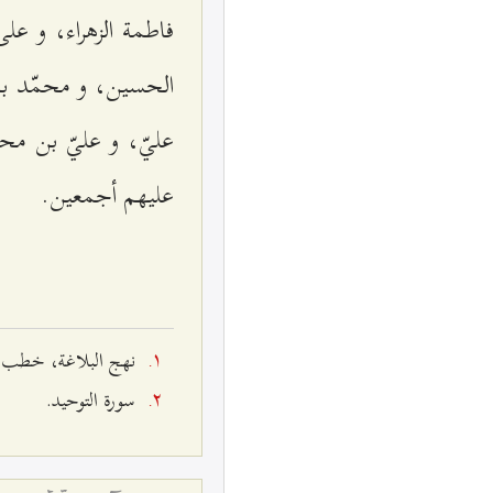
فاطمة الزهراء، و ع
الحسين، و محمّد بن
عليّ، و عليّ بن مح
عليهم أجمعين.
نهج البلاغة، خطب الإمام ع
سورة التوحيد.