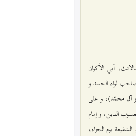
لاتك، أبي الأكوان
ّ، صاحب لواء الحمد و
، و على
 آل محمّد)
يعسوب الدين، و إمام
 الشفيعة يوم الجزاء،