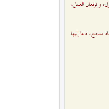
ل، و ترفعان العمل،
عاد منجح، دعا إليها