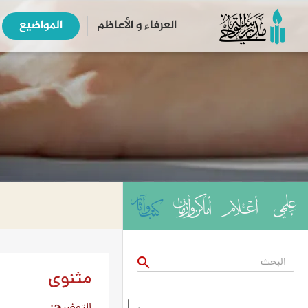
العرفاء و الأعاظم
المواضیع
search
مثنوی
التوضيح